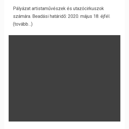
Pályázat artistaművészek és utazócirkuszok
számára. Beadási határidő: 2020. május 18. éjfél.
(tovább…)