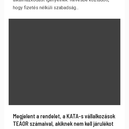
hogy fizetés nélküli szabadság...
Megjelent a rendelet, a KATA-s vállalkozások
TEÁOR számaival, akiknek nem kell járulékot