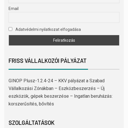
Email
Adatvédelmi nyilatkozat elfogadása
FRISS VÁLLALKOZÓI PÁLYÁZAT
GINOP Plusz-1.2.4-24 – KKV pályázat a Szabad
Vállalkozási Zónákban – Eszközbeszerzés – Új
eszközök, gépek beszerzése – Ingatlan beruházás:
korszerűsítés, bővítés
SZOLGÁLTATÁSOK