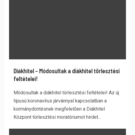
Diákhitel – Módosultak a diákhitel törlesztési
feltételei!
Módosultak a diákhitel törlesztési feltételei! Az új
típusú koronavírus járvánnyal kapcsolatban a
kormánydöntésnek megfelelően a Diákhitel
Központ törlesztési moratóriumot hirdet...