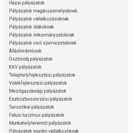
Hazai pályázatok
Pályázatok magánszemélyeknek
Pályázatok vállalkozásoknak
Pályázatok diákoknak
Pályázatok önkormányzatoknak
Pályázatok civil szervezeteknek
Álláshirdetések
Ösztöndíj pályázatok
KKV pályázatok
Telephelyfejlesztési pályázatok
Vidékfejlesztési pályázatok
Mezőgazdasági pályázatok
Eszközbeszerzési pályázatok
Turisztikai pályázatok
Falusi turizmus pályázatok
Munkahelyteremtő pályázatok
Pályázatok egyéni vállalkozóknak