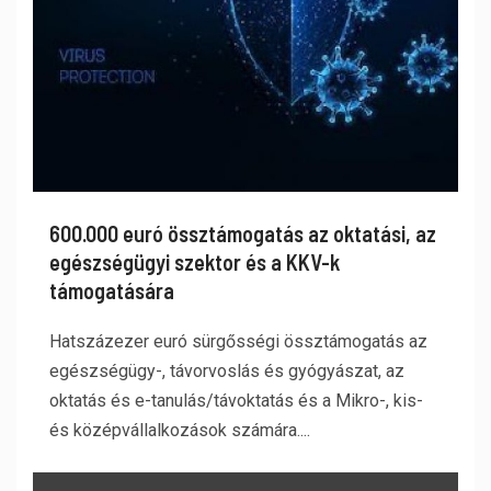
600.000 euró össztámogatás az oktatási, az
egészségügyi szektor és a KKV-k
támogatására
Hatszázezer euró sürgősségi össztámogatás az
egészségügy-, távorvoslás és gyógyászat, az
oktatás és e-tanulás/távoktatás és a Mikro-, kis-
és középvállalkozások számára....