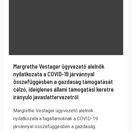
Margrethe Vestager ügyvezető alelnök
nyilatkozata a COVID-19 járvánnyal
összefüggésben a gazdaság támogatását
célzó, ideiglenes állami támogatási keretre
irányuló javaslattervezetről
Margrethe Vestager ügyvezető alelnök
nyilatkozata a tagállamoknak a COVID-19
járvánnyal összefüggésben a gazdaság