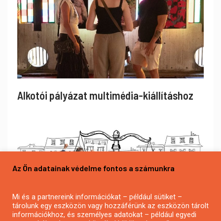
Alkotói pályázat multimédia-kiállításhoz
Az Ön adatainak védelme fontos a számunkra
Mi és a partnereink információkat – például sütiket –
tárolunk egy eszközön vagy hozzáférünk az eszközön tárolt
információkhoz, és személyes adatokat – például egyedi