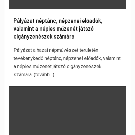
Pályázat néptánc, népzenei előadók,
valamint a népies műzenét játszó
cigányzenészek számára
Pályázat a hazai népművészet területén
tevékenykedő néptánc, népzenei előadók, valamint
a népies műzenét játszó cigányzenészek
számára. (tovább…)