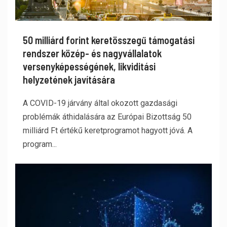
50 milliárd forint keretösszegű támogatási
rendszer közép- és nagyvállalatok
versenyképességének, likviditási
helyzetének javítására
A COVID-19 járvány által okozott gazdasági
problémák áthidalására az Európai Bizottság 50
milliárd Ft értékű keretprogramot hagyott jóvá. A
program...