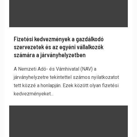
Fizetési kedvezmények a gazdálkodó
szervezetek és az egyéni vállalkozók
számára a járványhelyzetben
A Nemzeti Adó- és Vámhivatal (NAV) a
járványhelyzetre tekintettel számos nyilatkozatot
tett közzé a honlapján. Ezek között olyan fizetési
kedvezményeket...