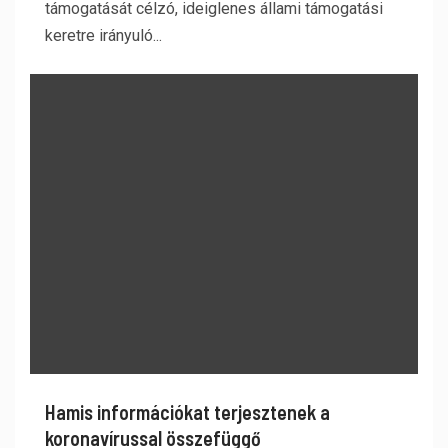
támogatását célzó, ideiglenes állami támogatási
keretre irányuló...
Hamis információkat terjesztenek a
koronavírussal összefüggő