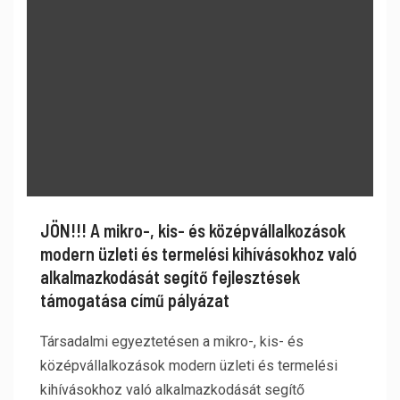
JÖN!!! A mikro-, kis- és középvállalkozások
modern üzleti és termelési kihívásokhoz való
alkalmazkodását segítő fejlesztések
támogatása című pályázat
Társadalmi egyeztetésen a mikro-, kis- és
középvállalkozások modern üzleti és termelési
kihívásokhoz való alkalmazkodását segítő