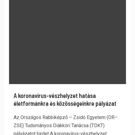
A koronavírus-vészhelyzet hatása
életformánkra és közösségeinkre pályázat
Az Országos Rabbiképző – Zsidó Egyetem (OR–
ZSE) Tudományos Diákköri Tanácsa (TDKT)
pályázatot hirdet A koronavírus-vészhelyzet