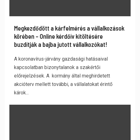
Megkezdődött a kárfelmérés a vállalkozások
körében – Online kérdőív kitöltésére
buzdítják a bajba jutott vállalkozókat!
A koronavírus-járvány gazdasági hatásaival
kapcsolatban bizonytalanok a szakértői
előrejelzések. A kormány által meghirdetett
akcióterv mellett további, a vállalatokat érintő
károk...