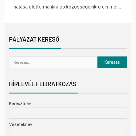
hatása életformánkra és közösségeinkre címmel....
PÁLYÁZAT KERESŐ
HÍRLEVÉL FELIRATKOZÁS
Keresztnév
Vezetéknév