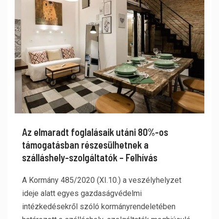
Az elmaradt foglalásaik utáni 80%-os
támogatásban részesülhetnek a
szálláshely-szolgáltatók – Felhívás
A Kormány 485/2020 (XI.10.) a veszélyhelyzet
ideje alatt egyes gazdaságvédelmi
intézkedésekről szóló kormányrendeletében