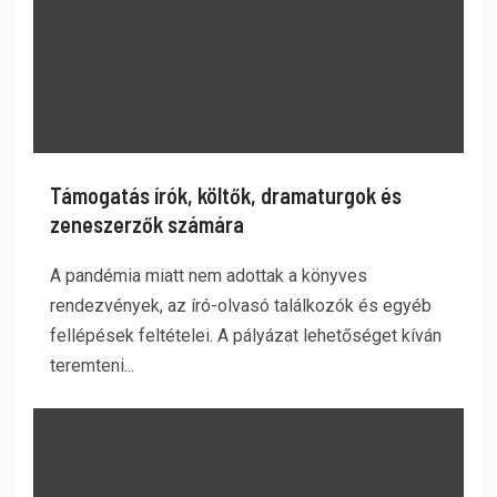
Támogatás írók, költők, dramaturgok és
zeneszerzők számára
A pandémia miatt nem adottak a könyves
rendezvények, az író-olvasó találkozók és egyéb
fellépések feltételei. A pályázat lehetőséget kíván
teremteni...