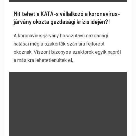
Mit tehet a KATA-s vállalkozó a koronavírus-
járvány okozta gazdasági krízis idején?!
A koronavírus-járvány hosszútávú gazdasági
hatásai még a szakértők számára fejtörést
okoznak. Viszont bizonyos szektorok egyik napról
a másikra lehetetlenültek el,...