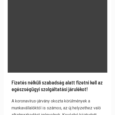
Fizetés nélküli szabadság alatt fizetni kell az
egészségügyi szolgáltatási járulékot!
A koronavírus-járvány okozta körülmények a
munkavállalóktól is számos, az új helyzethez való
alkalmazkodást igényelnek. Kevésbé köztudott,