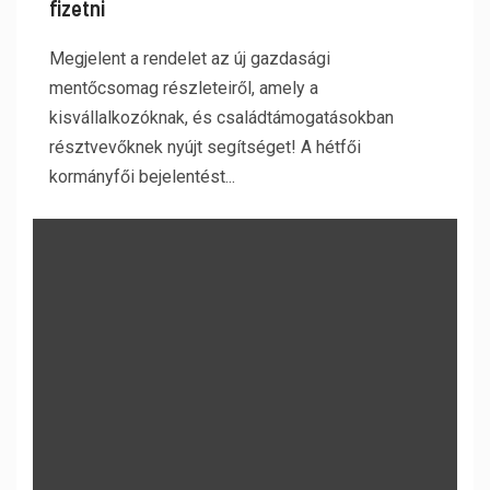
fizetni
Megjelent a rendelet az új gazdasági
mentőcsomag részleteiről, amely a
kisvállalkozóknak, és családtámogatásokban
résztvevőknek nyújt segítséget! A hétfői
kormányfői bejelentést...