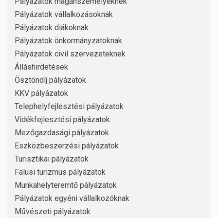
Pályázatok magánszemélyeknek
Pályázatok vállalkozásoknak
Pályázatok diákoknak
Pályázatok önkormányzatoknak
Pályázatok civil szervezeteknek
Álláshirdetések
Ösztöndíj pályázatok
KKV pályázatok
Telephelyfejlesztési pályázatok
Vidékfejlesztési pályázatok
Mezőgazdasági pályázatok
Eszközbeszerzési pályázatok
Turisztikai pályázatok
Falusi turizmus pályázatok
Munkahelyteremtő pályázatok
Pályázatok egyéni vállalkozóknak
Művészeti pályázatok