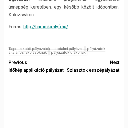
ünnepség keretében, egy később közölt időpontban,
Kolozsváron.
Forrás:
http://haromkiralyfi.hu/
alkotói pályázatok
irodalmi pályázat
pályázatok
Tags:
általános iskolásoknak
pályázatok diákonak
Previous
Next
Időkép applikáció pályázat
Sziasztok esszépályázat