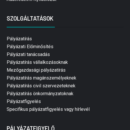
SZOLGÁLTATÁSOK
Pályázatírás
Pályázati Előminősítés
Pályázati tanácsadás
Pályázatírás vállalkozásoknak
Mezőgazdasági pályázatírás
Pályázatírás magánszemélyeknek
Pályázatírás civil szervezeteknek
Pályázatírás önkormányzatoknak
Pályázatfigyelés
Specifikus pályázatfigyelés vagy hírlevél
PÁLYÁZATFIGYELŐ