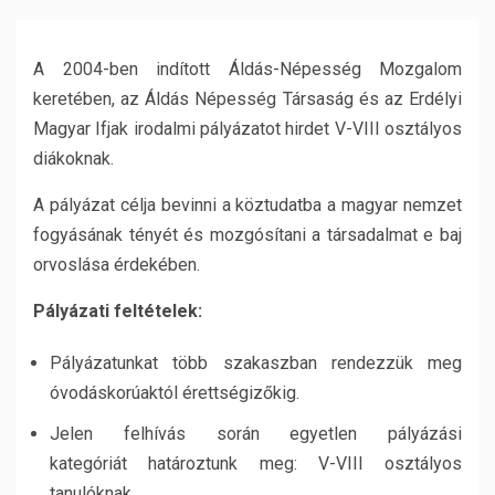
A 2004-ben indított Áldás-Népesség Mozgalom
keretében, az Áldás Népesség Társaság és az Erdélyi
Magyar Ifjak irodalmi pályázatot hirdet V-VIII osztályos
diákoknak.
A pályázat célja bevinni a köztudatba a magyar nemzet
fogyásának tényét és mozgósítani a társadalmat e baj
orvoslása érdekében.
Pályázati feltételek:
Pályázatunkat több szakaszban rendezzük meg
óvodáskorúaktól érettségizőkig.
Jelen felhívás során egyetlen pályázási
kategóriát határoztunk meg: V-VIII osztályos
tanulóknak.