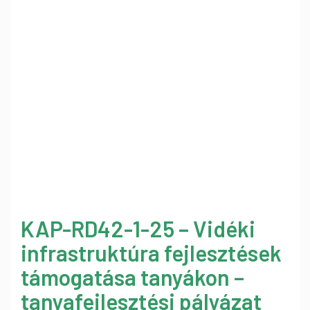
KAP-RD42-1-25 – Vidéki
infrastruktúra fejlesztések
támogatása tanyákon –
tanyafejlesztési pályázat