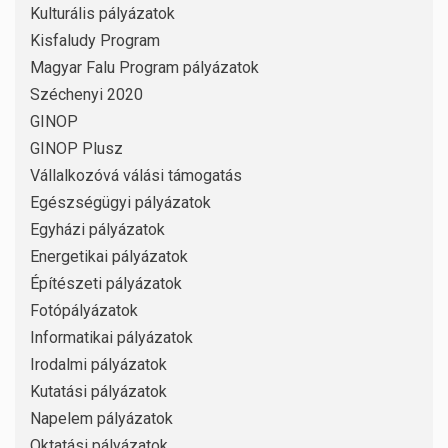
Kulturális pályázatok
Kisfaludy Program
Magyar Falu Program pályázatok
Széchenyi 2020
GINOP
GINOP Plusz
Vállalkozóvá válási támogatás
Egészségügyi pályázatok
Egyházi pályázatok
Energetikai pályázatok
Építészeti pályázatok
Fotópályázatok
Informatikai pályázatok
Irodalmi pályázatok
Kutatási pályázatok
Napelem pályázatok
Oktatási pályázatok