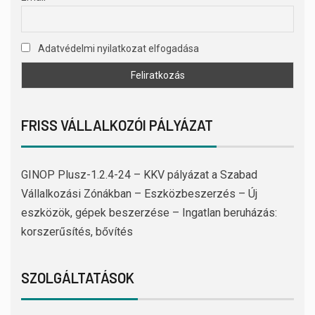
Adatvédelmi nyilatkozat elfogadása
FRISS VÁLLALKOZÓI PÁLYÁZAT
GINOP Plusz-1.2.4-24 – KKV pályázat a Szabad
Vállalkozási Zónákban – Eszközbeszerzés – Új
eszközök, gépek beszerzése – Ingatlan beruházás:
korszerűsítés, bővítés
SZOLGÁLTATÁSOK