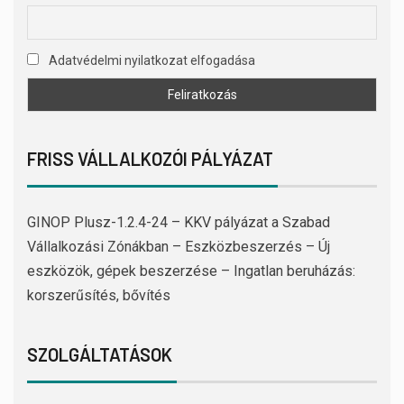
Adatvédelmi nyilatkozat elfogadása
FRISS VÁLLALKOZÓI PÁLYÁZAT
GINOP Plusz-1.2.4-24 – KKV pályázat a Szabad
Vállalkozási Zónákban – Eszközbeszerzés – Új
eszközök, gépek beszerzése – Ingatlan beruházás:
korszerűsítés, bővítés
SZOLGÁLTATÁSOK