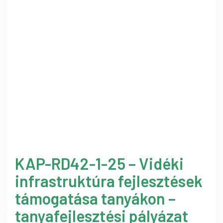
KAP-RD42-1-25 – Vidéki
infrastruktúra fejlesztések
támogatása tanyákon –
tanyafejlesztési pályázat