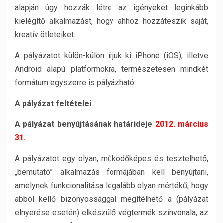
alapján úgy hozzák létre az igényeket leginkább
kielégítő alkalmazást, hogy ahhoz hozzáteszik saját,
kreatív ötleteiket.
A pályázatot külön-külön írjuk ki iPhone (iOS), illetve
Android alapú platformokra, természetesen mindkét
formátum egyszerre is pályázható.
A pályázat feltételei
A pályázat benyújtásának határideje
2012. március
31.
A pályázatot egy olyan, működőképes és tesztelhető,
„bemutató” alkalmazás formájában kell benyújtani,
amelynek funkcionalitása legalább olyan mértékű, hogy
abból kellő bizonyossággal megítélhető a (pályázat
elnyerése esetén) elkészülő végtermék színvonala, az