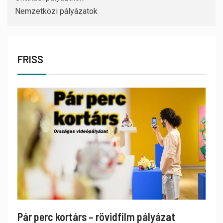
Nemzetközi pályázatok
FRISS
Pár perc kortárs – rövidfilm pályázat