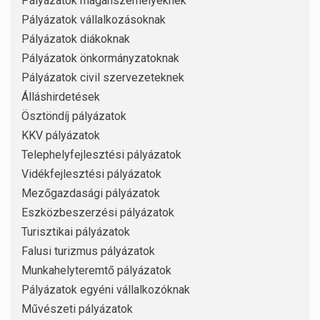
Pályázatok magánszemélyeknek
Pályázatok vállalkozásoknak
Pályázatok diákoknak
Pályázatok önkormányzatoknak
Pályázatok civil szervezeteknek
Álláshirdetések
Ösztöndíj pályázatok
KKV pályázatok
Telephelyfejlesztési pályázatok
Vidékfejlesztési pályázatok
Mezőgazdasági pályázatok
Eszközbeszerzési pályázatok
Turisztikai pályázatok
Falusi turizmus pályázatok
Munkahelyteremtő pályázatok
Pályázatok egyéni vállalkozóknak
Művészeti pályázatok