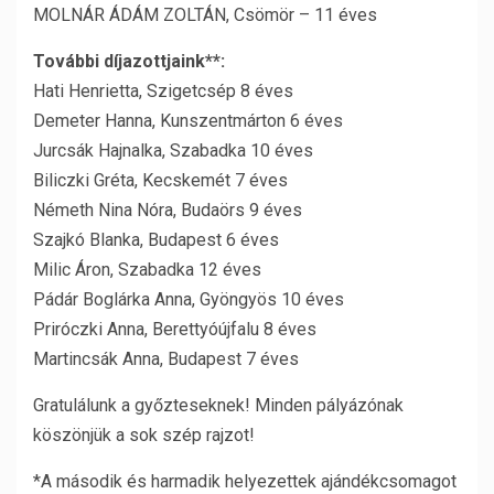
MOLNÁR ÁDÁM ZOLTÁN, Csömör – 11 éves
További díjazottjaink**:
Hati Henrietta, Szigetcsép 8 éves
Demeter Hanna, Kunszentmárton 6 éves
Jurcsák Hajnalka, Szabadka 10 éves
Biliczki Gréta, Kecskemét 7 éves
Németh Nina Nóra, Budaörs 9 éves
Szajkó Blanka, Budapest 6 éves
Milic Áron, Szabadka 12 éves
Pádár Boglárka Anna, Gyöngyös 10 éves
Priróczki Anna, Berettyóújfalu 8 éves
Martincsák Anna, Budapest 7 éves
Gratulálunk a győzteseknek! Minden pályázónak
köszönjük a sok szép rajzot!
*A második és harmadik helyezettek ajándékcsomagot