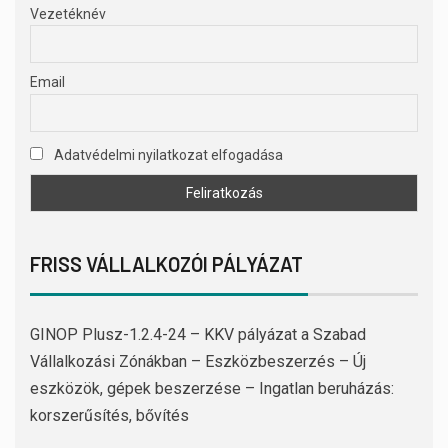
Vezetéknév
Email
Adatvédelmi nyilatkozat elfogadása
FRISS VÁLLALKOZÓI PÁLYÁZAT
GINOP Plusz-1.2.4-24 – KKV pályázat a Szabad
Vállalkozási Zónákban – Eszközbeszerzés – Új
eszközök, gépek beszerzése – Ingatlan beruházás:
korszerűsítés, bővítés