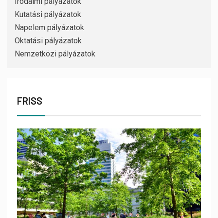
Irodalmi pályázatok
Kutatási pályázatok
Napelem pályázatok
Oktatási pályázatok
Nemzetközi pályázatok
FRISS