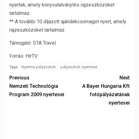
nyertek, amely könyvutalványtés rajzeszközöket
tartalmaz.
** A további 10 díjazott ajándékcsomagot nyert, amely
rajzeszközöket tartalmaz.
Támogató: STA Travel.
Forrás: HírTV
Nyertes pályázatok
pályázatok nyertesei
Tags:
Previous
Next
Nemzeti Technológia
A Bayer Hungaria Kft
Program 2009.nyertesei
fotópályázatának
nyertesei