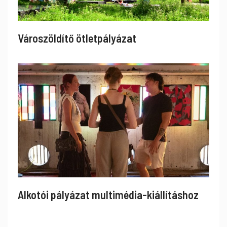
Városzöldítő ötletpályázat
Alkotói pályázat multimédia-kiállításhoz