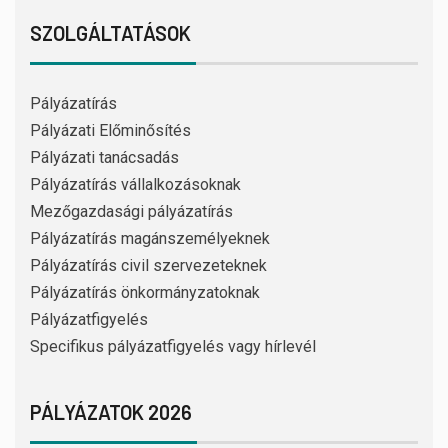
SZOLGÁLTATÁSOK
Pályázatírás
Pályázati Előminősítés
Pályázati tanácsadás
Pályázatírás vállalkozásoknak
Mezőgazdasági pályázatírás
Pályázatírás magánszemélyeknek
Pályázatírás civil szervezeteknek
Pályázatírás önkormányzatoknak
Pályázatfigyelés
Specifikus pályázatfigyelés vagy hírlevél
PÁLYÁZATOK 2026