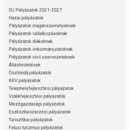
EU Pályázatok 2021-2027
Hazai pályázatok
Pályázatok magánszemélyeknek
Pályázatok vállalkozásoknak
Pályázatok diákoknak
Pályázatok önkormányzatoknak
Pályázatok civil szervezeteknek
Álláshirdetések
Ösztöndíj pályázatok
KKV pályázatok
Telephelyfejlesztési pályázatok
Vidékfejlesztési pályázatok
Mezőgazdasági pályázatok
Eszközbeszerzési pályázatok
Turisztikai pályázatok
Falusi turizmus pályázatok