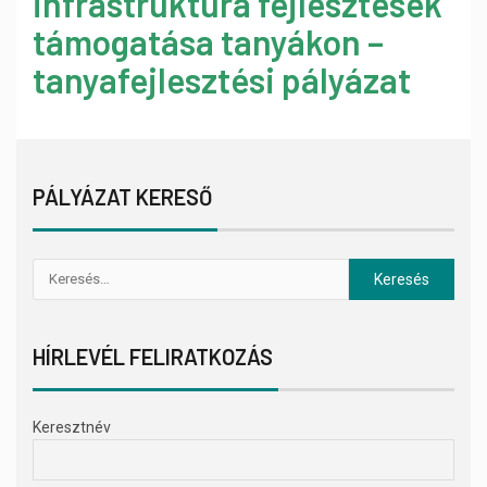
infrastruktúra fejlesztések
támogatása tanyákon –
tanyafejlesztési pályázat
PÁLYÁZAT KERESŐ
HÍRLEVÉL FELIRATKOZÁS
Keresztnév