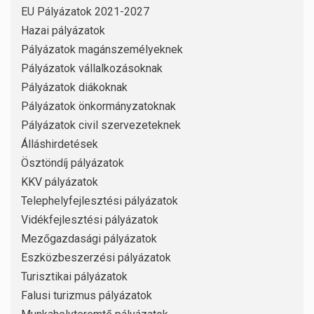
EU Pályázatok 2021-2027
Hazai pályázatok
Pályázatok magánszemélyeknek
Pályázatok vállalkozásoknak
Pályázatok diákoknak
Pályázatok önkormányzatoknak
Pályázatok civil szervezeteknek
Álláshirdetések
Ösztöndíj pályázatok
KKV pályázatok
Telephelyfejlesztési pályázatok
Vidékfejlesztési pályázatok
Mezőgazdasági pályázatok
Eszközbeszerzési pályázatok
Turisztikai pályázatok
Falusi turizmus pályázatok