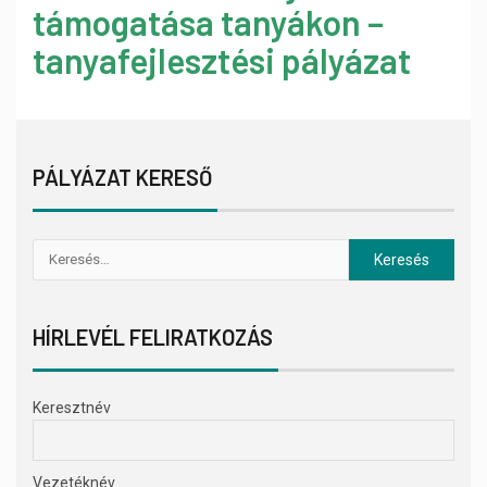
támogatása tanyákon –
tanyafejlesztési pályázat
PÁLYÁZAT KERESŐ
HÍRLEVÉL FELIRATKOZÁS
Keresztnév
Vezetéknév