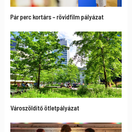
Pár perc kortárs – rövidfilm pályázat
Városzöldítő ötletpályázat