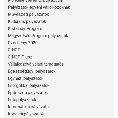
Munkahelyteremtő pályázatok
Pályázatok egyéni vállalkozóknak
Művészeti pályázatok
Kulturális pályázatok
Kisfaludy Program
Magyar Falu Program pályázatok
Széchenyi 2020
GINOP
GINOP Plusz
Vállalkozóvá válási támogatás
Egészségügyi pályázatok
Egyházi pályázatok
Energetikai pályázatok
Építészeti pályázatok
Fotópályázatok
Informatikai pályázatok
Irodalmi pályázatok