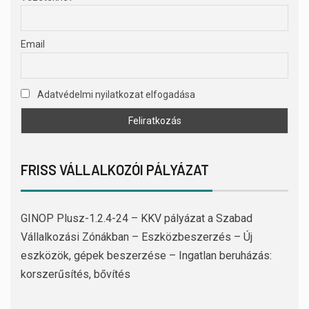
Email
Adatvédelmi nyilatkozat elfogadása
FRISS VÁLLALKOZÓI PÁLYÁZAT
GINOP Plusz-1.2.4-24 – KKV pályázat a Szabad
Vállalkozási Zónákban – Eszközbeszerzés – Új
eszközök, gépek beszerzése – Ingatlan beruházás:
korszerűsítés, bővítés