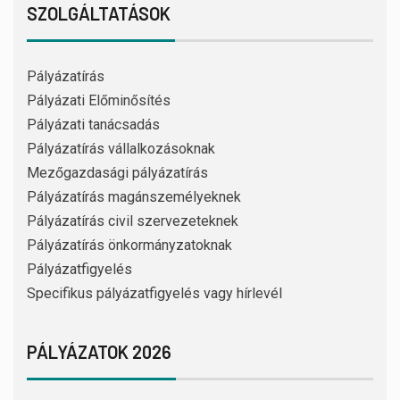
SZOLGÁLTATÁSOK
Pályázatírás
Pályázati Előminősítés
Pályázati tanácsadás
Pályázatírás vállalkozásoknak
Mezőgazdasági pályázatírás
Pályázatírás magánszemélyeknek
Pályázatírás civil szervezeteknek
Pályázatírás önkormányzatoknak
Pályázatfigyelés
Specifikus pályázatfigyelés vagy hírlevél
PÁLYÁZATOK 2026