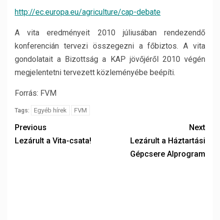
http://ec.europa.eu/agriculture/cap-debate
A vita eredményeit 2010 júliusában rendezendő
konferencián tervezi összegezni a főbiztos. A vita
gondolatait a Bizottság a KAP jövőjéről 2010 végén
megjelentetni tervezett közleményébe beépíti.
Forrás: FVM
Egyéb hírek
FVM
Tags:
Previous
Next
Lezárult a Vita-csata!
Lezárult a Háztartási
Gépcsere Alprogram