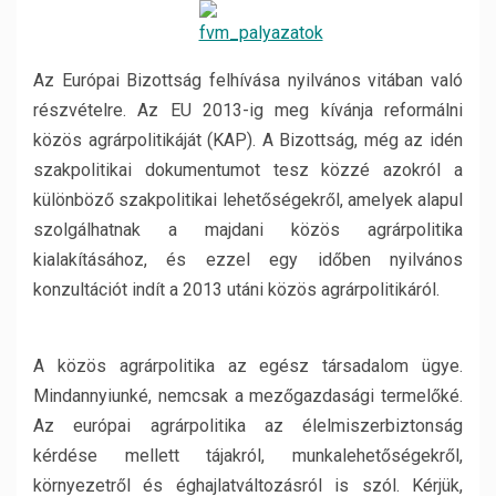
Az Európai Bizottság felhívása nyilvános vitában való
részvételre. Az EU 2013-ig meg kívánja reformálni
közös agrárpolitikáját (KAP). A Bizottság, még az idén
szakpolitikai dokumentumot tesz közzé azokról a
különböző szakpolitikai lehetőségekről, amelyek alapul
szolgálhatnak a majdani közös agrárpolitika
kialakításához, és ezzel egy időben nyilvános
konzultációt indít a 2013 utáni közös agrárpolitikáról.
A közös agrárpolitika az egész társadalom ügye.
Mindannyiunké, nemcsak a mezőgazdasági termelőké.
Az európai agrárpolitika az élelmiszerbiztonság
kérdése mellett tájakról, munkalehetőségekről,
környezetről és éghajlatváltozásról is szól. Kérjük,