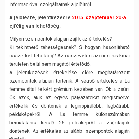
információval szolgálhatnak a jelöltről.
A jelölésre, jelentkezésre
2015. szeptember 20-a
éjfélig van lehetőség.
Milyen szempontok alapján zajlik az értékelés?
Ki tekinthető tehetségesnek? S hogyan hasonlítható
össze két tehetség? Az összevetés azonos szakmai
területen belül sem magától értetődő.
A jelentkezések értékelése előre meghatározott
szempontok alapján történik. A végső értékelés a La
femme által felkért grémium kezében van. Ők a zsűri.
Ők azok, akik az egyes pályázatokat megismerve
értékelik és döntenek a leginspirálóbb, legbátrabb
példaképekről. A La femme különszámában
bemutatásra kerülő 25 példaképről a zsűritagok
döntenek. Az értékelés az alábbi szempontok alapján