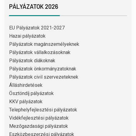
PÁLYÁZATOK 2026
EU Pályázatok 2021-2027
Hazai pályázatok
Pályázatok magánszemélyeknek
Pályázatok vállalkozásoknak
Pályázatok diákoknak
Pályázatok önkormányzatoknak
Pályázatok civil szervezeteknek
Álláshirdetések
Ösztöndíj pályázatok
KKV pályázatok
Telephelyfejlesztési pályázatok
Vidékfejlesztési pályázatok
Mezőgazdasági pályázatok
Eszközbeszerzési pályázatok