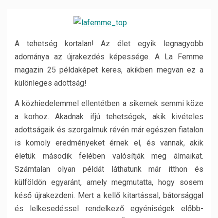
A tehetség kortalan! Az élet egyik legnagyobb
adománya az újrakezdés képessége. A La Femme
magazin 25 példaképet keres, akikben megvan ez a
különleges adottság!
A közhiedelemmel ellentétben a sikernek semmi köze
a korhoz. Akadnak ifjú tehetségek, akik kivételes
adottságaik és szorgalmuk révén már egészen fiatalon
is komoly eredményeket érnek el, és vannak, akik
életük második felében valósítják meg álmaikat.
Számtalan olyan példát láthatunk már itthon és
külföldön egyaránt, amely megmutatta, hogy sosem
késő újrakezdeni. Mert a kellő kitartással, bátorsággal
és lelkesedéssel rendelkező egyéniségek előbb-