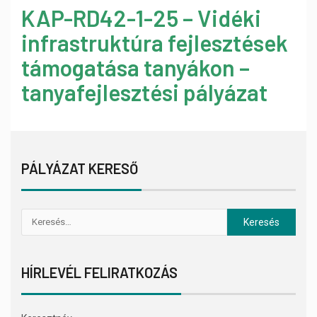
KAP-RD42-1-25 – Vidéki
infrastruktúra fejlesztések
támogatása tanyákon –
tanyafejlesztési pályázat
PÁLYÁZAT KERESŐ
HÍRLEVÉL FELIRATKOZÁS