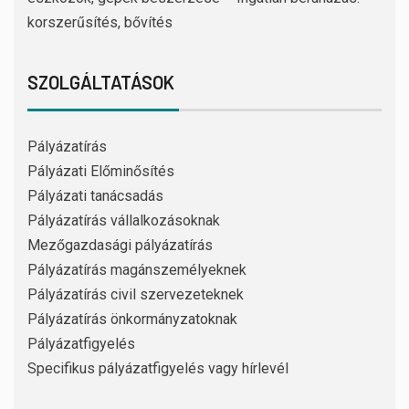
korszerűsítés, bővítés
SZOLGÁLTATÁSOK
Pályázatírás
Pályázati Előminősítés
Pályázati tanácsadás
Pályázatírás vállalkozásoknak
Mezőgazdasági pályázatírás
Pályázatírás magánszemélyeknek
Pályázatírás civil szervezeteknek
Pályázatírás önkormányzatoknak
Pályázatfigyelés
Specifikus pályázatfigyelés vagy hírlevél