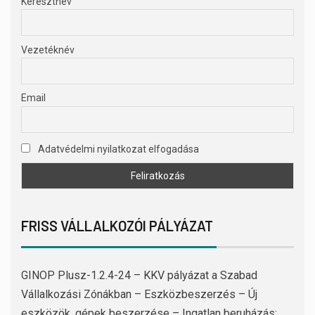
Keresztnév
Vezetéknév
Email
Adatvédelmi nyilatkozat elfogadása
FRISS VÁLLALKOZÓI PÁLYÁZAT
GINOP Plusz-1.2.4-24 – KKV pályázat a Szabad
Vállalkozási Zónákban – Eszközbeszerzés – Új
eszközök, gépek beszerzése – Ingatlan beruházás: