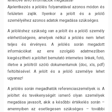
lehetővé tevő információk megadása!
Ajelentkezés a jelölés folyamatával azonos módon és
felületen zajlik. Ilyenkor a jelölt és a jelölő
személyéhez azonos adatok megadása szükséges.
A jelöléshez szükség van a jelölt és a jelölő személy
elérhetőségeire, amelyek nélkül a jelölés nem lehet
teljes és érvényes. A jelölés során megadott
információkat az erre szolgáló adatmezőben
kiegészítheti a jelöltet bemutató internetes linkek, fotó,
illetve a jelöltről szóló dokumentumok (doc, xls, pdf)
feltöltésével. A jelölt és a jelölő személye lehet
ugyanaz!
A jelölés során megadhatók referenciaszemélyek is. A
jelöltet és tevékenységét ismerő olyan személyek
megadása javasolt, akik a későbbi értékelés során –
amennyiben az esetlegesen szükséges – további