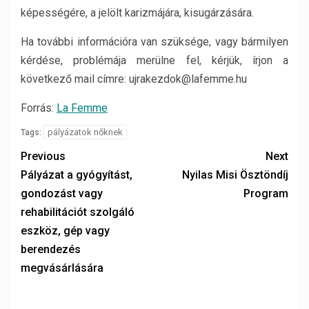
képességére, a jelölt karizmájára, kisugárzására.
Ha további információra van szüksége, vagy bármilyen
kérdése, problémája merülne fel, kérjük, írjon a
következő mail címre: ujrakezdok@lafemme.hu
Forrás:
La Femme
pályázatok nőknek
Tags:
Previous
Next
Pályázat a gyógyítást,
Nyilas Misi Ösztöndíj
gondozást vagy
Program
rehabilitációt szolgáló
eszköz, gép vagy
berendezés
megvásárlására