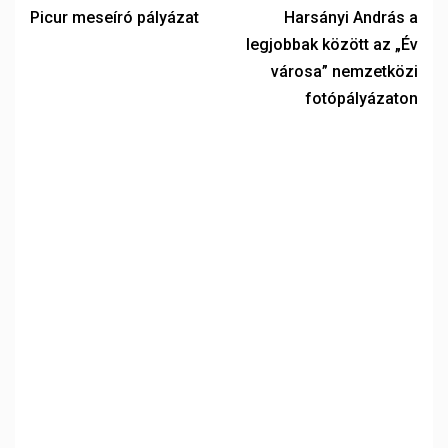
Picur meseíró pályázat
Harsányi András a
legjobbak között az „Év
városa” nemzetközi
fotópályázaton