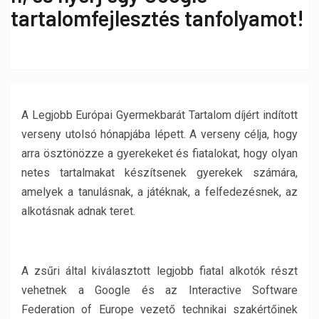
tartalomfejlesztés tanfolyamot!
A Legjobb Európai Gyermekbarát Tartalom díjért indított
verseny utolsó hónapjába lépett. A verseny célja, hogy
arra ösztönözze a gyerekeket és fiatalokat, hogy olyan
netes tartalmakat készítsenek gyerekek számára,
amelyek a tanulásnak, a játéknak, a felfedezésnek, az
alkotásnak adnak teret.
A zsűri által kiválasztott legjobb fiatal alkotók részt
vehetnek a Google és az Interactive Software
Federation of Europe vezető technikai szakértőinek