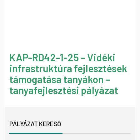
KAP-RD42-1-25 – Vidéki
infrastruktúra fejlesztések
támogatása tanyákon –
tanyafejlesztési pályázat
PÁLYÁZAT KERESŐ