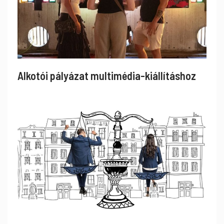
Alkotói pályázat multimédia-kiállításhoz