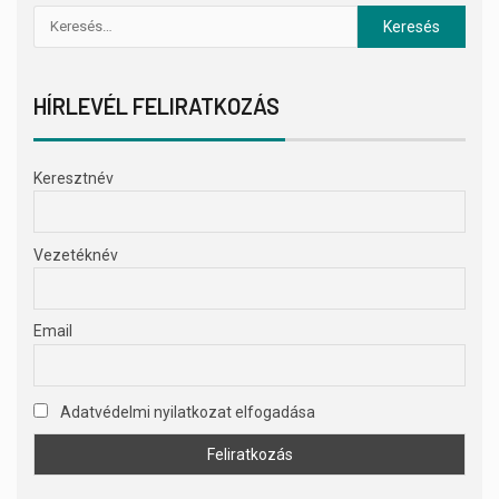
HÍRLEVÉL FELIRATKOZÁS
Keresztnév
Vezetéknév
Email
Adatvédelmi nyilatkozat elfogadása