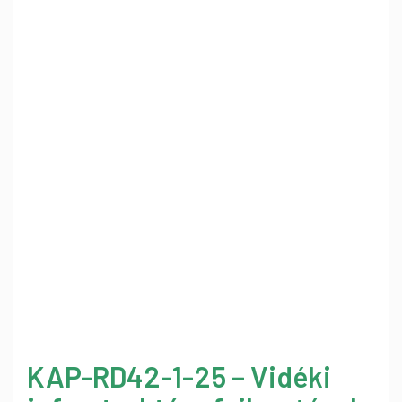
KAP-RD42-1-25 – Vidéki