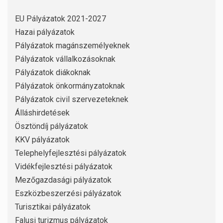
EU Pályázatok 2021-2027
Hazai pályázatok
Pályázatok magánszemélyeknek
Pályázatok vállalkozásoknak
Pályázatok diákoknak
Pályázatok önkormányzatoknak
Pályázatok civil szervezeteknek
Álláshirdetések
Ösztöndíj pályázatok
KKV pályázatok
Telephelyfejlesztési pályázatok
Vidékfejlesztési pályázatok
Mezőgazdasági pályázatok
Eszközbeszerzési pályázatok
Turisztikai pályázatok
Falusi turizmus pályázatok