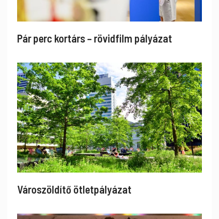
Pár perc kortárs – rövidfilm pályázat
Városzöldítő ötletpályázat