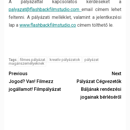
A pályázattal kapcsolatos kérdéseket a
palyazat@flashbackfilmstudio.com
email címem lehet
feltenni. A pályázati melléklet, valamint a jelentkezési
lap a
www.flashbackfilmstudio.co
címem tölthető le.
filmes pályázat
kreatív pályázatok
pályázat
Tags:
magánszemélyeknek
Previous
Next
Jogod? Van! Filmezz
Pályázat Cégvezetők
jogállamot! Filmpályázat
Báljának rendezési
jogainak bérléséről