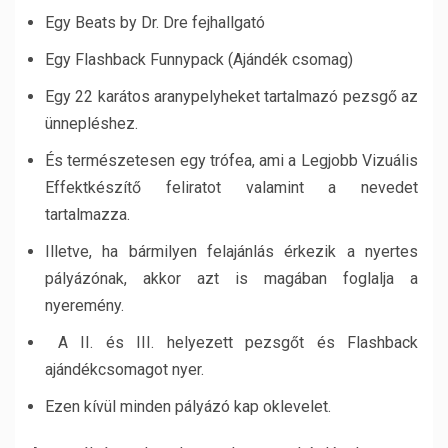
Egy Beats by Dr. Dre fejhallgató
Egy Flashback Funnypack (Ajándék csomag)
Egy 22 karátos aranypelyheket tartalmazó pezsgő az
ünnepléshez.
És természetesen egy trófea, ami a Legjobb Vizuális
Effektkészítő feliratot valamint a nevedet
tartalmazza.
Illetve, ha bármilyen felajánlás érkezik a nyertes
pályázónak, akkor azt is magában foglalja a
nyeremény.
A II. és III. helyezett pezsgőt és Flashback
ajándékcsomagot nyer.
Ezen kívül minden pályázó kap oklevelet.