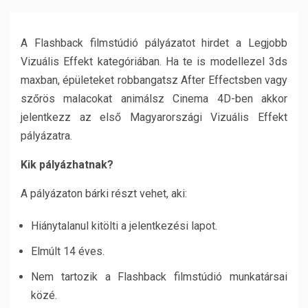
A Flashback filmstúdió pályázatot hirdet a Legjobb
Vizuális Effekt kategóriában. Ha te is modellezel 3ds
maxban, épületeket robbangatsz After Effectsben vagy
szőrös malacokat animálsz Cinema 4D-ben akkor
jelentkezz az első Magyarországi Vizuális Effekt
pályázatra.
Kik pályázhatnak?
A pályázaton bárki részt vehet, aki:
Hiánytalanul kitölti a jelentkezési lapot.
Elmúlt 14 éves.
Nem tartozik a Flashback filmstúdió munkatársai
közé.