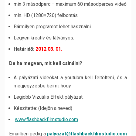
min 3 másodperc – maximum 60 másodperces videó
min. HD (1280×720) felbontás.
Bármilyen programot lehet használni.
Legyen kreatív és látványos.
Határidő:
2012 03. 01.
De ha megvan, mit kell csinálni?
A pályázati videókat a youtubra kell feltölteni, és a
megjegyzésbe beírni, hogy
Legjobb Vizuális Effekt pályázat.
Készítette: (Idejön a neved)
www.flashbackfilmstudio.com
Emailben pedig a
palyazat@flashbackfilmstudio.com