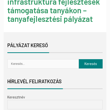
infrastruktúra fejlesztések
támogatása tanyákon –
tanyafejlesztési pályázat
PÁLYÁZAT KERESŐ
HÍRLEVÉL FELIRATKOZÁS
Keresztnév