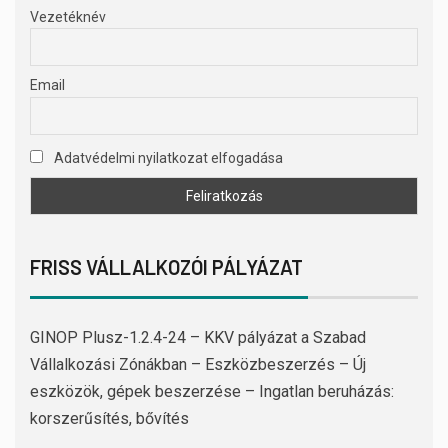
Vezetéknév
Email
Adatvédelmi nyilatkozat elfogadása
FRISS VÁLLALKOZÓI PÁLYÁZAT
GINOP Plusz-1.2.4-24 – KKV pályázat a Szabad
Vállalkozási Zónákban – Eszközbeszerzés – Új
eszközök, gépek beszerzése – Ingatlan beruházás:
korszerűsítés, bővítés