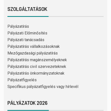
SZOLGÁLTATÁSOK
Pályázatírás
Pályázati Előminősítés
Pályázati tanácsadás
Pályázatírás vállalkozásoknak
Mezőgazdasági pályázatírás
Pályázatírás magánszemélyeknek
Pályázatírás civil szervezeteknek
Pályázatírás önkormányzatoknak
Pályázatfigyelés
Specifikus pályázatfigyelés vagy hírlevél
PÁLYÁZATOK 2026