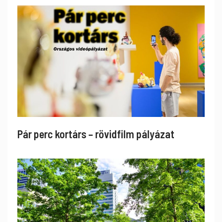
Pár perc kortárs – rövidfilm pályázat