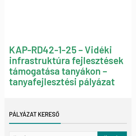
KAP-RD42-1-25 – Vidéki
infrastruktúra fejlesztések
támogatása tanyákon –
tanyafejlesztési pályázat
PÁLYÁZAT KERESŐ