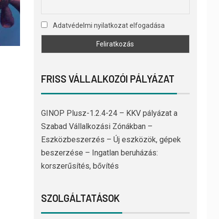
Adatvédelmi nyilatkozat elfogadása
FRISS VÁLLALKOZÓI PÁLYÁZAT
GINOP Plusz-1.2.4-24 – KKV pályázat a
Szabad Vállalkozási Zónákban –
Eszközbeszerzés – Új eszközök, gépek
beszerzése – Ingatlan beruházás:
korszerűsítés, bővítés
SZOLGÁLTATÁSOK