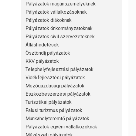
Pályázatok magánszemélyeknek
Pályázatok vállalkozásoknak
Pályázatok diákoknak
Pályázatok önkormányzatoknak
Pályázatok civil szervezeteknek
Álláshirdetések
Ösztöndíj pályázatok
KKV pályázatok
Telephelyfejlesztési pályázatok
Vidékfejlesztési pályázatok
Mezőgazdasági pályázatok
Eszközbeszerzési pályázatok
Turisztikai pályázatok
Falusi turizmus pályázatok
Munkahelyteremtő pályázatok
Pályázatok egyéni vállalkozóknak
Művészeti pályázatok