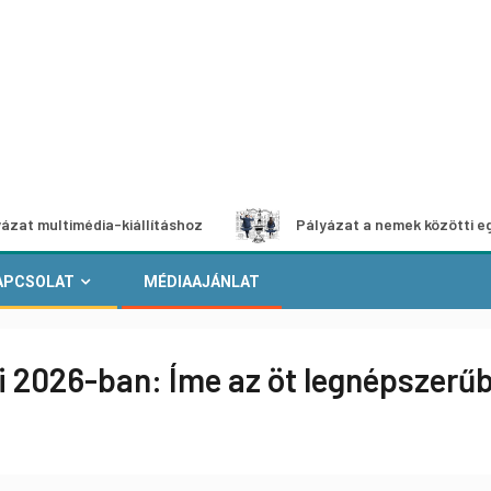
-kiállításhoz
Pályázat a nemek közötti egyenlőség európ
APCSOLAT
MÉDIAAJÁNLAT
2026-ban: Íme az öt legnépszerűb