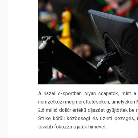
A hazai e-sportban olyan csapatok, mint 
nemzetközi megmérettetéseken, amelyeken Ma
2,6 millió dollár értékű díjazást gyűjtöttek
Strike körüli közösségi és üzleti pezsgés,
tovább fokozza a játék hírnevét.