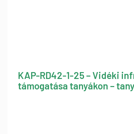
KAP-RD42-1-25 – Vidéki inf
támogatása tanyákon – tany