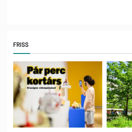
FRISS