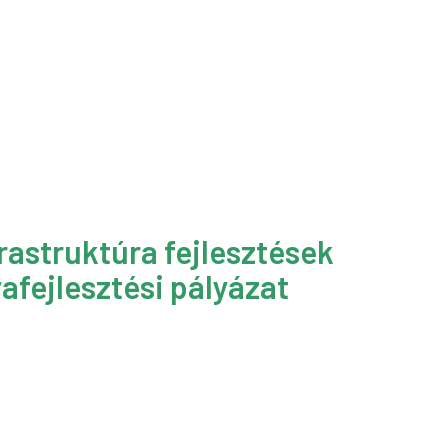
rastruktúra fejlesztések
afejlesztési pályázat