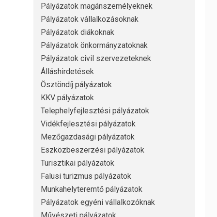
Pályázatok magánszemélyeknek
Pályázatok vállalkozásoknak
Pályázatok diákoknak
Pályázatok önkormányzatoknak
Pályázatok civil szervezeteknek
Álláshirdetések
Ösztöndíj pályázatok
KKV pályázatok
Telephelyfejlesztési pályázatok
Vidékfejlesztési pályázatok
Mezőgazdasági pályázatok
Eszközbeszerzési pályázatok
Turisztikai pályázatok
Falusi turizmus pályázatok
Munkahelyteremtő pályázatok
Pályázatok egyéni vállalkozóknak
Művészeti pályázatok