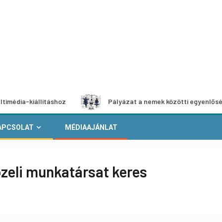
iállításhoz
Pályázat a nemek közötti egyenlőség európai
APCSOLAT
MÉDIAAJÁNLAT
eli munkatársat keres