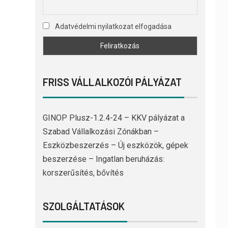
Adatvédelmi nyilatkozat elfogadása
FRISS VÁLLALKOZÓI PÁLYÁZAT
GINOP Plusz-1.2.4-24 – KKV pályázat a
Szabad Vállalkozási Zónákban –
Eszközbeszerzés – Új eszközök, gépek
beszerzése – Ingatlan beruházás:
korszerűsítés, bővítés
SZOLGÁLTATÁSOK