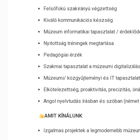
Felsőfokú szakirányú végzettség
Kiváló kommunikációs készség
Múzeum informatikai tapasztalat / érdeklőd
Nyitottság tréningek megtartása
Pedagógiai érzék
Szakmai tapasztalat a múzeumi digitalizálás 
Múzeumi/ közgyűjteményi és IT tapasztalat
Elkötelezettség, proaktivitás, precizitás, ön
Angol nyelvtudás írásban és szóban (német 
AMIT KÍNÁLUNK
:
Izgalmas projektek a legmodernebb múzeum