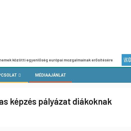
tti egyenlőség európai mozgalmainak erősítésére
Európai 
PCSOLAT
MÉDIAAJÁNLAT
s képzés pályázat diákoknak