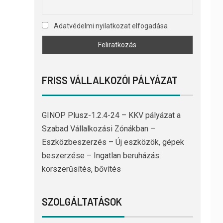
Adatvédelmi nyilatkozat elfogadása
FRISS VÁLLALKOZÓI PÁLYÁZAT
GINOP Plusz-1.2.4-24 – KKV pályázat a
Szabad Vállalkozási Zónákban –
Eszközbeszerzés – Új eszközök, gépek
beszerzése – Ingatlan beruházás:
korszerűsítés, bővítés
SZOLGÁLTATÁSOK