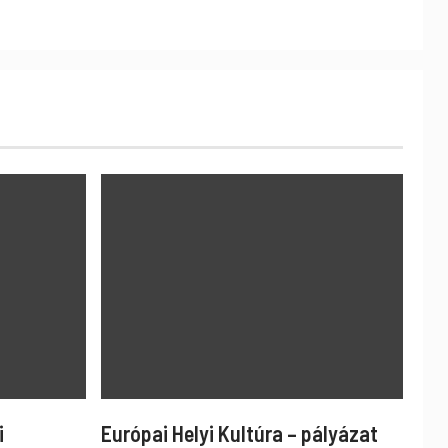
i
Európai Helyi Kultúra – pályázat