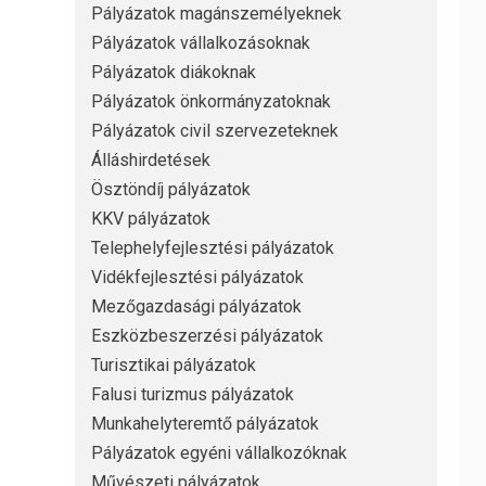
Pályázatok magánszemélyeknek
Pályázatok vállalkozásoknak
Pályázatok diákoknak
Pályázatok önkormányzatoknak
Pályázatok civil szervezeteknek
Álláshirdetések
Ösztöndíj pályázatok
KKV pályázatok
Telephelyfejlesztési pályázatok
Vidékfejlesztési pályázatok
Mezőgazdasági pályázatok
Eszközbeszerzési pályázatok
Turisztikai pályázatok
Falusi turizmus pályázatok
Munkahelyteremtő pályázatok
Pályázatok egyéni vállalkozóknak
Művészeti pályázatok