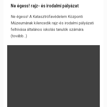
Ne égess! rajz- és irodalmi pályázat
Ne égess! A Katasztrófavédelem Központi
Múzeumának kilencedik rajz-és irodalmi pályázati
felhívása általános iskolás tanulók számára.
(tovább…)