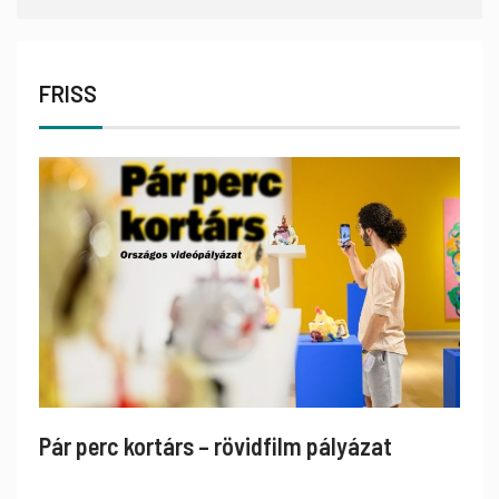
FRISS
Pár perc kortárs – rövidfilm pályázat