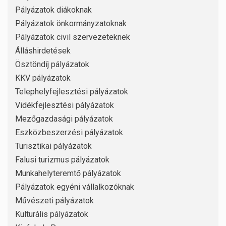
Pályázatok diákoknak
Pályázatok önkormányzatoknak
Pályázatok civil szervezeteknek
Álláshirdetések
Ösztöndíj pályázatok
KKV pályázatok
Telephelyfejlesztési pályázatok
Vidékfejlesztési pályázatok
Mezőgazdasági pályázatok
Eszközbeszerzési pályázatok
Turisztikai pályázatok
Falusi turizmus pályázatok
Munkahelyteremtő pályázatok
Pályázatok egyéni vállalkozóknak
Művészeti pályázatok
Kulturális pályázatok