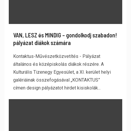
VAN, LESZ és MINDIG – gondolkodj szabadon!
pályázat diákok számára
Kontaktus-Művészetközvetítés - Pályázat
általános és középiskolás diákok részére. A
Kulturális Tizenegy Egyesület, a XI. kerület helyi
galériáinak összefogásával „KONTAKTUS”
címen design pályázatot hirdet kisiskolák...