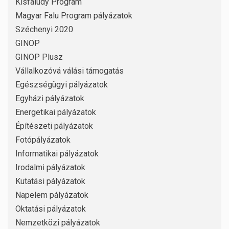
Kisfaludy Program
Magyar Falu Program pályázatok
Széchenyi 2020
GINOP
GINOP Plusz
Vállalkozóvá válási támogatás
Egészségügyi pályázatok
Egyházi pályázatok
Energetikai pályázatok
Építészeti pályázatok
Fotópályázatok
Informatikai pályázatok
Irodalmi pályázatok
Kutatási pályázatok
Napelem pályázatok
Oktatási pályázatok
Nemzetközi pályázatok