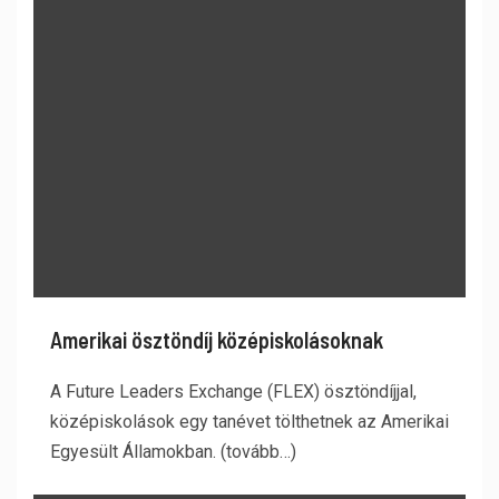
Amerikai ösztöndíj középiskolásoknak
A Future Leaders Exchange (FLEX) ösztöndíjjal,
középiskolások egy tanévet tölthetnek az Amerikai
Egyesült Államokban. (tovább…)