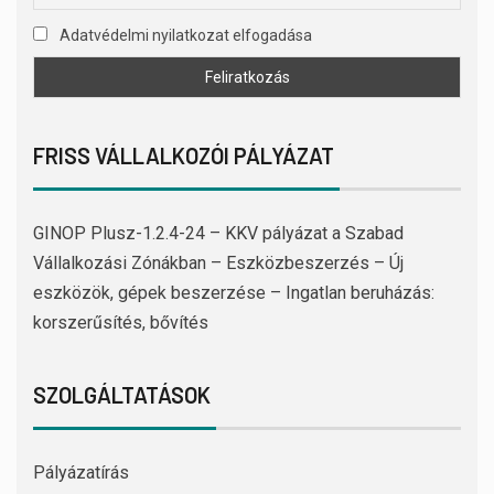
Adatvédelmi nyilatkozat elfogadása
FRISS VÁLLALKOZÓI PÁLYÁZAT
GINOP Plusz-1.2.4-24 – KKV pályázat a Szabad
Vállalkozási Zónákban – Eszközbeszerzés – Új
eszközök, gépek beszerzése – Ingatlan beruházás:
korszerűsítés, bővítés
SZOLGÁLTATÁSOK
Pályázatírás