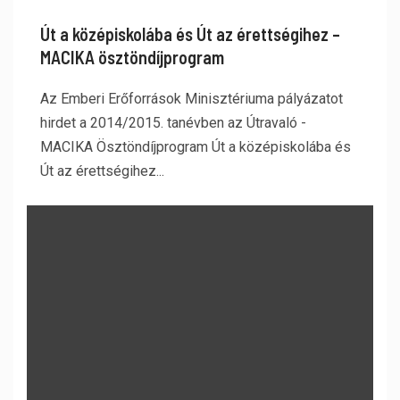
Út a középiskolába és Út az érettségihez –
MACIKA ösztöndíjprogram
Az Emberi Erőforrások Minisztériuma pályázatot
hirdet a 2014/2015. tanévben az Útravaló -
MACIKA Ösztöndíjprogram Út a középiskolába és
Út az érettségihez...