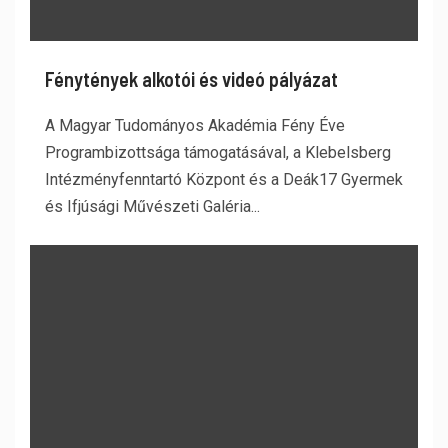
Fénytények alkotói és videó pályázat
A Magyar Tudományos Akadémia Fény Éve
Programbizottsága támogatásával, a Klebelsberg
Intézményfenntartó Központ és a Deák17 Gyermek
és Ifjúsági Művészeti Galéria...