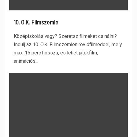
10. O.K. Filmszemle
Középiskolás vagy? Szeretsz filmeket csinálni?
Indulj az 10. O.K. Filmszemlén rövidfilmeddel, mely
max. 15 perc hosszú, és lehet játékfilm,
animációs...