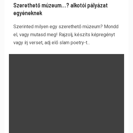
Szerethető múzeum…? alkotói pályázat
egyéneknek
Szerinted milyen egy szerethető múzeum? Mondd
el, vagy mutasd meg! Rajzolj, készíts képregényt
vagy írj verset, adj elő slam poetry-t...