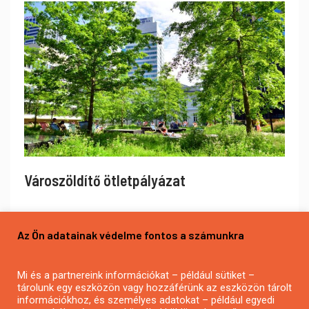
Városzöldítő ötletpályázat
Az Ön adatainak védelme fontos a számunkra
Mi és a partnereink információkat – például sütiket –
tárolunk egy eszközön vagy hozzáférünk az eszközön tárolt
információkhoz, és személyes adatokat – például egyedi