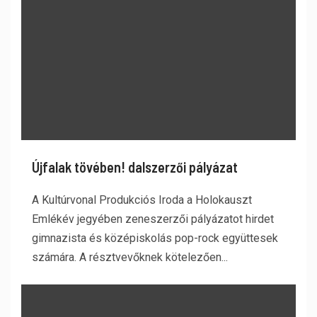
Újfalak tövében! dalszerzői pályázat
A Kultúrvonal Produkciós Iroda a Holokauszt
Emlékév jegyében zeneszerzői pályázatot hirdet
gimnazista és középiskolás pop-rock együttesek
számára. A résztvevőknek kötelezően...