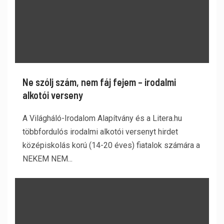
Ne szólj szám, nem fáj fejem – irodalmi
alkotói verseny
A Világháló-Irodalom Alapítvány és a Litera.hu
többfordulós irodalmi alkotói versenyt hirdet
középiskolás korú (14-20 éves) fiatalok számára a
NEKEM NEM...