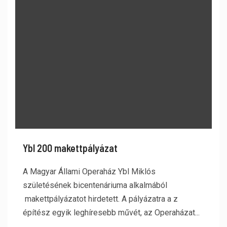
Ybl 200 makettpályázat
A Magyar Állami Operaház Ybl Miklós
születésének bicentenáriuma alkalmából
makettpályázatot hirdetett. A pályázatra a z
építész egyik leghíresebb művét, az Operaházat...