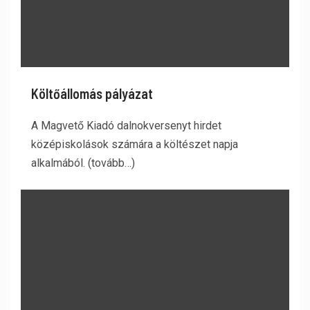
Költőállomás pályázat
A Magvető Kiadó dalnokversenyt hirdet
középiskolások számára a költészet napja
alkalmából. (tovább…)