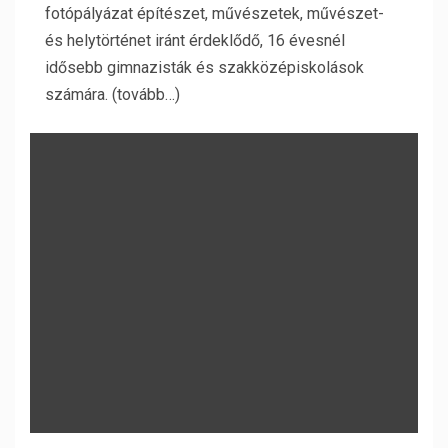
fotópályázat építészet, művészetek, művészet-
és helytörténet iránt érdeklődő, 16 évesnél
idősebb gimnazisták és szakközépiskolások
számára. (tovább…)