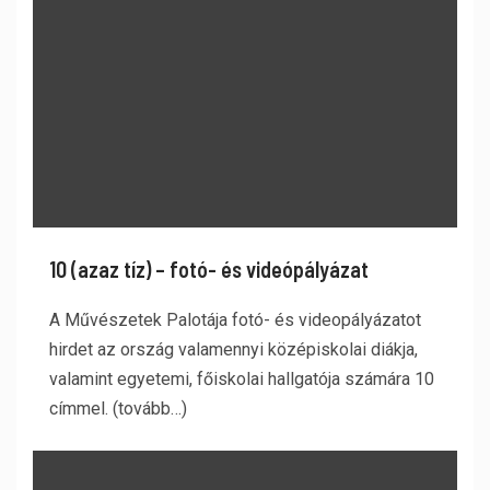
10 (azaz tíz) – fotó- és videópályázat
A Művészetek Palotája fotó- és videopályázatot
hirdet az ország valamennyi középiskolai diákja,
valamint egyetemi, főiskolai hallgatója számára 10
címmel. (tovább…)