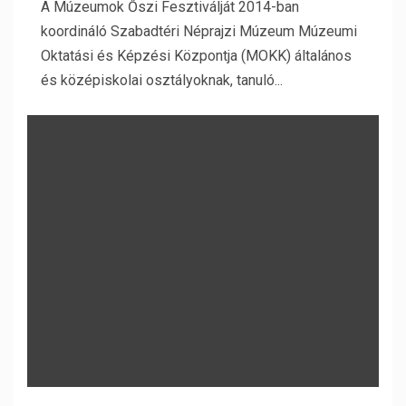
A Múzeumok Őszi Fesztiválját 2014-ban
koordináló Szabadtéri Néprajzi Múzeum Múzeumi
Oktatási és Képzési Központja (MOKK) általános
és középiskolai osztályoknak, tanuló...