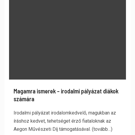
Magamra ismerek – irodalmi pályázat diákok
számára
Irodalmi pályázat irodalomkedvelő, magukban az
íráshoz kedvet, tehetséget érző fiataloknak az
Aegon Művészeti Díj támogatásával. (tovább…)