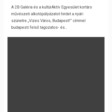
A 2B Galéria és a kultúrAktív Egyesület kortárs
művészeti alkotópályázatot hirdet a nyári
szünetre „Vizes Város, Budapest!” címmel
budapesti felső tagozatos- és...