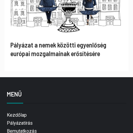
Pályázat a nemek közötti egyenlőség
európai mozgalmainak erősítésére
MENÜ
Kezdőlap
Pályázatírás
Bemutatkozás