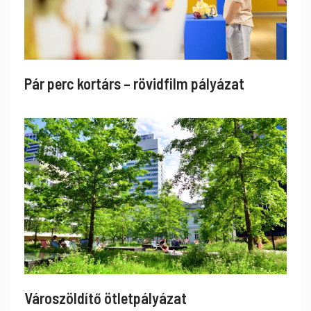
Pár perc kortárs – rövidfilm pályázat
Városzöldítő ötletpályázat