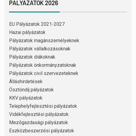
PÁLYÁZATOK 2026
EU Pályázatok 2021-2027
Hazai pályázatok
Pályázatok magánszemélyeknek
Pályázatok vállalkozásoknak
Pályázatok diákoknak
Pályázatok önkormányzatoknak
Pályázatok civil szervezeteknek
Álláshirdetések
Ösztöndíj pályázatok
KKV pályázatok
Telephelyfejlesztési pályázatok
Vidékfejlesztési pályázatok
Mezőgazdasági pályázatok
Eszközbeszerzési pályázatok