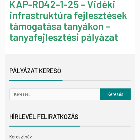
KAP-RD42-1-25 – Vidéki
infrastruktúra fejlesztések
támogatása tanyákon –
tanyafejlesztési pályázat
PÁLYÁZAT KERESŐ
HÍRLEVÉL FELIRATKOZÁS
Keresztnév