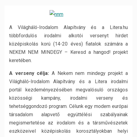
A Világháló-Irodalom Alapítvány és a Litera.hu
többfordulós irodalmi alkotói versenyt hirdet
középiskolás korú (14-20 éves) fiatalok számára a
NEKEM NEM MINDEGY – Keresd a hangod! projekt
keretében.
A verseny célja:
A Nekem nem mindegy projekt a
Világháló-Irodalom Alapítvány és a Litera irodalmi
portál kezdeményezésében megvalósuló országos
közösségi kampány, irodalmi verseny és
tehetséggondozó program. Célunk egy modern európai
társadalom alapvető együttélési szabályainak
megismertetése az irodalom és a társművészetek
eszközeivel középiskolás korosztályokban helyi