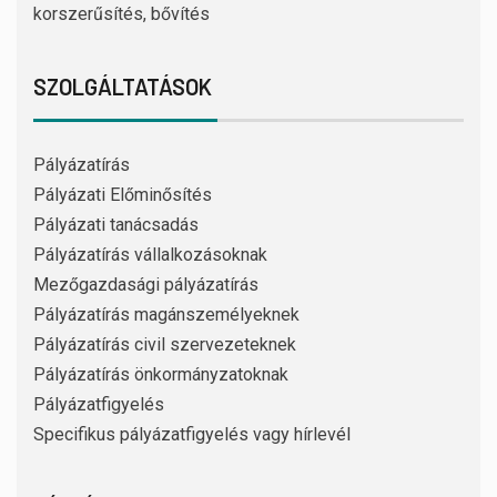
korszerűsítés, bővítés
SZOLGÁLTATÁSOK
Pályázatírás
Pályázati Előminősítés
Pályázati tanácsadás
Pályázatírás vállalkozásoknak
Mezőgazdasági pályázatírás
Pályázatírás magánszemélyeknek
Pályázatírás civil szervezeteknek
Pályázatírás önkormányzatoknak
Pályázatfigyelés
Specifikus pályázatfigyelés vagy hírlevél