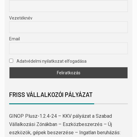
Vezetéknév
Email
Adatvédelmi nyilatkozat elfogadása
FRISS VÁLLALKOZÓI PÁLYÁZAT
GINOP Plusz-1.2.4-24 – KKV pályázat a Szabad
Vállalkozási Zónákban – Eszközbeszerzés – Új
eszközök, gépek beszerzése – Ingatlan beruházás: