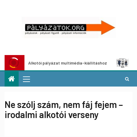
Alkotói pályázat multimédia-kiállításhoz
Pályázat a
Ne szólj szám, nem fáj fejem –
irodalmi alkotói verseny