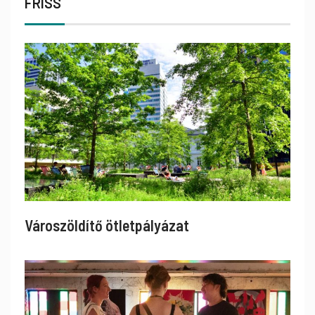
FRISS
Városzöldítő ötletpályázat