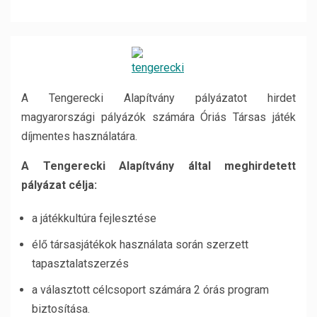
A Tengerecki Alapítvány pályázatot hirdet
magyarországi pályázók számára Óriás Társas játék
díjmentes használatára.
A Tengerecki Alapítvány által meghirdetett
pályázat célja:
a játékkultúra fejlesztése
élő társasjátékok használata során szerzett
tapasztalatszerzés
a választott célcsoport számára 2 órás program
biztosítása.