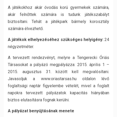
A játékokhoz akár óvodás korú gyermekek számára,
akár felnőttek számára is tudunk játékszabályt
biztosítani. Tehát a játékpark bármely korosztály
számára élvezhető.
A játékok elhelyezéséhez szükséges helyigény:
24
négyzetméter.
A tervezett rendezvényt, melyre a Tengerecki Óriás
Társasokat a pályázó megpályázza: 2015. április 1 –
2015. augusztus 31. között kell megvalósítani.
Javasoljuk a www.oriastarsas.hu oldalon lévő
foglaltsági naptár figyelembe vételét, mivel a foglalt
napokra tervezett pályázatok kapacitás hiányában
biztos elutasításra fognak kerülni.
A pályázat benyújtásának menete