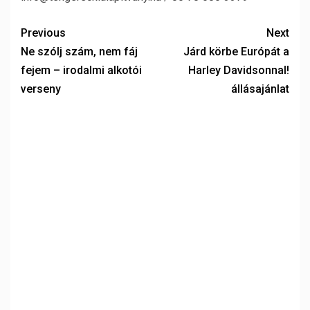
Previous
Next
Ne szólj szám, nem fáj
Járd körbe Európát a
fejem – irodalmi alkotói
Harley Davidsonnal!
verseny
állásajánlat