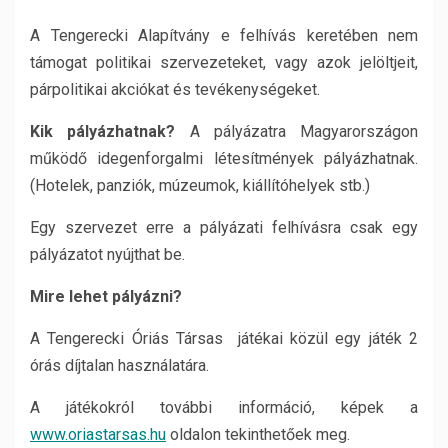
A Tengerecki Alapítvány e felhívás keretében nem
támogat politikai szervezeteket, vagy azok jelöltjeit,
párpolitikai akciókat és tevékenységeket.
Kik pályázhatnak?
A pályázatra Magyarországon
működő idegenforgalmi létesítmények pályázhatnak.
(Hotelek, panziók, múzeumok, kiállítóhelyek stb.)
Egy szervezet erre a pályázati felhívásra csak egy
pályázatot nyújthat be.
Mire lehet pályázni?
A Tengerecki Óriás Társas játékai közül egy játék 2
órás díjtalan használatára.
A játékokról további információ, képek a
www.oriastarsas.hu
oldalon tekinthetőek meg.