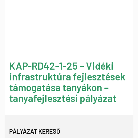
KAP-RD42-1-25 – Vidéki
infrastruktúra fejlesztések
támogatása tanyákon –
tanyafejlesztési pályázat
PÁLYÁZAT KERESŐ