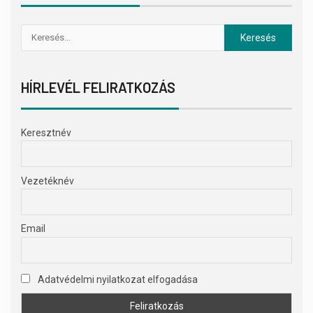
HÍRLEVÉL FELIRATKOZÁS
Keresztnév
Vezetéknév
Email
Adatvédelmi nyilatkozat elfogadása