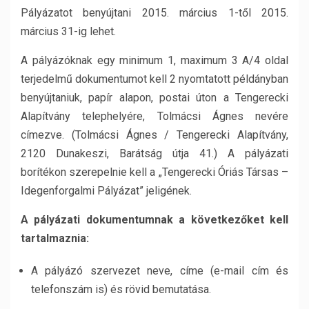
Pályázatot benyújtani 2015. március 1-től 2015.
március 31-ig lehet.
A pályázóknak egy minimum 1, maximum 3 A/4 oldal
terjedelmű dokumentumot kell 2 nyomtatott példányban
benyújtaniuk, papír alapon, postai úton a Tengerecki
Alapítvány telephelyére, Tolmácsi Ágnes nevére
címezve. (Tolmácsi Ágnes / Tengerecki Alapítvány,
2120 Dunakeszi, Barátság útja 41.) A pályázati
borítékon szerepelnie kell a „Tengerecki Óriás Társas –
Idegenforgalmi Pályázat” jeligének.
A pályázati dokumentumnak a következőket kell
tartalmaznia:
A pályázó szervezet neve, címe (e-mail cím és
telefonszám is) és rövid bemutatása.