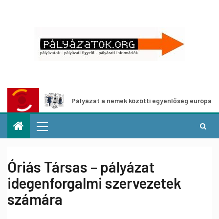
Pályázat a nemek közötti egyenlőség európai mozgalmai
Óriás Társas – pályázat
idegenforgalmi szervezetek
számára