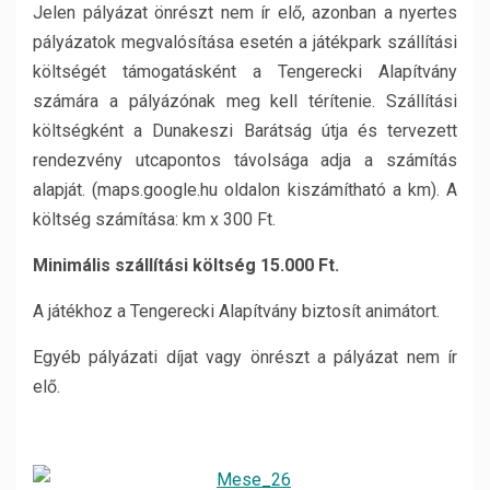
Jelen pályázat önrészt nem ír elő, azonban a nyertes
pályázatok megvalósítása esetén a játékpark szállítási
költségét támogatásként a Tengerecki Alapítvány
számára a pályázónak meg kell térítenie. Szállítási
költségként a Dunakeszi Barátság útja és tervezett
rendezvény utcapontos távolsága adja a számítás
alapját. (maps.google.hu oldalon kiszámítható a km). A
költség számítása: km x 300 Ft.
Minimális szállítási költség 15.000 Ft.
A játékhoz a Tengerecki Alapítvány biztosít animátort.
Egyéb pályázati díjat vagy önrészt a pályázat nem ír
elő.