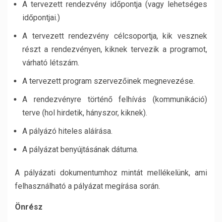
A tervezett rendezvény időpontja (vagy lehetséges
időpontjai.)
A tervezett rendezvény célcsoportja, kik vesznek
részt a rendezvényen, kiknek tervezik a programot,
várható létszám.
A tervezett program szervezőinek megnevezése.
A rendezvényre történő felhívás (kommunikáció)
terve (hol hirdetik, hányszor, kiknek).
A pályázó hiteles aláírása.
A pályázat benyújtásának dátuma.
A pályázati dokumentumhoz mintát mellékelünk, ami
felhasználható a pályázat megírása során.
Önrész