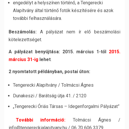
engedélyt a helyszínen történő, a Tengerecki
Alapítvány által történő fotók készítésére és azok
további felhasználására.
Beszámolás:
A pályázat nem ír elő beszámolási
kötelezettséget.
A pályázat benyújtása: 2015. március 1-től
2015.
március 31-ig
lehet
.
2 nyomtatott példányban, postai úton:
Tengerecki Alapítvány / Tolmácsi Ágnes
Dunakeszi / Barátság útja 41. / 2120
„Tengerecki Óriás Társas – Idegenforgalmi Pályázat”
További információ:
Tolmácsi Ágnes /
info@tengereckialapitvany.hu / 06 70 606 3379