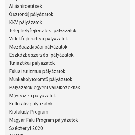
Álláshirdetések
Ösztöndíj pályázatok
KKV pályázatok
Telephelyfejlesztési pályázatok
Vidékfejlesztési pályázatok
Mezőgazdasági pályázatok
Eszközbeszerzési pályázatok
Turisztikai pályázatok
Falusi turizmus pályázatok
Munkahelyteremtő pályázatok
Pályázatok egyéni vállalkozóknak
Művészeti pályázatok
Kulturális pályázatok
Kisfaludy Program
Magyar Falu Program pályázatok
Széchenyi 2020