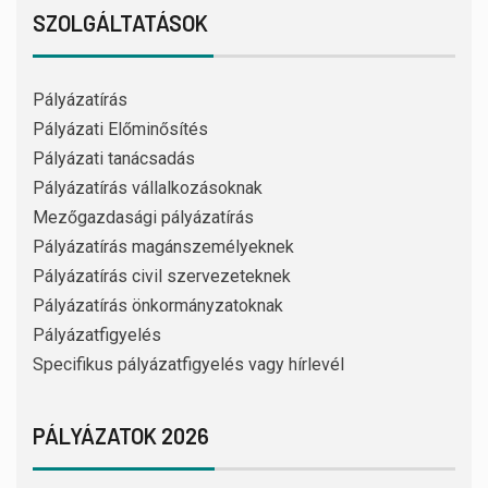
SZOLGÁLTATÁSOK
Pályázatírás
Pályázati Előminősítés
Pályázati tanácsadás
Pályázatírás vállalkozásoknak
Mezőgazdasági pályázatírás
Pályázatírás magánszemélyeknek
Pályázatírás civil szervezeteknek
Pályázatírás önkormányzatoknak
Pályázatfigyelés
Specifikus pályázatfigyelés vagy hírlevél
PÁLYÁZATOK 2026