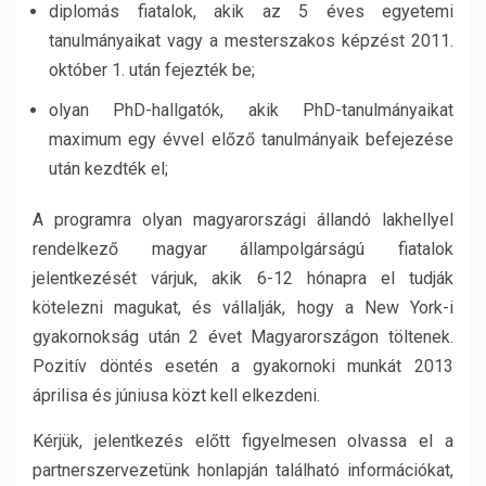
diplomás fiatalok, akik az 5 éves egyetemi
tanulmányaikat vagy a mesterszakos képzést 2011.
október 1. után fejezték be;
olyan PhD-hallgatók, akik PhD-tanulmányaikat
maximum egy évvel előző tanulmányaik befejezése
után kezdték el;
A programra olyan magyarországi állandó lakhellyel
rendelkező magyar állampolgárságú fiatalok
jelentkezését várjuk, akik 6-12 hónapra el tudják
kötelezni magukat, és vállalják, hogy a New York-i
gyakornokság után 2 évet Magyarországon töltenek.
Pozitív döntés esetén a gyakornoki munkát 2013
áprilisa és júniusa közt kell elkezdeni.
Kérjük, jelentkezés előtt figyelmesen olvassa el a
partnerszervezetünk honlapján található információkat,