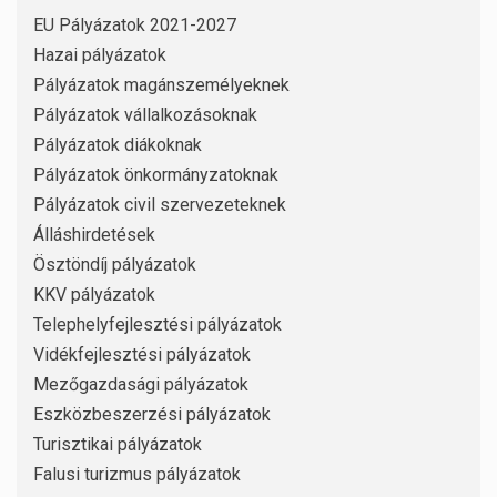
EU Pályázatok 2021-2027
Hazai pályázatok
Pályázatok magánszemélyeknek
Pályázatok vállalkozásoknak
Pályázatok diákoknak
Pályázatok önkormányzatoknak
Pályázatok civil szervezeteknek
Álláshirdetések
Ösztöndíj pályázatok
KKV pályázatok
Telephelyfejlesztési pályázatok
Vidékfejlesztési pályázatok
Mezőgazdasági pályázatok
Eszközbeszerzési pályázatok
Turisztikai pályázatok
Falusi turizmus pályázatok