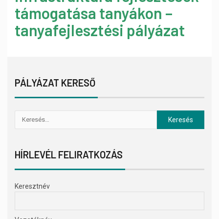
támogatása tanyákon –
tanyafejlesztési pályázat
PÁLYÁZAT KERESŐ
HÍRLEVÉL FELIRATKOZÁS
Keresztnév