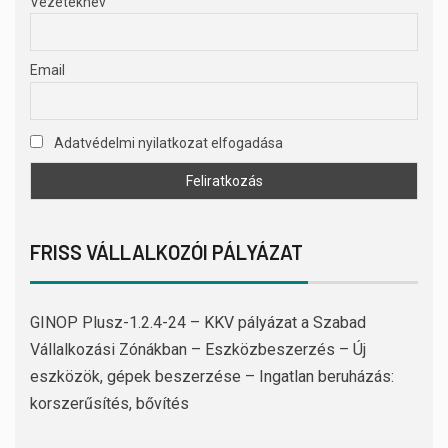
Vezetéknév
Email
Adatvédelmi nyilatkozat elfogadása
FRISS VÁLLALKOZÓI PÁLYÁZAT
GINOP Plusz-1.2.4-24 – KKV pályázat a Szabad
Vállalkozási Zónákban – Eszközbeszerzés – Új
eszközök, gépek beszerzése – Ingatlan beruházás:
korszerűsítés, bővítés