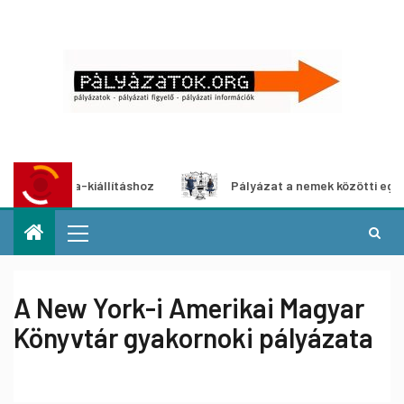
édia-kiállításhoz
Pályázat a nemek közötti egyenlőség eu
A New York-i Amerikai Magyar
Könyvtár gyakornoki pályázata