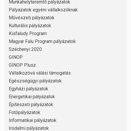
Munkahelyteremtő pályázatok
Pályázatok egyéni vállalkozóknak
Művészeti pályázatok
Kulturális pályázatok
Kisfaludy Program
Magyar Falu Program pályázatok
Széchenyi 2020
GINOP
GINOP Plusz
Vállalkozóvá válási támogatás
Egészségügyi pályázatok
Egyházi pályázatok
Energetikai pályázatok
Építészeti pályázatok
Fotópályázatok
Informatikai pályázatok
Irodalmi pályázatok