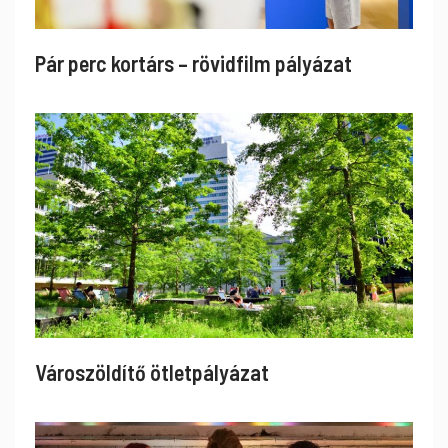
Pár perc kortárs – rövidfilm pályázat
Városzöldítő ötletpályázat