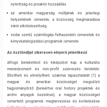
nyitottság és proaktív hozzáállás
az amerikai magyarság múltjának és jelenlegi
helyzetének ismerete, a közösség megmaradása
iránti elkötelezettség
irodai szintű számítógép-felhasználói ismeretek és
könyvkatalogizálási programok ismerete
Az ösztöndíjat sikeresen elnyerő jelentkező
átfogó betekintést és kiképzést kap a kulturális
menedzsment és non-profit szervezés területén.
Bővítheti és elmélyítheti szakmai tapasztalatát (1) a
magyar és amerikai közönséget megcélzó
hagyományőrző (beleértve oral history projektek és
archív anyagok kezelése), a magyar közösséget
ismertető programok megtervezése és kivitelezése