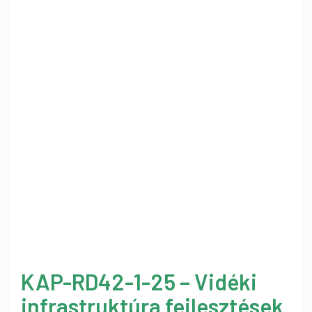
KAP-RD42-1-25 – Vidéki
infrastruktúra fejlesztések