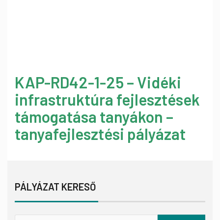
KAP-RD42-1-25 – Vidéki
infrastruktúra fejlesztések
támogatása tanyákon –
tanyafejlesztési pályázat
PÁLYÁZAT KERESŐ