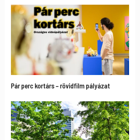
Pár perc kortárs – rövidfilm pályázat