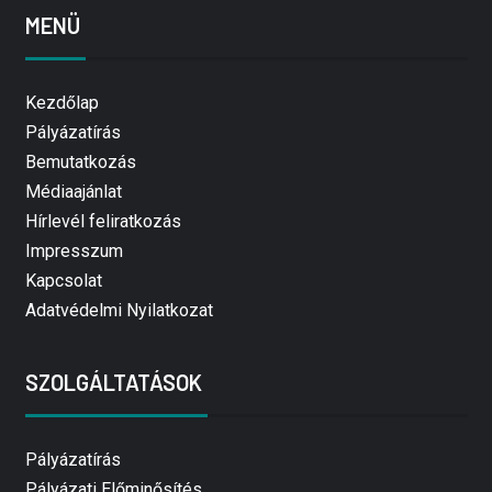
MENÜ
Kezdőlap
Pályázatírás
Bemutatkozás
Médiaajánlat
Hírlevél feliratkozás
Impresszum
Kapcsolat
Adatvédelmi Nyilatkozat
SZOLGÁLTATÁSOK
Pályázatírás
Pályázati Előminősítés