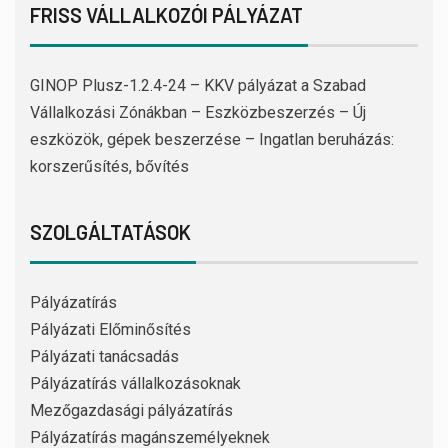
FRISS VÁLLALKOZÓI PÁLYÁZAT
GINOP Plusz-1.2.4-24 – KKV pályázat a Szabad
Vállalkozási Zónákban – Eszközbeszerzés – Új
eszközök, gépek beszerzése – Ingatlan beruházás:
korszerűsítés, bővítés
SZOLGÁLTATÁSOK
Pályázatírás
Pályázati Előminősítés
Pályázati tanácsadás
Pályázatírás vállalkozásoknak
Mezőgazdasági pályázatírás
Pályázatírás magánszemélyeknek