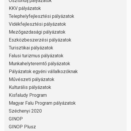
Ösztöndíj pályázatok
KKV pályázatok
Telephelyfejlesztési pályázatok
Vidékfejlesztési pályázatok
Mezőgazdasági pályázatok
Eszközbeszerzési pályázatok
Turisztikai pályázatok
Falusi turizmus pályázatok
Munkahelyteremtő pályázatok
Pályázatok egyéni vállalkozóknak
Művészeti pályázatok
Kulturális pályázatok
Kisfaludy Program
Magyar Falu Program pályázatok
Széchenyi 2020
GINOP
GINOP Plusz