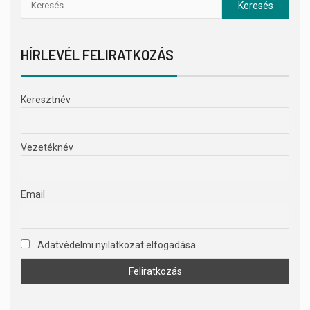
HÍRLEVÉL FELIRATKOZÁS
Keresztnév
Vezetéknév
Email
Adatvédelmi nyilatkozat elfogadása