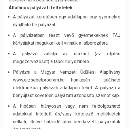
Általános pályázati feltételek
A pályázat keretében egy adatlapon egy gyermekre
nyújtható be pályázat.
A pályázatban részt vevő gyermekeknek TAJ
kártyájukat magukkal kell vinniük a táborozásra.
A pályázó vállalja az utazást (az eljutás
megszervezését) a tábor helyszínére.
Pályázni a Magyar Nemzeti Üdülési Alapítvány
www.erzsebetprogram.hu honlapján található
elektronikus pályázati adatlapon lehet. A pályázó a
benyújtást követően pályázati azonosító számot kap.
A hibásan, hiányosan vagy nem feldolgozható
adatokkal kitöltött és/vagy kötelező mellékletek
nélküli, illetve határidő után beérkezett pályázatok