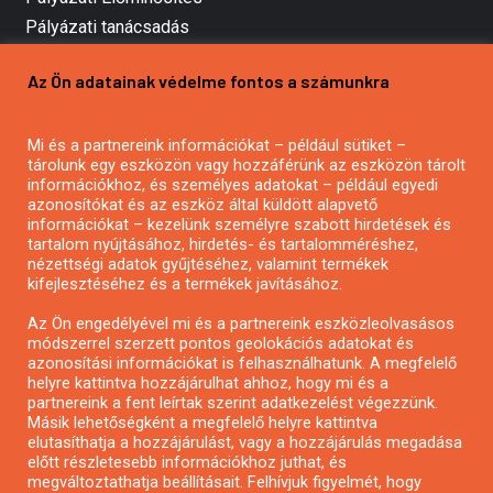
Pályázati tanácsadás
Pályázatírás vállalkozásoknak
Az Ön adatainak védelme fontos a számunkra
Mezőgazdasági pályázatírás
Pályázatírás magánszemélyeknek
Mi és a partnereink információkat – például sütiket –
Pályázatírás civil szervezeteknek
tárolunk egy eszközön vagy hozzáférünk az eszközön tárolt
Pályázatírás önkormányzatoknak
információkhoz, és személyes adatokat – például egyedi
azonosítókat és az eszköz által küldött alapvető
Pályázatfigyelés
információkat – kezelünk személyre szabott hirdetések és
Specifikus pályázatfigyelés vagy hírlevél
tartalom nyújtásához, hirdetés- és tartalomméréshez,
nézettségi adatok gyűjtéséhez, valamint termékek
kifejlesztéséhez és a termékek javításához.
PÁLYÁZATFIGYELŐ
Az Ön engedélyével mi és a partnereink eszközleolvasásos
módszerrel szerzett pontos geolokációs adatokat és
azonosítási információkat is felhasználhatunk. A megfelelő
helyre kattintva hozzájárulhat ahhoz, hogy mi és a
Pályázatok magánszemélyeknek
partnereink a fent leírtak szerint adatkezelést végezzünk.
Pályázatok civil szervezeteknek
Másik lehetőségként a megfelelő helyre kattintva
elutasíthatja a hozzájárulást, vagy a hozzájárulás megadása
Pályázatok vállalkozásoknak
előtt részletesebb információkhoz juthat, és
Önkormányzati pályázatok
megváltoztathatja beállításait. Felhívjuk figyelmét, hogy