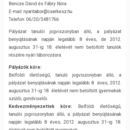
Bencze Dávid és Fábry Nóra
E-mail:
nyaritabor@cserkesz.hu
Telefon: 06/20/5481766
Pályázat tanulói jogviszonyban álló, a pályázat
benyújtásának napján legalább 8 éves, de 2012.
augusztus 31-ig 18. életévét nem betöltött tanulók
részére nyári táborozásra.
Pályázók köre:
Belföldi illetőségű, tanuló jogviszonyban álló, a
pályázat benyújtásának napján legalább 8 éves, 2012.
augusztus 31-ig 18. életévét nem betöltött gyermekek
szülői, gondviselői.
Kedvezményezettek köre:
Belföldi illetőségű,
tanulói jogviszonyban álló, a pályázat benyújtásának
napján legalább 8 éves, 2012. augusztus 31-ig 18.
életévét nem betöltött gyermekek.