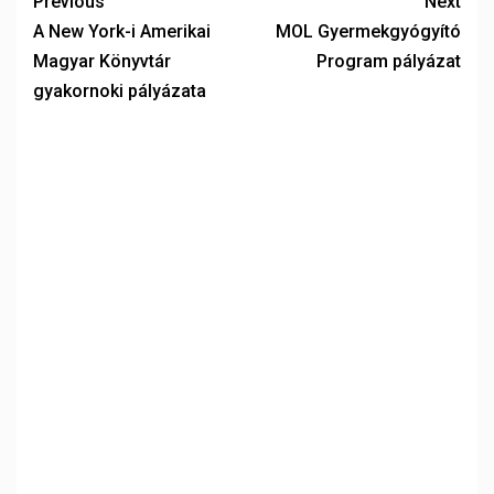
Previous
Next
A New York-i Amerikai
MOL Gyermekgyógyító
Magyar Könyvtár
Program pályázat
gyakornoki pályázata