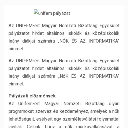
Az UNIFEM-ért Magyar Nemzeti Bizottság Egyesület
pályázatot hirdet általános iskolák és középiskolák
leány diákjai számára „NŐK ÉS AZ INFORMATIKA”
címmel.
Az UNIFEM-ért Magyar Nemzeti Bizottság Egyesület
pályázatot hirdet általános iskolák és középiskolák
leány diákjai számára „NőK ÉS AZ INFORMATIKA”
címmel.
Pályázati előzmények
Az Unifem-ért Magyar Nemzeti Bizottság olyan
programokat szervez és kezdeményez, amelyek a nők
lehetőségeit, esélyeit egy szemléletváltási folyamattal
javítják. Célunk, hogy a nők munkavállalásával, a