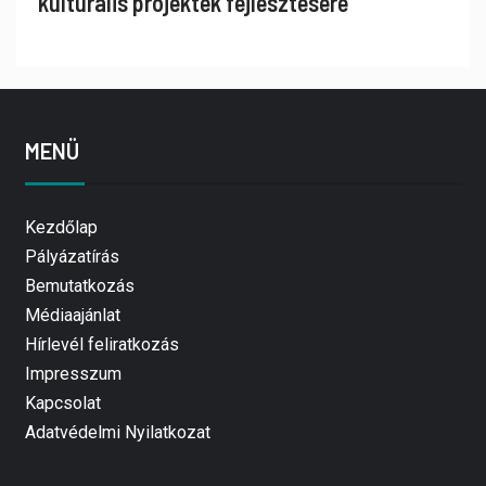
kulturális projektek fejlesztésére
MENÜ
Kezdőlap
Pályázatírás
Bemutatkozás
Médiaajánlat
Hírlevél feliratkozás
Impresszum
Kapcsolat
Adatvédelmi Nyilatkozat