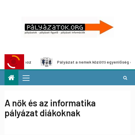
ításhoz
Pályázat a nemek közötti egyenlőség európai moz
A nők és az informatika
pályázat diákoknak