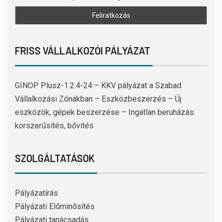
FRISS VÁLLALKOZÓI PÁLYÁZAT
GINOP Plusz-1.2.4-24 – KKV pályázat a Szabad
Vállalkozási Zónákban – Eszközbeszerzés – Új
eszközök, gépek beszerzése – Ingatlan beruházás:
korszerűsítés, bővítés
SZOLGÁLTATÁSOK
Pályázatírás
Pályázati Előminősítés
Pályázati tanácsadás