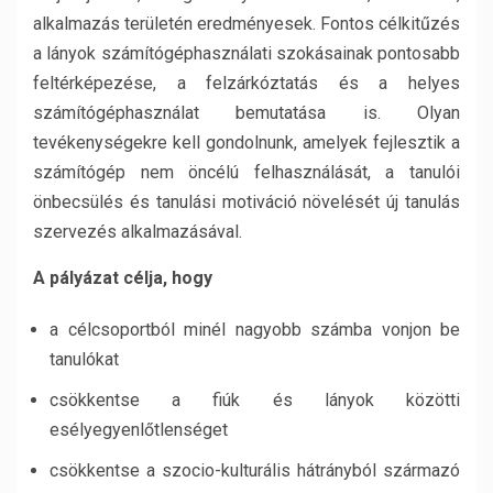
alkalmazás területén eredményesek. Fontos célkitűzés
a lányok számítógéphasználati szokásainak pontosabb
feltérképezése, a felzárkóztatás és a helyes
számítógéphasználat bemutatása is. Olyan
tevékenységekre kell gondolnunk, amelyek fejlesztik a
számítógép nem öncélú felhasználását, a tanulói
önbecsülés és tanulási motiváció növelését új tanulás
szervezés alkalmazásával.
A pályázat célja, hogy
a célcsoportból minél nagyobb számba vonjon be
tanulókat
csökkentse a fiúk és lányok közötti
esélyegyenlőtlenséget
csökkentse a szocio-kulturális hátrányból származó