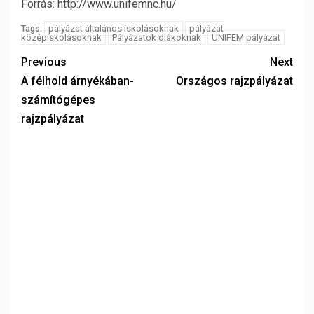
Forrás: http://www.unifemnc.hu/
pályázat általános iskolásoknak
pályázat
Tags:
középiskolásoknak
Pályázatok diákoknak
UNIFEM pályázat
Previous
Next
A félhold árnyékában-
Országos rajzpályázat
számítógépes
rajzpályázat