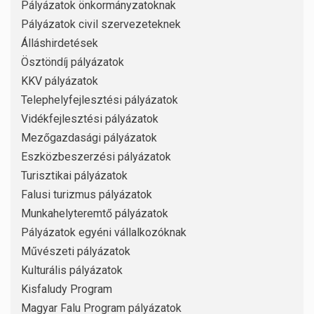
Pályázatok önkormányzatoknak
Pályázatok civil szervezeteknek
Álláshirdetések
Ösztöndíj pályázatok
KKV pályázatok
Telephelyfejlesztési pályázatok
Vidékfejlesztési pályázatok
Mezőgazdasági pályázatok
Eszközbeszerzési pályázatok
Turisztikai pályázatok
Falusi turizmus pályázatok
Munkahelyteremtő pályázatok
Pályázatok egyéni vállalkozóknak
Művészeti pályázatok
Kulturális pályázatok
Kisfaludy Program
Magyar Falu Program pályázatok