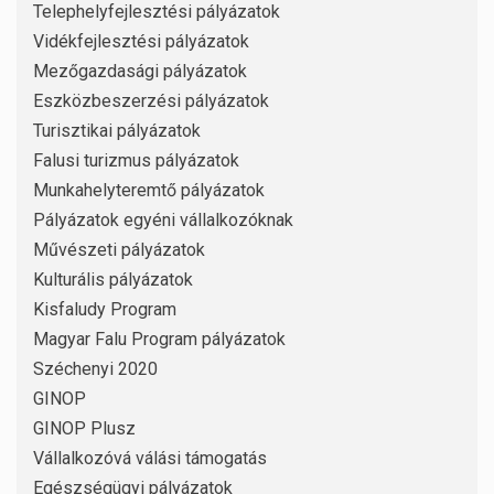
Telephelyfejlesztési pályázatok
Vidékfejlesztési pályázatok
Mezőgazdasági pályázatok
Eszközbeszerzési pályázatok
Turisztikai pályázatok
Falusi turizmus pályázatok
Munkahelyteremtő pályázatok
Pályázatok egyéni vállalkozóknak
Művészeti pályázatok
Kulturális pályázatok
Kisfaludy Program
Magyar Falu Program pályázatok
Széchenyi 2020
GINOP
GINOP Plusz
Vállalkozóvá válási támogatás
Egészségügyi pályázatok