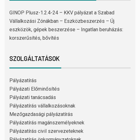
GINOP Plusz-1.2.4-24 – KKV pályázat a Szabad
Vállalkozási Zónákban – Eszközbeszerzés – Új
eszközök, gépek beszerzése – Ingatlan beruházás:
korszerűsítés, bővítés
SZOLGÁLTATÁSOK
Pályázatírás
Pályázati Előminősítés
Pályázati tanácsadás
Pályázatírás vállalkozásoknak
Mezőgazdasági pályázatírás
Pályázatírás magánszemélyeknek
Pályázatírás civil szervezeteknek
Pályázatírás önkormányzatoknak