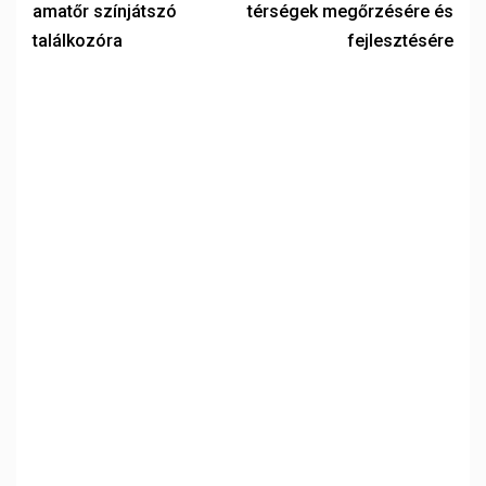
amatőr színjátszó
térségek megőrzésére és
találkozóra
fejlesztésére