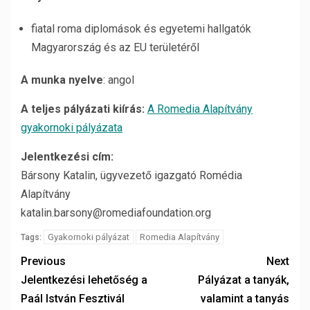
fiatal roma diplomások és egyetemi hallgatók
Magyarország és az EU területéről
A munka nyelve
: angol
A teljes pályázati kiírás:
A Romedia Alapítvány
gyakornoki pályázata
Jelentkezési cím:
Bársony Katalin, ügyvezető igazgató Romédia
Alapítvány
katalin.barsony@romediafoundation.org
Gyakornoki pályázat
Romedia Alapítvány
Tags:
Previous
Next
Jelentkezési lehetőség a
Pályázat a tanyák,
Paál István Fesztivál
valamint a tanyás