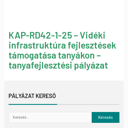
KAP-RD42-1-25 – Vidéki
infrastruktúra fejlesztések
támogatása tanyákon –
tanyafejlesztési pályázat
PÁLYÁZAT KERESŐ