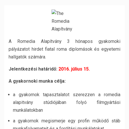
A Romedia Alapítvány 3 hónapos gyakornoki
pályázatot hirdet fiatal roma diplomások és egyetemi
hallgatók számára.
Jelentkezési határidő:
2016. július 15.
A gyakornoki munka célja:
a gyakornok tapasztalatot szerezzen a romedia
alapitvány stúdiójában folyó filmgyártási
munkálatokban
a gyakornok megismerje egy profin működő stáb
munkafolyamatait és a fordítási munkálatokat