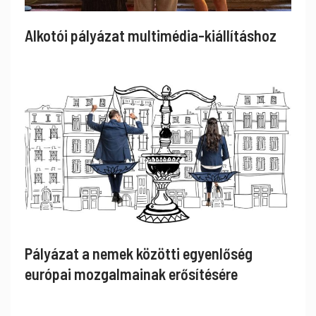
Alkotói pályázat multimédia-kiállításhoz
Pályázat a nemek közötti egyenlőség
európai mozgalmainak erősítésére