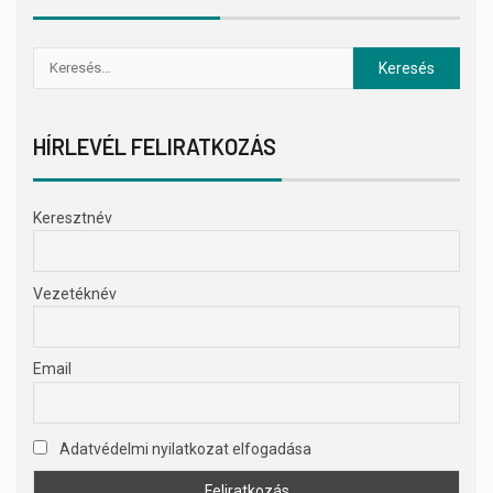
HÍRLEVÉL FELIRATKOZÁS
Keresztnév
Vezetéknév
Email
Adatvédelmi nyilatkozat elfogadása