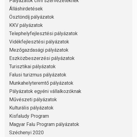
Pályázatok civil szervezeteknek
Álláshirdetések
Ösztöndíj pályázatok
KKV pályázatok
Telephelyfejlesztési pályázatok
Vidékfejlesztési pályázatok
Mezőgazdasági pályázatok
Eszközbeszerzési pályázatok
Turisztikai pályázatok
Falusi turizmus pályázatok
Munkahelyteremtő pályázatok
Pályázatok egyéni vállalkozóknak
Művészeti pályázatok
Kulturális pályázatok
Kisfaludy Program
Magyar Falu Program pályázatok
Széchenyi 2020