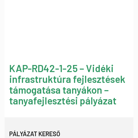
KAP-RD42-1-25 – Vidéki
infrastruktúra fejlesztések
támogatása tanyákon –
tanyafejlesztési pályázat
PÁLYÁZAT KERESŐ