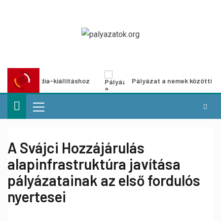
ultimédia-kiállításhoz
Pályázat a nemek közötti egyenlő
A Svájci Hozzájárulás
alapinfrastruktúra javítása
pályázatainak az első fordulós
nyertesei