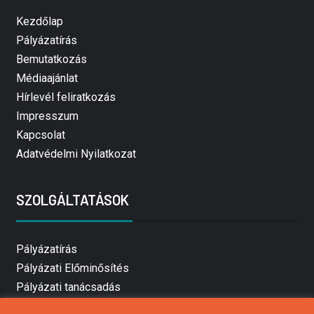
Kezdőlap
Pályázatírás
Bemutatkozás
Médiaajánlat
Hírlevél feliratkozás
Impresszum
Kapcsolat
Adatvédelmi Nyilatkozat
SZOLGÁLTATÁSOK
Pályázatírás
Pályázati Előminősítés
Pályázati tanácsadás
Pályázatírás vállalkozásoknak