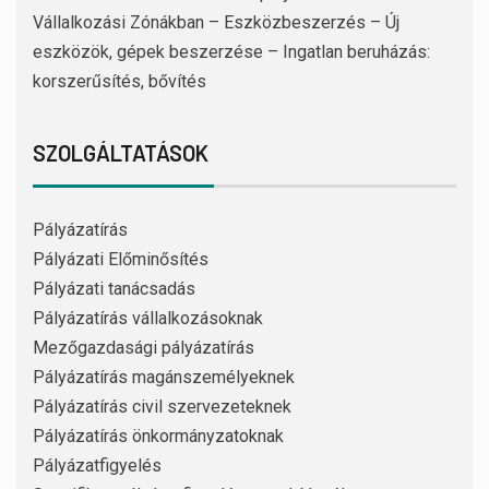
Vállalkozási Zónákban – Eszközbeszerzés – Új
eszközök, gépek beszerzése – Ingatlan beruházás:
korszerűsítés, bővítés
SZOLGÁLTATÁSOK
Pályázatírás
Pályázati Előminősítés
Pályázati tanácsadás
Pályázatírás vállalkozásoknak
Mezőgazdasági pályázatírás
Pályázatírás magánszemélyeknek
Pályázatírás civil szervezeteknek
Pályázatírás önkormányzatoknak
Pályázatfigyelés