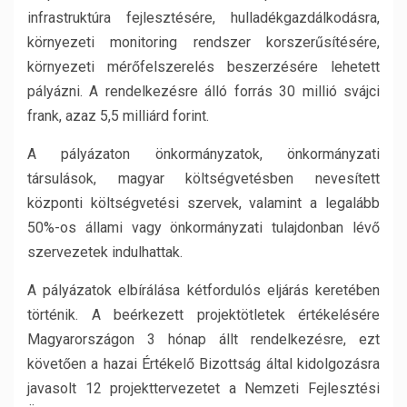
infrastruktúra fejlesztésére, hulladékgazdálkodásra,
környezeti monitoring rendszer korszerűsítésére,
környezeti mérőfelszerelés beszerzésére lehetett
pályázni. A rendelkezésre álló forrás 30 millió svájci
frank, azaz 5,5 milliárd forint.
A pályázaton önkormányzatok, önkormányzati
társulások, magyar költségvetésben nevesített
központi költségvetési szervek, valamint a legalább
50%-os állami vagy önkormányzati tulajdonban lévő
szervezetek indulhattak.
A pályázatok elbírálása kétfordulós eljárás keretében
történik. A beérkezett projektötletek értékelésére
Magyarországon 3 hónap állt rendelkezésre, ezt
követően a hazai Értékelő Bizottság által kidolgozásra
javasolt 12 projekttervezetet a Nemzeti Fejlesztési