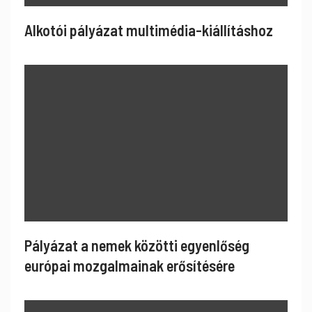
Alkotói pályázat multimédia-kiállításhoz
Pályázat a nemek közötti egyenlőség
európai mozgalmainak erősítésére