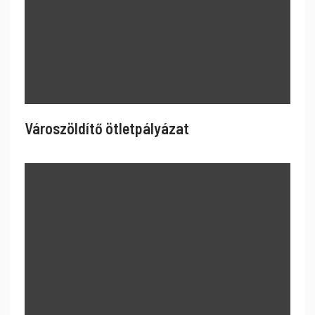
Városzöldítő ötletpályázat