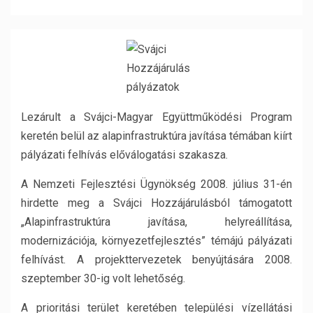
Lezárult a Svájci-Magyar Együttműködési Program
keretén belül az alapinfrastruktúra javítása témában kiírt
pályázati felhívás előválogatási szakasza.
A Nemzeti Fejlesztési Ügynökség 2008. július 31-én
hirdette meg a Svájci Hozzájárulásból támogatott
„Alapinfrastruktúra javítása, helyreállítása,
modernizációja, környezetfejlesztés” témájú pályázati
felhívást. A projekttervezetek benyújtására 2008.
szeptember 30-ig volt lehetőség.
A prioritási terület keretében települési vízellátási