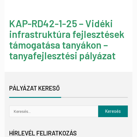
KAP-RD42-1-25 – Vidéki
infrastruktúra fejlesztések
támogatása tanyákon –
tanyafejlesztési pályázat
PÁLYÁZAT KERESŐ
HÍRLEVÉL FELIRATKOZÁS