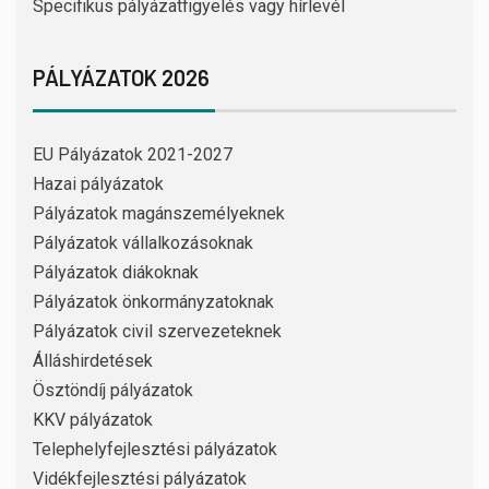
Specifikus pályázatfigyelés vagy hírlevél
PÁLYÁZATOK 2026
EU Pályázatok 2021-2027
Hazai pályázatok
Pályázatok magánszemélyeknek
Pályázatok vállalkozásoknak
Pályázatok diákoknak
Pályázatok önkormányzatoknak
Pályázatok civil szervezeteknek
Álláshirdetések
Ösztöndíj pályázatok
KKV pályázatok
Telephelyfejlesztési pályázatok
Vidékfejlesztési pályázatok