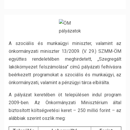
A szociális és munkaügyi miniszter, valamint az
önkormányzati miniszter 13/2009. (V. 29.) SZMM-ÖM
együttes rendeletében meghirdetett, „Szegregált
lakókörnyezet felszámolása” című pályázati felhívásra
beérkezett programokat a szociális és munkaügyi, az
önkormányzati, valamint a pénzügyi tárca elbírálta.
A pályázat keretében öt településen indul program
2009-ben. Az Önkormányzati Minisztérium által
biztosított költségvetési keret – 250 millió forint – az
alábbiak szerint oszlik meg: