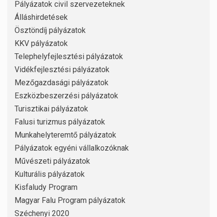
Pályázatok civil szervezeteknek
Álláshirdetések
Ösztöndíj pályázatok
KKV pályázatok
Telephelyfejlesztési pályázatok
Vidékfejlesztési pályázatok
Mezőgazdasági pályázatok
Eszközbeszerzési pályázatok
Turisztikai pályázatok
Falusi turizmus pályázatok
Munkahelyteremtő pályázatok
Pályázatok egyéni vállalkozóknak
Művészeti pályázatok
Kulturális pályázatok
Kisfaludy Program
Magyar Falu Program pályázatok
Széchenyi 2020