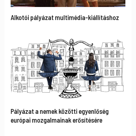
Alkotói pályázat multimédia-kiállításhoz
Pályázat a nemek közötti egyenlőség
európai mozgalmainak erősítésére