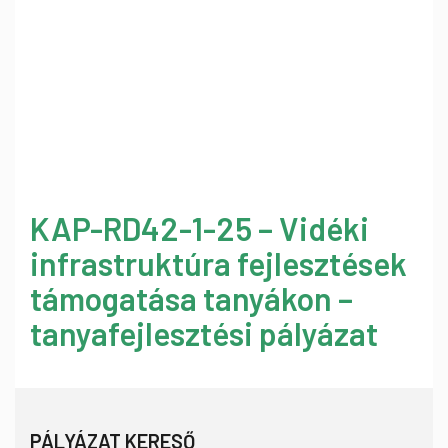
KAP-RD42-1-25 – Vidéki
infrastruktúra fejlesztések
támogatása tanyákon –
tanyafejlesztési pályázat
PÁLYÁZAT KERESŐ