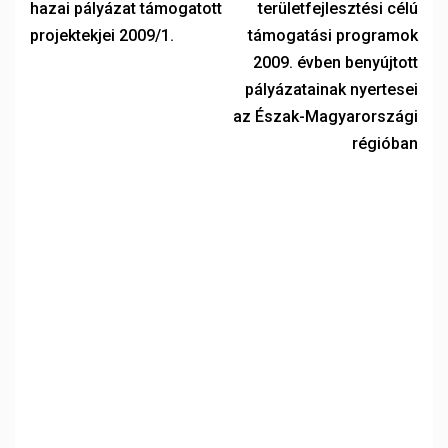
hazai pályázat támogatott
területfejlesztési célú
projektekjei 2009/1.
támogatási programok
2009. évben benyújtott
pályázatainak nyertesei
az Észak-Magyarországi
régióban