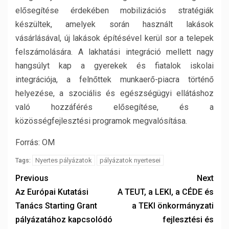
elősegítése érdekében mobilizációs stratégiák
készültek, amelyek során használt lakások
vásárlásával, új lakások építésével kerül sor a telepek
felszámolására. A lakhatási integráció mellett nagy
hangsúlyt kap a gyerekek és fiatalok iskolai
integrációja, a felnőttek munkaerő-piacra történő
helyezése, a szociális és egészségügyi ellátáshoz
való hozzáférés elősegítése, és a
közösségfejlesztési programok megvalósítása.
Forrás: OM
Nyertes pályázatok
pályázatok nyertesei
Tags:
Previous
Next
Az Európai Kutatási
A TEUT, a LEKI, a CÉDE és
Tanács Starting Grant
a TEKI önkormányzati
pályázatához kapcsolódó
fejlesztési és