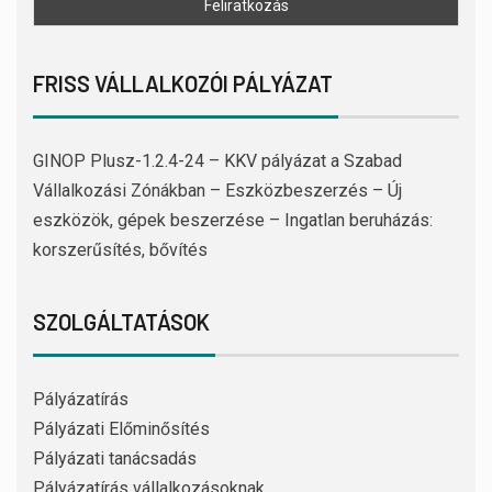
FRISS VÁLLALKOZÓI PÁLYÁZAT
GINOP Plusz-1.2.4-24 – KKV pályázat a Szabad
Vállalkozási Zónákban – Eszközbeszerzés – Új
eszközök, gépek beszerzése – Ingatlan beruházás:
korszerűsítés, bővítés
SZOLGÁLTATÁSOK
Pályázatírás
Pályázati Előminősítés
Pályázati tanácsadás
Pályázatírás vállalkozásoknak