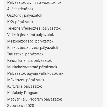
Pályázatok civil szervezeteknek
Álláshirdetések
Ösztöndíj pályázatok
KKV pályázatok
Telephelyfejlesztési pályázatok
Vidékfejlesztési pályázatok
Mezőgazdasági pályázatok
Eszközbeszerzési pályázatok
Turisztikai pályázatok
Falusi turizmus pályázatok
Munkahelyteremtő pályázatok
Pályázatok egyéni vállalkozóknak
Művészeti pályázatok
Kulturális pályázatok
Kisfaludy Program
Magyar Falu Program pályázatok
Széchenyi 2020