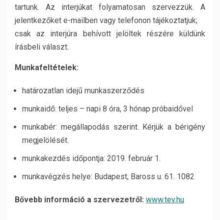
tartunk. Az interjúkat folyamatosan szervezzük. A
jelentkezőket e-mailben vagy telefonon tájékoztatjuk;
csak az interjúra behívott jelöltek részére küldünk
írásbeli választ.
Munkafeltételek:
határozatlan idejű munkaszerződés
munkaidő: teljes – napi 8 óra, 3 hónap próbaidővel
munkabér: megállapodás szerint. Kérjük a bérigény
megjelölését.
munkakezdés időpontja: 2019. február 1.
munkavégzés helye: Budapest, Baross u. 61. 1082
Bővebb információ a szervezetről:
www.tev.hu