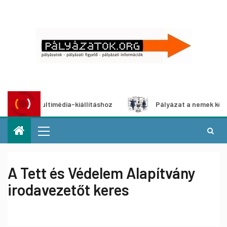
zat multimédia-kiállításhoz
Pályázat a nemek közötti egy
A Tett és Védelem Alapítvány
irodavezetőt keres