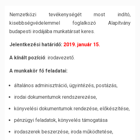
Nemzetközi tevékenységét most indító,
kisebbségvédelemmel foglalkozó Alapítvány
budapesti irodájába munkatársat keres.
Jelentkezési határidő:
2019. január 15.
A kínált pozíció
: irodavezető.
A munkakör fő feladatai:
általános adminisztráció, ügyintézés, postázás,
irodai dokumentumok rendszerezése,
könyvelési dokumentumok rendezése, előkészítése,
pénzügyi feladatok, könyvelés támogatása
irodaszerek beszerzése, iroda működtetése,