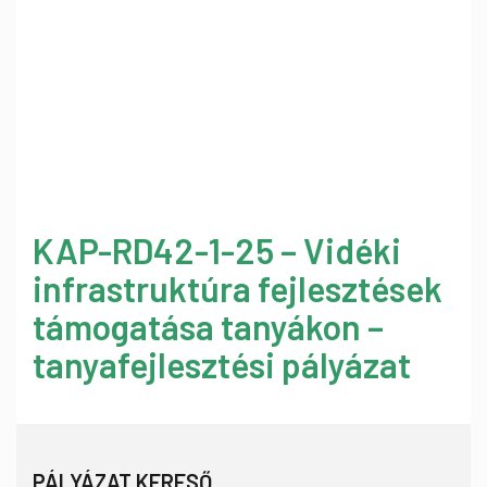
KAP-RD42-1-25 – Vidéki
infrastruktúra fejlesztések
támogatása tanyákon –
tanyafejlesztési pályázat
PÁLYÁZAT KERESŐ