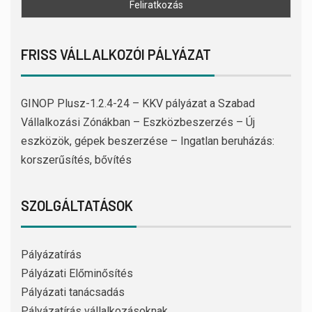
FRISS VÁLLALKOZÓI PÁLYÁZAT
GINOP Plusz-1.2.4-24 – KKV pályázat a Szabad
Vállalkozási Zónákban – Eszközbeszerzés – Új
eszközök, gépek beszerzése – Ingatlan beruházás:
korszerűsítés, bővítés
SZOLGÁLTATÁSOK
Pályázatírás
Pályázati Előminősítés
Pályázati tanácsadás
Pályázatírás vállalkozásoknak