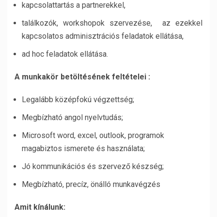
kapcsolattartás a partnerekkel,
találkozók, workshopok szervezése, az ezekkel
kapcsolatos adminisztrációs feladatok ellátása,
ad hoc feladatok ellátása.
A munkakör betöltésének feltételei :
Legalább középfokú végzettség;
Megbízható angol nyelvtudás;
Microsoft word, excel, outlook, programok
magabiztos ismerete és használata;
Jó kommunikációs és szervező készség;
Megbízható, precíz, önálló munkavégzés
Amit kínálunk: