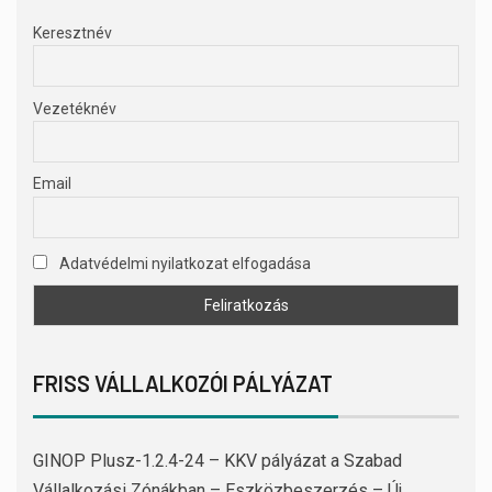
Keresztnév
Vezetéknév
Email
Adatvédelmi nyilatkozat elfogadása
FRISS VÁLLALKOZÓI PÁLYÁZAT
GINOP Plusz-1.2.4-24 – KKV pályázat a Szabad
Vállalkozási Zónákban – Eszközbeszerzés – Új