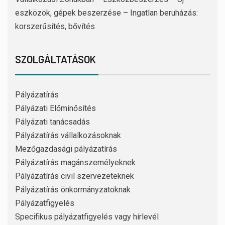
eszközök, gépek beszerzése – Ingatlan beruházás:
korszerűsítés, bővítés
SZOLGÁLTATÁSOK
Pályázatírás
Pályázati Előminősítés
Pályázati tanácsadás
Pályázatírás vállalkozásoknak
Mezőgazdasági pályázatírás
Pályázatírás magánszemélyeknek
Pályázatírás civil szervezeteknek
Pályázatírás önkormányzatoknak
Pályázatfigyelés
Specifikus pályázatfigyelés vagy hírlevél