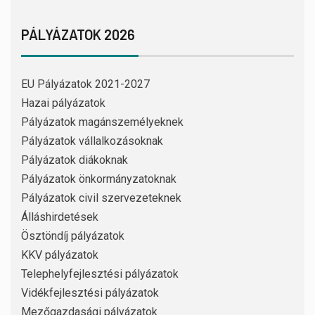
PÁLYÁZATOK 2026
EU Pályázatok 2021-2027
Hazai pályázatok
Pályázatok magánszemélyeknek
Pályázatok vállalkozásoknak
Pályázatok diákoknak
Pályázatok önkormányzatoknak
Pályázatok civil szervezeteknek
Álláshirdetések
Ösztöndíj pályázatok
KKV pályázatok
Telephelyfejlesztési pályázatok
Vidékfejlesztési pályázatok
Mezőgazdasági pályázatok