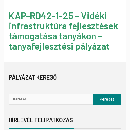
KAP-RD42-1-25 – Vidéki
infrastruktúra fejlesztések
támogatása tanyákon –
tanyafejlesztési pályázat
PÁLYÁZAT KERESŐ
HÍRLEVÉL FELIRATKOZÁS