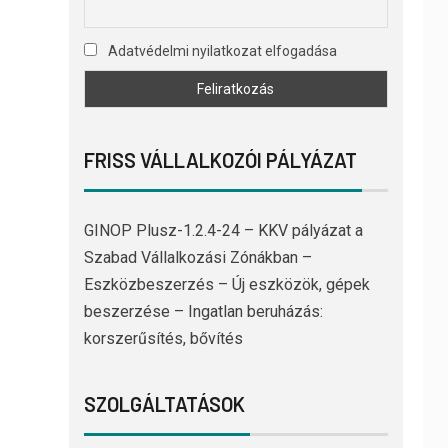
Adatvédelmi nyilatkozat elfogadása
FRISS VÁLLALKOZÓI PÁLYÁZAT
GINOP Plusz-1.2.4-24 – KKV pályázat a
Szabad Vállalkozási Zónákban –
Eszközbeszerzés – Új eszközök, gépek
beszerzése – Ingatlan beruházás:
korszerűsítés, bővítés
SZOLGÁLTATÁSOK