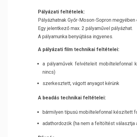
Pályázati feltételek:
Pályázhatnak Győr-Moson-Sopron megyében élő
Egy jelentkező max. 2 pályaművel pályázhat.
A pályamunka benyújtása ingyenes.
A pályázati film technikai feltételei:
a pályaművek felvételeit mobiltelefonnal 
nincs)
szerkesztett, vágott anyagot kérünk
A beadás technikai feltételei:
bármilyen típusú mobiltelefonnal készített 
adathordozók (ha nem a feltöltést választja