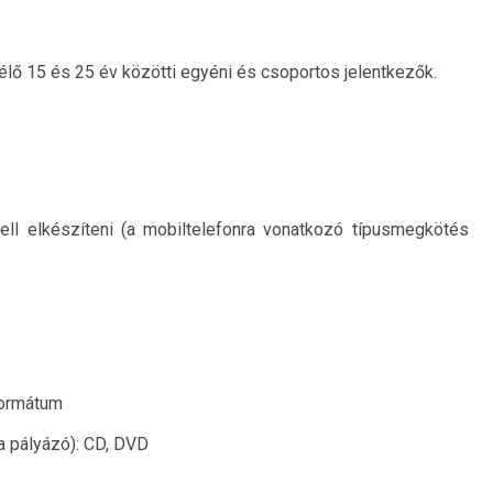
 15 és 25 év közötti egyéni és csoportos jelentkezők.
kell elkészíteni (a mobiltelefonra vonatkozó típusmegkötés
formátum
 a pályázó): CD, DVD