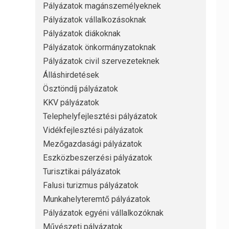
Pályázatok magánszemélyeknek
Pályázatok vállalkozásoknak
Pályázatok diákoknak
Pályázatok önkormányzatoknak
Pályázatok civil szervezeteknek
Álláshirdetések
Ösztöndíj pályázatok
KKV pályázatok
Telephelyfejlesztési pályázatok
Vidékfejlesztési pályázatok
Mezőgazdasági pályázatok
Eszközbeszerzési pályázatok
Turisztikai pályázatok
Falusi turizmus pályázatok
Munkahelyteremtő pályázatok
Pályázatok egyéni vállalkozóknak
Művészeti pályázatok