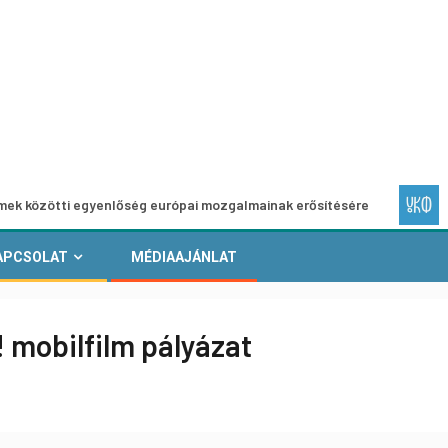
i egyenlőség európai mozgalmainak erősítésére
Európai He
APCSOLAT
MÉDIAAJÁNLAT
! mobilfilm pályázat