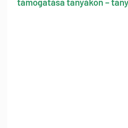
támogatása tanyákon – tany