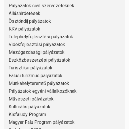
Pályázatok civil szervezeteknek
Álláshirdetések
Ösztöndíj pályázatok
KKV pályázatok
Telephelyfejlesztési pályázatok
Vidékfejlesztési pályázatok
Mezőgazdasági pályázatok
Eszközbeszerzési pályázatok
Turisztikai pályázatok
Falusi turizmus pályázatok
Munkahelyteremtő pályázatok
Pályázatok egyéni vállalkozóknak
Művészeti pályázatok
Kulturális pályázatok
Kisfaludy Program
Magyar Falu Program pályázatok