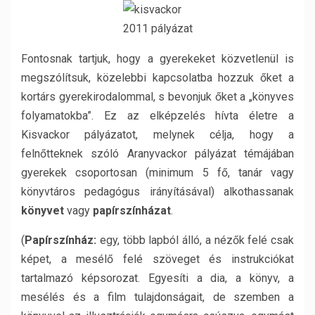
Fontosnak tartjuk, hogy a gyerekeket közvetlenül is
megszólítsuk, közelebbi kapcsolatba hozzuk őket a
kortárs gyerekirodalommal, s bevonjuk őket a „könyves
folyamatokba”. Ez az elképzelés hívta életre a
Kisvackor pályázatot, melynek célja, hogy a
felnőtteknek szóló Aranyvackor pályázat témájában
gyerekek csoportosan (minimum 5 fő, tanár vagy
könyvtáros pedagógus irányításával) alkothassanak
könyvet
vagy
papírszínházat
.
(
Papírszínház:
egy, több lapból álló, a nézők felé csak
képet, a mesélő felé szöveget és instrukciókat
tartalmazó képsorozat. Egyesíti a dia, a könyv, a
mesélés és a film tulajdonságait, de szemben a