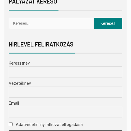
PÁLYÁZAT KERESŐ
HÍRLEVÉL FELIRATKOZÁS
Keresztnév
Vezetéknév
Email
Adatvédelmi nyilatkozat elfogadása