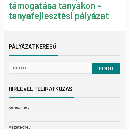
támogatása tanyákon –
tanyafejlesztési pályázat
PÁLYÁZAT KERESŐ
HÍRLEVÉL FELIRATKOZÁS
Keresztnév
Vezetéknév