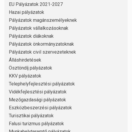
EU Pályázatok 2021-2027
Hazai pályázatok
Pályázatok magánszemélyeknek
Pályázatok vállalkozásoknak
Pályázatok diákoknak
Pályázatok önkormányzatoknak
Pályázatok civil szervezeteknek
Álláshirdetések
Ösztöndíj pályázatok
KKV pályázatok
Telephelyfejlesztési pályázatok
Vidékfejlesztési pályázatok
Mezőgazdasági pályázatok
Eszközbeszerzési pályázatok
Turisztikai pályázatok
Falusi turizmus pályázatok
Munkahelyteremtő pályázatok