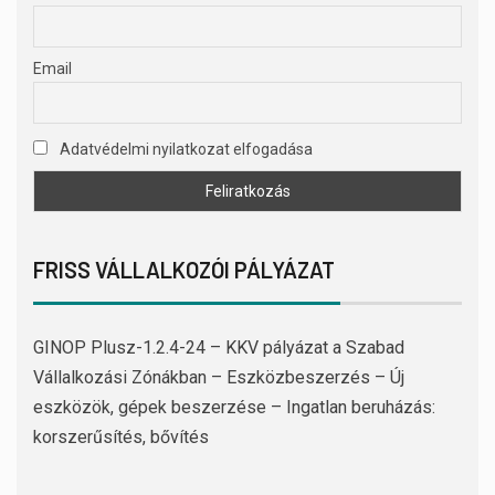
Email
Adatvédelmi nyilatkozat elfogadása
FRISS VÁLLALKOZÓI PÁLYÁZAT
GINOP Plusz-1.2.4-24 – KKV pályázat a Szabad
Vállalkozási Zónákban – Eszközbeszerzés – Új
eszközök, gépek beszerzése – Ingatlan beruházás:
korszerűsítés, bővítés