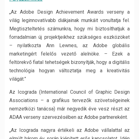
„Az Adobe Design Achievement Awards verseny a
világ leginnovatívabb diákjainak munkáit vonultatja fel.
Megtiszteltetés számunkra, hogy mi biztosíthatjuk a
forradalmian új projektjeikhez szükséges eszközöket
– nyilatkozta Ann Lewnes, az Adobe globális
marketingért felelős vezető alelnöke. – Ezek a
feltörekvő fiatal tehetségek bizonyítják, hogy a digitális
technológia hogyan változtatja meg a kreativitás
világát.”
Az Icograda (International Council of Graphic Design
Associations – a grafikus tervezők szövetségeinek
nemzetközi tanácsa) már negyedik éve vesz részt az
ADAA verseny szervezésében az Adobe partnereként.
„Az Icograda nagyra értékeli az Adobe vállalattal az
elmúlt három év során kiépített erős kapcsolatot. Idén