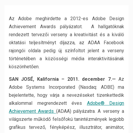
Az Adobe meghirdette a 2012-es Adobe Design
Achievement Awards pályázatot. A hallgatóknak
rendezett tervezői verseny a kreativitást és a kiváló
oktatási teljesítményt díjazza, az ADAA Facebook
rajongói oldala pedig új színfoltot jelent a verseny
történetében a közösségi média interaktivitásának
köszönhetően.
SAN JOSÉ, Kalifornia – 2011. december 7.—
Az
Adobe Systems Incorporated (Nasdaq: ADBE) ma
bejelentette, hogy várja a nevezéseket tizenkettedik
alkalommal megrendezett éves
Adobe® Design
Achievement Awards
(ADAA) pályázatra. A verseny a
világszerte működő felsőfokú tanintézmények legjobb
grafikus tervező, fényképész, illusztrátor, animátor,