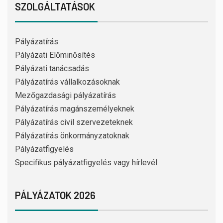
SZOLGÁLTATÁSOK
Pályázatírás
Pályázati Előminősítés
Pályázati tanácsadás
Pályázatírás vállalkozásoknak
Mezőgazdasági pályázatírás
Pályázatírás magánszemélyeknek
Pályázatírás civil szervezeteknek
Pályázatírás önkormányzatoknak
Pályázatfigyelés
Specifikus pályázatfigyelés vagy hírlevél
PÁLYÁZATOK 2026