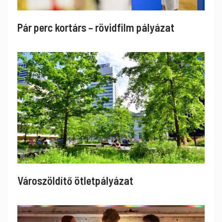
Pár perc kortárs – rövidfilm pályázat
Városzöldítő ötletpályázat