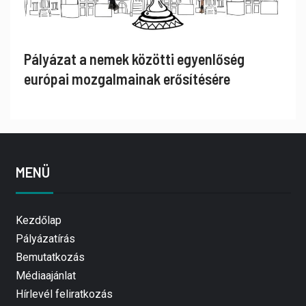
Pályázat a nemek közötti egyenlőség
európai mozgalmainak erősítésére
MENÜ
Kezdőlap
Pályázatírás
Bemutatkozás
Médiaajánlat
Hírlevél feliratkozás