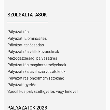
SZOLGÁLTATÁSOK
Pályázatírás
Pályázati Előminősítés
Pályázati tanácsadás
Pályázatírás vállalkozásoknak
Mezőgazdasági pályázatírás
Pályázatírás magánszemélyeknek
Pályázatírás civil szervezeteknek
Pályázatírás önkormányzatoknak
Pályázatfigyelés
Specifikus pályázatfigyelés vagy hírlevél
PÁLYÁZATOK 2026