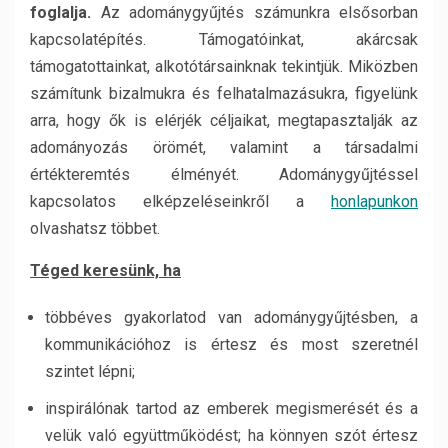
foglalja.
Az adománygyűjtés számunkra elsősorban
kapcsolatépítés. Támogatóinkat, akárcsak
támogatottainkat, alkotótársainknak tekintjük. Miközben
számítunk bizalmukra és felhatalmazásukra, figyelünk
arra, hogy ők is elérjék céljaikat, megtapasztalják az
adományozás örömét, valamint a társadalmi
értékteremtés élményét. Adománygyűjtéssel
kapcsolatos elképzeléseinkről a
honlapunkon
olvashatsz többet.
Téged keresünk, ha
többéves gyakorlatod van adománygyűjtésben, a
kommunikációhoz is értesz és most szeretnél
szintet lépni;
inspirálónak tartod az emberek megismerését és a
velük való együttműködést; ha könnyen szót értesz