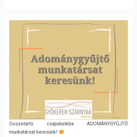
Összetartó csapatunkba ADOMÁNYGYŰJTŐ
munkatársat keresünk!