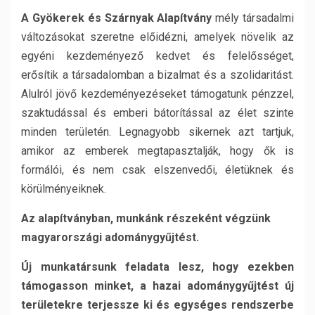
A Gyökerek és Szárnyak Alapítvány
mély társadalmi
változásokat szeretne előidézni, amelyek növelik az
egyéni kezdeményező kedvet és felelősséget,
erősítik a társadalomban a bizalmat és a szolidaritást.
Alulról jövő kezdeményezéseket támogatunk pénzzel,
szaktudással és emberi bátorítással az élet szinte
minden területén. Legnagyobb sikernek azt tartjuk,
amikor az emberek megtapasztalják, hogy ők is
formálói, és nem csak elszenvedői, életüknek és
körülményeiknek.
Az alapítványban, munkánk részeként végzünk
magyarországi adománygyűjtést.
Új munkatársunk feladata lesz, hogy ezekben
támogasson minket, a hazai adománygyűjtést új
területekre terjessze ki és egységes rendszerbe