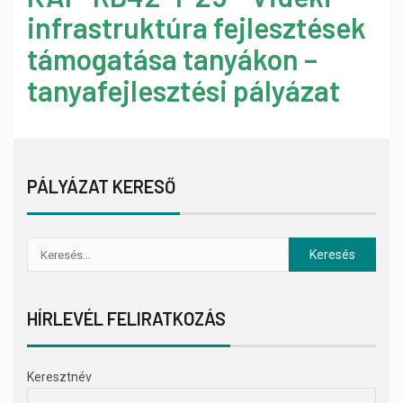
infrastruktúra fejlesztések
támogatása tanyákon –
tanyafejlesztési pályázat
PÁLYÁZAT KERESŐ
HÍRLEVÉL FELIRATKOZÁS
Keresztnév