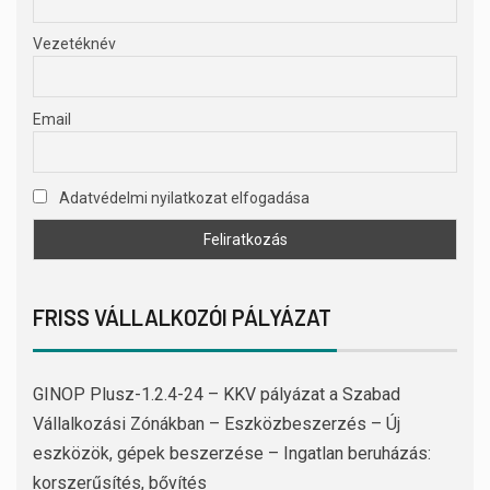
Vezetéknév
Email
Adatvédelmi nyilatkozat elfogadása
FRISS VÁLLALKOZÓI PÁLYÁZAT
GINOP Plusz-1.2.4-24 – KKV pályázat a Szabad
Vállalkozási Zónákban – Eszközbeszerzés – Új
eszközök, gépek beszerzése – Ingatlan beruházás:
korszerűsítés, bővítés