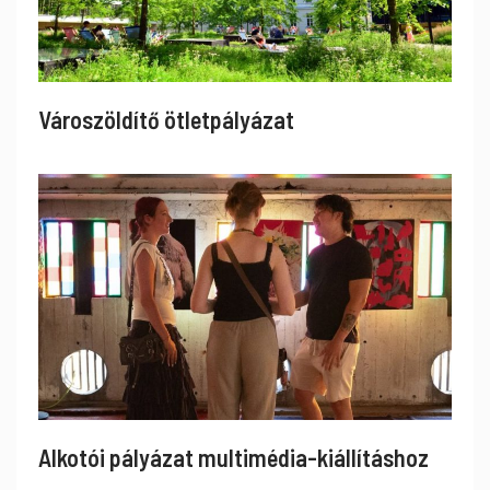
Városzöldítő ötletpályázat
Alkotói pályázat multimédia-kiállításhoz