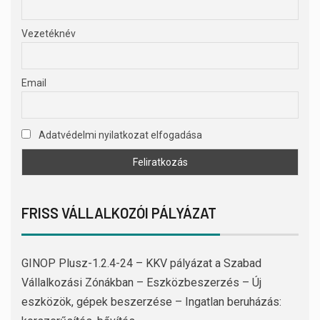
Vezetéknév
Email
Adatvédelmi nyilatkozat elfogadása
FRISS VÁLLALKOZÓI PÁLYÁZAT
GINOP Plusz-1.2.4-24 – KKV pályázat a Szabad
Vállalkozási Zónákban – Eszközbeszerzés – Új
eszközök, gépek beszerzése – Ingatlan beruházás: