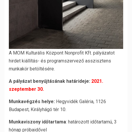
A MOM Kulturális Központ Nonprofit Kft. pályázatot
hirdet kiállítás- és programszervező asszisztens
munkakör betöltésére.
A pályázat benyújtásának határideje:
2021.
szeptember 30.
Munkavégzés helye:
Hegyvidék Galéria, 1126
Budapest, Királyhágó tér 10.
Munkaviszony időtartama
: határozott időtartamú, 3
hónap próbaidővel