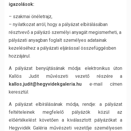
igazolások:
– szakmai önéletrajz,
– nyilatkozat arról, hogy a pályázat elbírálásában
résztvevő a pályázó személyi anyagát megismerheti, a
pályázati anyagban foglalt személyes adatainak
kezeléséhez a pályázati eljárással összefüggésben
hozzájárul.
A pályázat benyújtásának módja: elektronikus úton
Kallós Judit művészeti vezető részére a
kallos.judit@hegyvidekgaleria.hu
e-mail címen
keresztül.
A pályázat elbírálásának módja, rendje: a pályázat
feltételeinek megfelelő pályázók közül az
előértékelést követően a kiválasztott pályázókat a
Hegyvidék Galéria művészeti vezetője személyesen