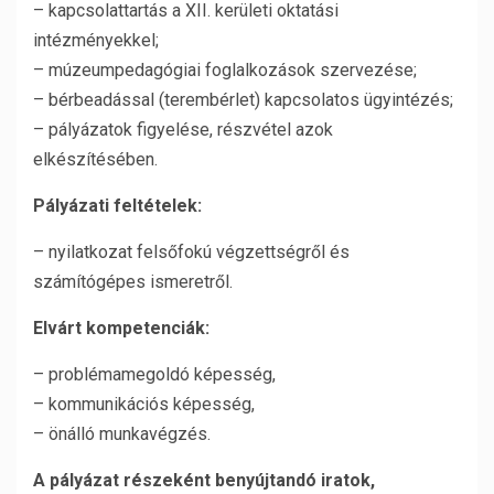
– kapcsolattartás a XII. kerületi oktatási
intézményekkel;
– múzeumpedagógiai foglalkozások szervezése;
– bérbeadással (terembérlet) kapcsolatos ügyintézés;
– pályázatok figyelése, részvétel azok
elkészítésében.
Pályázati feltételek:
– nyilatkozat felsőfokú végzettségről és
számítógépes ismeretről.
Elvárt kompetenciák:
– problémamegoldó képesség,
– kommunikációs képesség,
– önálló munkavégzés.
A pályázat részeként benyújtandó iratok,