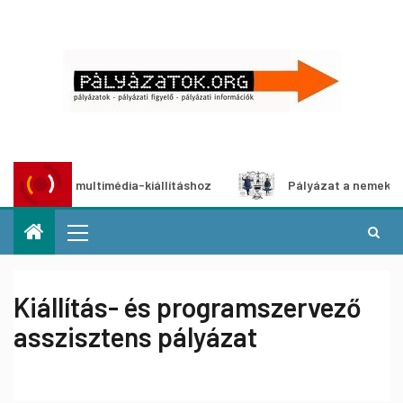
zat multimédia-kiállításhoz
Pályázat a nemek közötti egy
Kiállítás- és programszervező
asszisztens pályázat