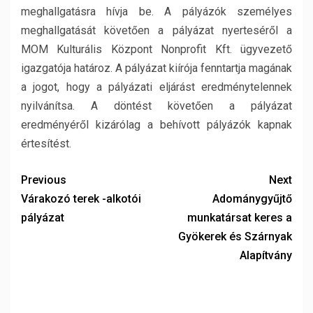
meghallgatásra hívja be. A pályázók személyes
meghallgatását követően a pályázat nyerteséről a
MOM Kulturális Központ Nonprofit Kft. ügyvezető
igazgatója határoz. A pályázat kiírója fenntartja magának
a jogot, hogy a pályázati eljárást eredménytelennek
nyilvánítsa. A döntést követően a pályázat
eredményéről kizárólag a behívott pályázók kapnak
értesítést.
Previous
Next
Várakozó terek -alkotói
Adománygyűjtő
pályázat
munkatársat keres a
Gyökerek és Szárnyak
Alapítvány