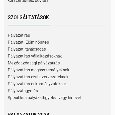
korszerűsítés, bővítés
SZOLGÁLTATÁSOK
Pályázatírás
Pályázati Előminősítés
Pályázati tanácsadás
Pályázatírás vállalkozásoknak
Mezőgazdasági pályázatírás
Pályázatírás magánszemélyeknek
Pályázatírás civil szervezeteknek
Pályázatírás önkormányzatoknak
Pályázatfigyelés
Specifikus pályázatfigyelés vagy hírlevél
PÁLYÁZATOK 2026