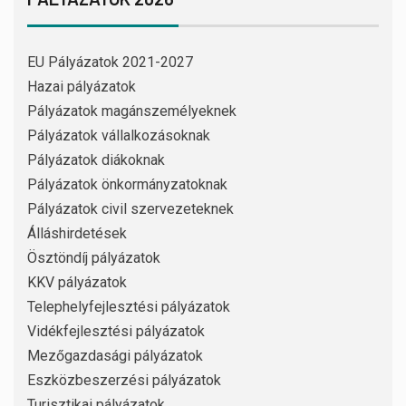
EU Pályázatok 2021-2027
Hazai pályázatok
Pályázatok magánszemélyeknek
Pályázatok vállalkozásoknak
Pályázatok diákoknak
Pályázatok önkormányzatoknak
Pályázatok civil szervezeteknek
Álláshirdetések
Ösztöndíj pályázatok
KKV pályázatok
Telephelyfejlesztési pályázatok
Vidékfejlesztési pályázatok
Mezőgazdasági pályázatok
Eszközbeszerzési pályázatok
Turisztikai pályázatok