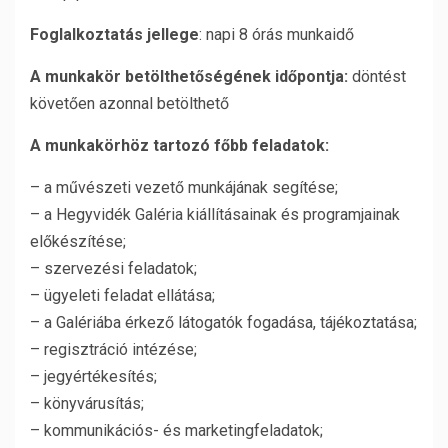
Foglalkoztatás jellege
: napi 8 órás munkaidő
A munkakör betölthetőségének időpontja:
döntést
követően azonnal betölthető
A munkakörhöz tartozó főbb feladatok:
– a művészeti vezető munkájának segítése;
– a Hegyvidék Galéria kiállításainak és programjainak
előkészítése;
– szervezési feladatok;
– ügyeleti feladat ellátása;
– a Galériába érkező látogatók fogadása, tájékoztatása;
– regisztráció intézése;
– jegyértékesítés;
– könyvárusítás;
– kommunikációs- és marketingfeladatok;