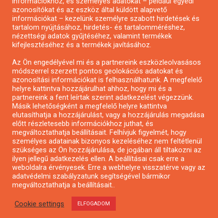
információkhoz, és személyes adatokat – például egyedi
azonosítókat és az eszköz által küldött alapvető
Pályázatfigyelés
információkat – kezelünk személyre szabott hirdetések és
Specifikus pályázatfigyelés vagy hírlevél
tartalom nyújtásához, hirdetés- és tartalomméréshez,
nézettségi adatok gyűjtéséhez, valamint termékek
kifejlesztéséhez és a termékek javításához.
PÁLYÁZATFIGYELŐ
Az Ön engedélyével mi és a partnereink eszközleolvasásos
módszerrel szerzett pontos geolokációs adatokat és
azonosítási információkat is felhasználhatunk. A megfelelő
helyre kattintva hozzájárulhat ahhoz, hogy mi és a
Pályázatok magánszemélyeknek
partnereink a fent leírtak szerint adatkezelést végezzünk.
Pályázatok civil szervezeteknek
Másik lehetőségként a megfelelő helyre kattintva
elutasíthatja a hozzájárulást, vagy a hozzájárulás megadása
Pályázatok vállalkozásoknak
előtt részletesebb információkhoz juthat, és
Önkormányzati pályázatok
megváltoztathatja beállításait. Felhívjuk figyelmét, hogy
személyes adatainak bizonyos kezeléséhez nem feltétlenül
Mezőgazdasági pályázatok
szükséges az Ön hozzájárulása, de jogában áll tiltakozni az
Falusi turizmus pályázatok
ilyen jellegű adatkezelés ellen. A beállításai csak erre a
weboldalra érvényesek. Erre a webhelyre visszatérve vagy az
Napelem pályázatok
adatvédelmi szabályzatunk segítségével bármikor
GINOP pályázatok
megváltoztathatja a beállításait..
Cookie settings
ELFOGADOM
Copyright © All rights reserved.