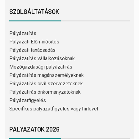
SZOLGÁLTATÁSOK
Pályázatírás
Pályázati Előminősítés
Pályázati tanácsadás
Pályázatírás vállalkozásoknak
Mezőgazdasági pályázatírás
Pályázatírás magánszemélyeknek
Pályázatírás civil szervezeteknek
Pályázatírás önkormányzatoknak
Pályázatfigyelés
Specifikus pályázatfigyelés vagy hírlevél
PÁLYÁZATOK 2026