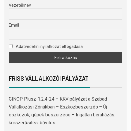
Vezetéknév
Email
Adatvédelmi nyilatkozat elfogadása
FRISS VÁLLALKOZÓI PÁLYÁZAT
GINOP Plusz-1.2.4-24 – KKV pályázat a Szabad
Vállalkozási Zónákban – Eszközbeszerzés – Új
eszközök, gépek beszerzése – Ingatlan beruházás:
korszerűsítés, bővítés