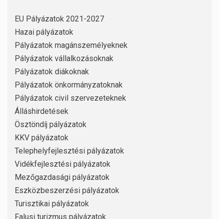
EU Pályázatok 2021-2027
Hazai pályázatok
Pályázatok magánszemélyeknek
Pályázatok vállalkozásoknak
Pályázatok diákoknak
Pályázatok önkormányzatoknak
Pályázatok civil szervezeteknek
Álláshirdetések
Ösztöndíj pályázatok
KKV pályázatok
Telephelyfejlesztési pályázatok
Vidékfejlesztési pályázatok
Mezőgazdasági pályázatok
Eszközbeszerzési pályázatok
Turisztikai pályázatok
Falusi turizmus pályázatok