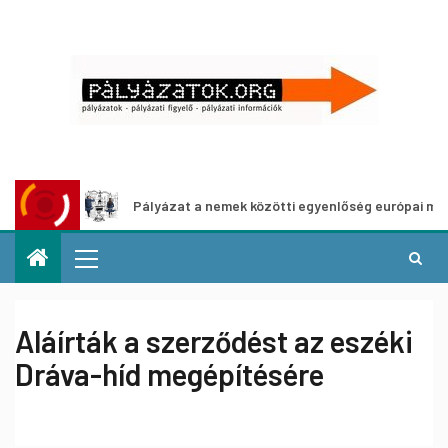
z
Pályázat a nemek közötti egyenlőség európai mozgalmai
Aláírták a szerződést az eszéki
Dráva-híd megépítésére