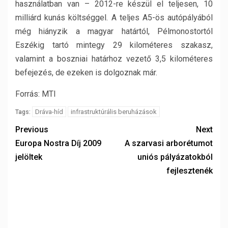
használatban van – 2012-re készül el teljesen, 10
milliárd kunás költséggel. A teljes A5-ös autópályából
még hiányzik a magyar határtól, Pélmonostortól
Eszékig tartó mintegy 29 kilométeres szakasz,
valamint a boszniai határhoz vezető 3,5 kilométeres
befejezés, de ezeken is dolgoznak már.
Forrás: MTI
Dráva-híd
infrastruktúrális beruházások
Tags:
Previous
Next
Europa Nostra Díj 2009
A szarvasi arborétumot
jelöltek
uniós pályázatokból
fejlesztenék