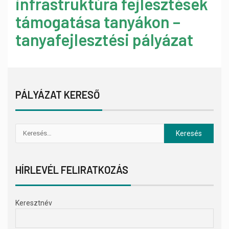
infrastruktúra fejlesztések
támogatása tanyákon –
tanyafejlesztési pályázat
PÁLYÁZAT KERESŐ
HÍRLEVÉL FELIRATKOZÁS
Keresztnév