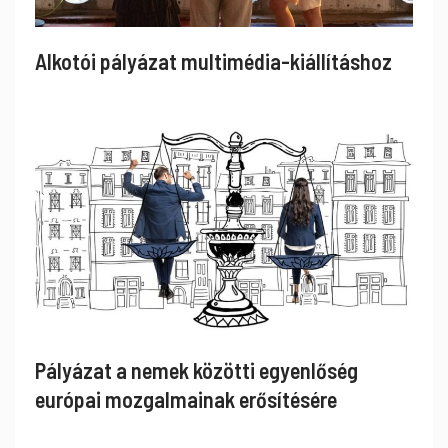
Alkotói pályázat multimédia-kiállításhoz
Pályázat a nemek közötti egyenlőség
európai mozgalmainak erősítésére