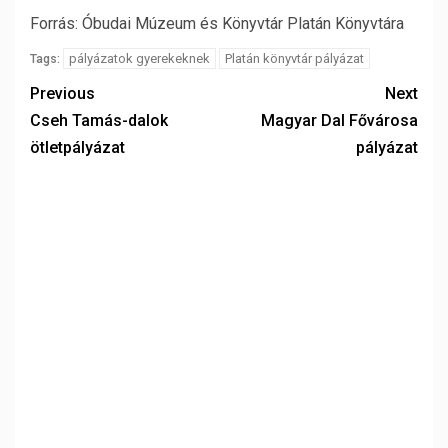
Forrás: Óbudai Múzeum és Könyvtár Platán Könyvtára
pályázatok gyerekeknek
Platán könyvtár pályázat
Tags:
Previous
Next
Cseh Tamás-dalok
Magyar Dal Fővárosa
ötletpályázat
pályázat