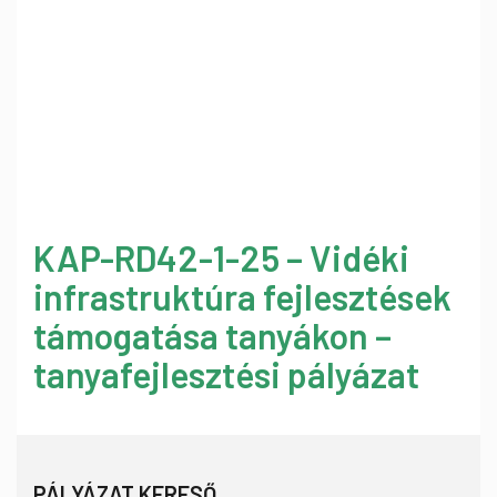
KAP-RD42-1-25 – Vidéki
infrastruktúra fejlesztések
támogatása tanyákon –
tanyafejlesztési pályázat
PÁLYÁZAT KERESŐ