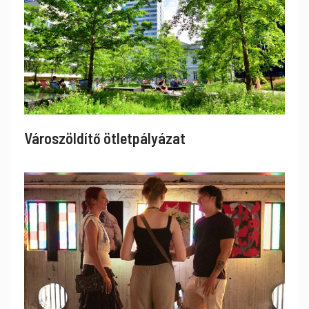
Városzöldítő ötletpályázat