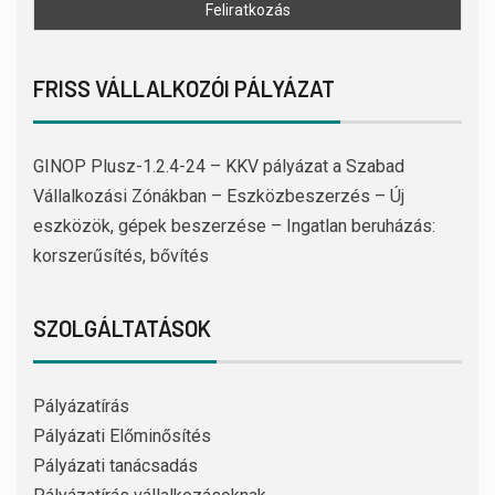
FRISS VÁLLALKOZÓI PÁLYÁZAT
GINOP Plusz-1.2.4-24 – KKV pályázat a Szabad
Vállalkozási Zónákban – Eszközbeszerzés – Új
eszközök, gépek beszerzése – Ingatlan beruházás:
korszerűsítés, bővítés
SZOLGÁLTATÁSOK
Pályázatírás
Pályázati Előminősítés
Pályázati tanácsadás