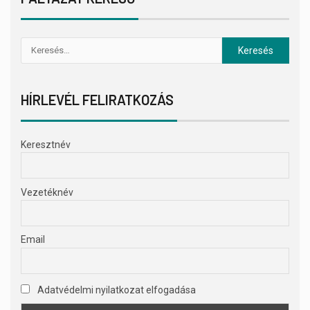
HÍRLEVÉL FELIRATKOZÁS
Keresztnév
Vezetéknév
Email
Adatvédelmi nyilatkozat elfogadása