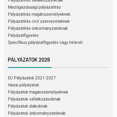
Pályázatírás vállalkozásoknak
Mezőgazdasági pályázatírás
Pályázatírás magánszemélyeknek
Pályázatírás civil szervezeteknek
Pályázatírás önkormányzatoknak
Pályázatfigyelés
Specifikus pályázatfigyelés vagy hírlevél
PÁLYÁZATOK 2026
EU Pályázatok 2021-2027
Hazai pályázatok
Pályázatok magánszemélyeknek
Pályázatok vállalkozásoknak
Pályázatok diákoknak
Pályázatok önkormányzatoknak