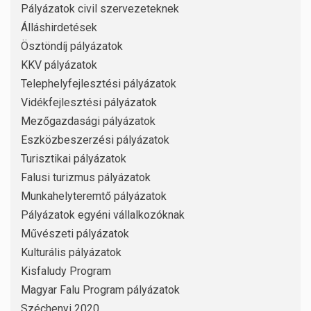
Pályázatok civil szervezeteknek
Álláshirdetések
Ösztöndíj pályázatok
KKV pályázatok
Telephelyfejlesztési pályázatok
Vidékfejlesztési pályázatok
Mezőgazdasági pályázatok
Eszközbeszerzési pályázatok
Turisztikai pályázatok
Falusi turizmus pályázatok
Munkahelyteremtő pályázatok
Pályázatok egyéni vállalkozóknak
Művészeti pályázatok
Kulturális pályázatok
Kisfaludy Program
Magyar Falu Program pályázatok
Széchenyi 2020