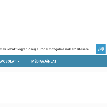
ti egyenlőség európai mozgalmainak erősítésére
Európai H
APCSOLAT
MÉDIAAJÁNLAT