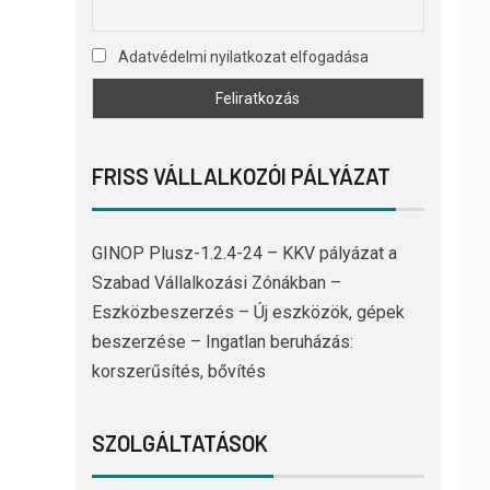
Adatvédelmi nyilatkozat elfogadása
FRISS VÁLLALKOZÓI PÁLYÁZAT
GINOP Plusz-1.2.4-24 – KKV pályázat a
Szabad Vállalkozási Zónákban –
Eszközbeszerzés – Új eszközök, gépek
beszerzése – Ingatlan beruházás:
korszerűsítés, bővítés
SZOLGÁLTATÁSOK