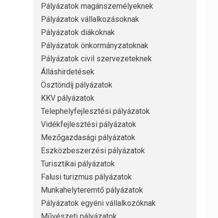
Pályázatok magánszemélyeknek
Pályázatok vállalkozásoknak
Pályázatok diákoknak
Pályázatok önkormányzatoknak
Pályázatok civil szervezeteknek
Álláshirdetések
Ösztöndíj pályázatok
KKV pályázatok
Telephelyfejlesztési pályázatok
Vidékfejlesztési pályázatok
Mezőgazdasági pályázatok
Eszközbeszerzési pályázatok
Turisztikai pályázatok
Falusi turizmus pályázatok
Munkahelyteremtő pályázatok
Pályázatok egyéni vállalkozóknak
Művészeti pályázatok