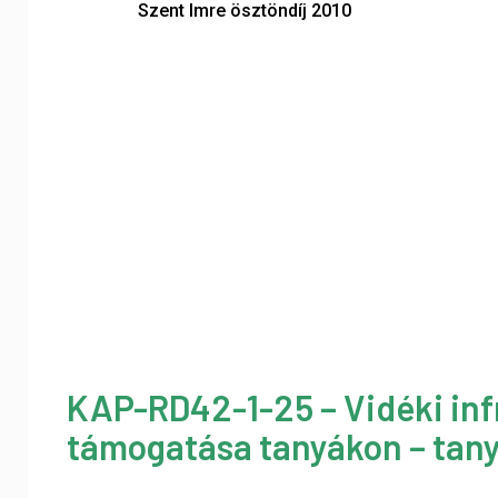
Szent Imre ösztöndíj 2010
KAP-RD42-1-25 – Vidéki inf
támogatása tanyákon – tany