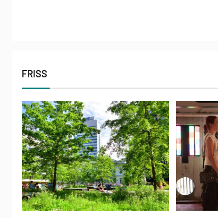
FRISS