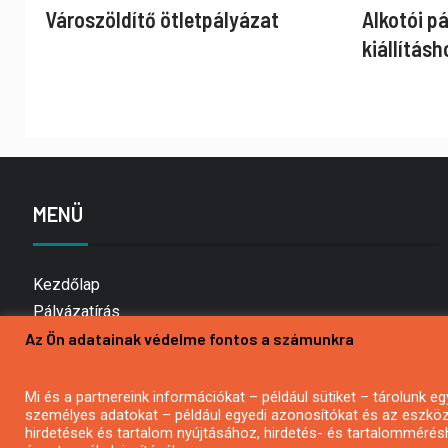
Városzöldítő ötletpályázat
Alkotói p
kiállításh
MENÜ
Kezdőlap
Pályázatírás
Az Ön adatainak védelme fontos a számunkra
Bemutatkozás
Médiaajánlat
Hírlevél feliratkozás
Mi és a partnereink információkat – például sütiket – tárolunk
személyes adatokat – például egyedi azonosítókat és az eszköz 
Impresszum
hirdetések és tartalom nyújtásához, hirdetés- és tartalommérés
Kapcsolat