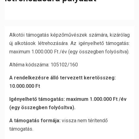
Alkotói támogatás képzőművészek számára, kizárólag
új alkotások létrehozására. Az igényelhető támogatás:
maximum 1.000.000 Ft /év (egy összegben folyósítva).
Altéma kódszáma: 105102/160
A rendelkezésre álló tervezett keretösszeg:
10.000.000 Ft
Igényelhető támogatás: maximum 1.000.000 Ft /év
(egy összegben folyósítva).
A támogatás formája:
vissza nem térítendő
támogatás.