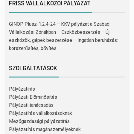
FRISS VÁLLALKOZÓI PÁLYÁZAT
GINOP Plusz-1.2.4-24 – KKV pályázat a Szabad
Vállalkozási Zónákban – Eszközbeszerzés – Új
eszközök, gépek beszerzése – Ingatlan beruházás:
korszerűsítés, bővítés
SZOLGÁLTATÁSOK
Pályázatírás
Pályázati Előminősítés
Pályázati tanácsadás
Pályázatírás vállalkozásoknak
Mezőgazdasági pályázatírás
Pályázatírás magánszemélyeknek