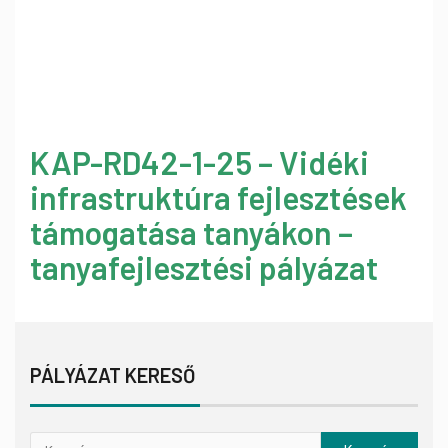
KAP-RD42-1-25 – Vidéki
infrastruktúra fejlesztések
támogatása tanyákon –
tanyafejlesztési pályázat
PÁLYÁZAT KERESŐ