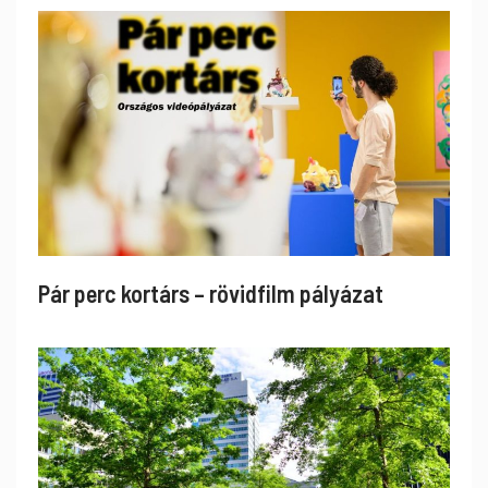
Pár perc kortárs – rövidfilm pályázat