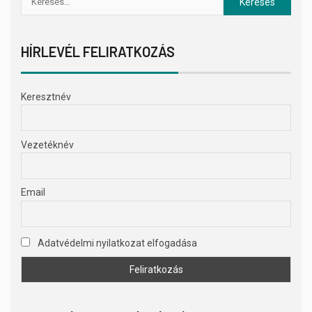
HÍRLEVÉL FELIRATKOZÁS
Keresztnév
Vezetéknév
Email
Adatvédelmi nyilatkozat elfogadása