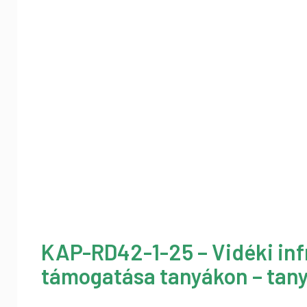
KAP-RD42-1-25 – Vidéki inf
támogatása tanyákon – tany