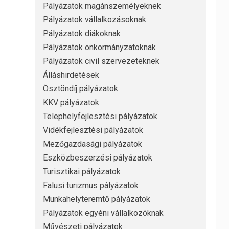
Pályázatok magánszemélyeknek
Pályázatok vállalkozásoknak
Pályázatok diákoknak
Pályázatok önkormányzatoknak
Pályázatok civil szervezeteknek
Álláshirdetések
Ösztöndíj pályázatok
KKV pályázatok
Telephelyfejlesztési pályázatok
Vidékfejlesztési pályázatok
Mezőgazdasági pályázatok
Eszközbeszerzési pályázatok
Turisztikai pályázatok
Falusi turizmus pályázatok
Munkahelyteremtő pályázatok
Pályázatok egyéni vállalkozóknak
Művészeti pályázatok