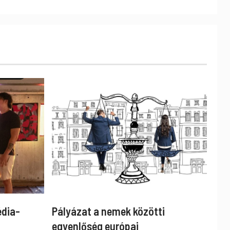
édia-
Pályázat a nemek közötti
egyenlőség európai