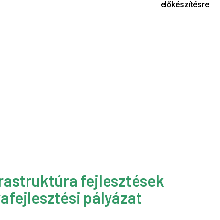
előkészítésre
rastruktúra fejlesztések
afejlesztési pályázat