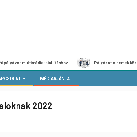
multimédia-kiállításhoz
Pályázat a nemek közötti egyenl
APCSOLAT
MÉDIAAJÁNLAT
taloknak 2022