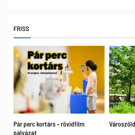
FRISS
Pár perc kortárs – rövidfilm
Városzöld
pályázat