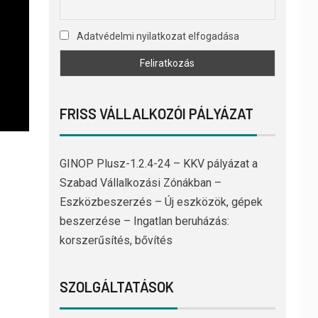
Adatvédelmi nyilatkozat elfogadása
FRISS VÁLLALKOZÓI PÁLYÁZAT
GINOP Plusz-1.2.4-24 – KKV pályázat a
Szabad Vállalkozási Zónákban –
Eszközbeszerzés – Új eszközök, gépek
beszerzése – Ingatlan beruházás:
korszerűsítés, bővítés
SZOLGÁLTATÁSOK