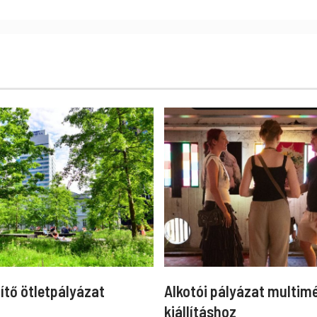
ítő ötletpályázat
Alkotói pályázat multim
kiállításhoz