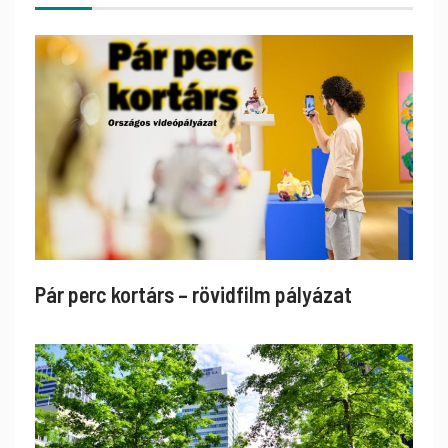
Pár perc kortárs – rövidfilm pályázat