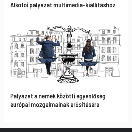
Alkotói pályázat multimédia-kiállításhoz
Pályázat a nemek közötti egyenlőség
európai mozgalmainak erősítésére