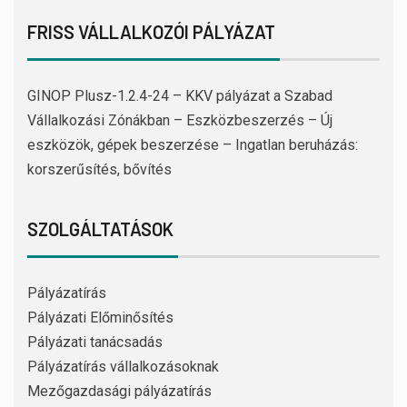
FRISS VÁLLALKOZÓI PÁLYÁZAT
GINOP Plusz-1.2.4-24 – KKV pályázat a Szabad
Vállalkozási Zónákban – Eszközbeszerzés – Új
eszközök, gépek beszerzése – Ingatlan beruházás:
korszerűsítés, bővítés
SZOLGÁLTATÁSOK
Pályázatírás
Pályázati Előminősítés
Pályázati tanácsadás
Pályázatírás vállalkozásoknak
Mezőgazdasági pályázatírás