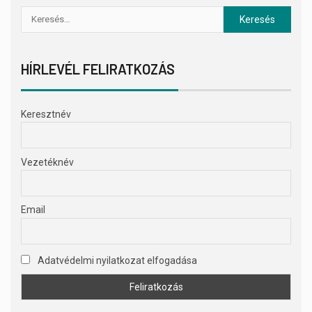
HÍRLEVÉL FELIRATKOZÁS
Keresztnév
Vezetéknév
Email
Adatvédelmi nyilatkozat elfogadása