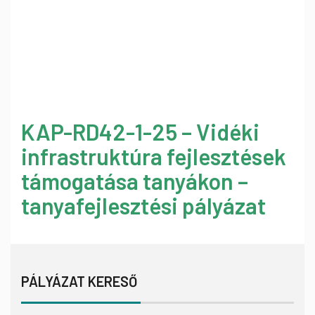
KAP-RD42-1-25 – Vidéki
infrastruktúra fejlesztések
támogatása tanyákon –
tanyafejlesztési pályázat
PÁLYÁZAT KERESŐ