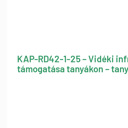
KAP-RD42-1-25 – Vidéki inf
támogatása tanyákon – tany