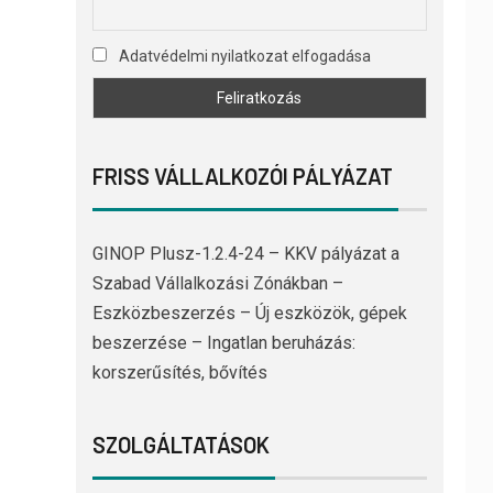
Adatvédelmi nyilatkozat elfogadása
FRISS VÁLLALKOZÓI PÁLYÁZAT
GINOP Plusz-1.2.4-24 – KKV pályázat a
Szabad Vállalkozási Zónákban –
Eszközbeszerzés – Új eszközök, gépek
beszerzése – Ingatlan beruházás:
korszerűsítés, bővítés
SZOLGÁLTATÁSOK