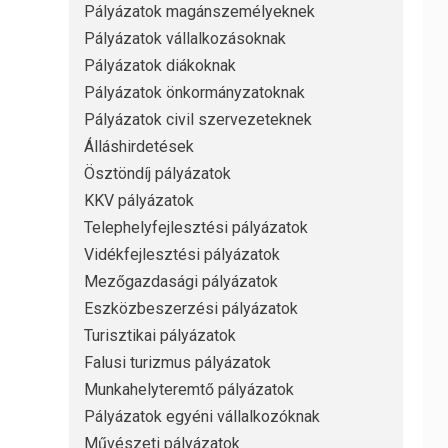
Pályázatok magánszemélyeknek
Pályázatok vállalkozásoknak
Pályázatok diákoknak
Pályázatok önkormányzatoknak
Pályázatok civil szervezeteknek
Álláshirdetések
Ösztöndíj pályázatok
KKV pályázatok
Telephelyfejlesztési pályázatok
Vidékfejlesztési pályázatok
Mezőgazdasági pályázatok
Eszközbeszerzési pályázatok
Turisztikai pályázatok
Falusi turizmus pályázatok
Munkahelyteremtő pályázatok
Pályázatok egyéni vállalkozóknak
Művészeti pályázatok