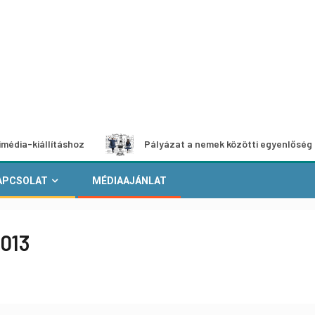
llításhoz
Pályázat a nemek közötti egyenlőség európai m
APCSOLAT
MÉDIAAJÁNLAT
2013