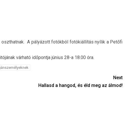
 oszthatnak. A pályázott fotókból fotókiállítás nyílik a Petőfi
ójának várható időpontja június 28-a 18.00 óra.
gánszemélyeknek
Next
Hallasd a hangod, és éld meg az álmod!