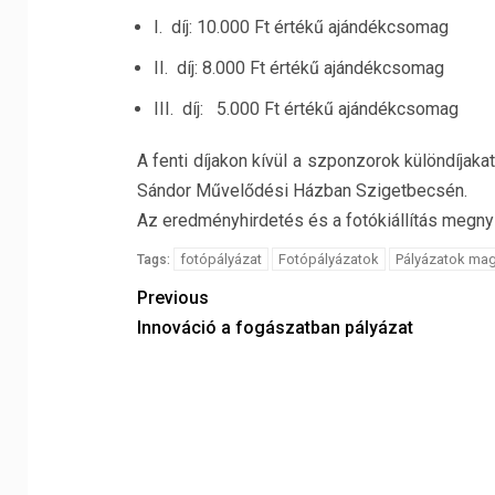
I. díj: 10.000 Ft értékű ajándékcsomag
II. díj: 8.000 Ft értékű ajándékcsomag
III. díj: 5.000 Ft értékű ajándékcsomag
A fenti díjakon kívül a szponzorok különdíjakat
Sándor Művelődési Házban Szigetbecsén.
Az eredményhirdetés és a fotókiállítás megnyit
fotópályázat
Fotópályázatok
Pályázatok ma
Tags:
Previous
Innováció a fogászatban pályázat