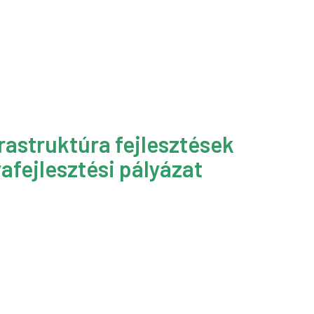
rastruktúra fejlesztések
afejlesztési pályázat