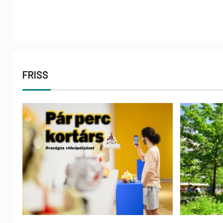
FRISS