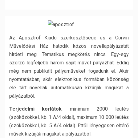
Az Aposztróf Kiadó szerkesztősége és a Corvin
Művelődési Ház hatodik közös novellapályázatát
hirdeti meg. Tematikus megkötés nincs. Egy-egy
szerző legfeljebb három saját művel pályázhat. Eddig
még nem publikált pályaműveket fogadunk el. Akár
nyomtatásban, akár elektronikus formában közönség
elé tárt novellák automatikusan kizárják magukat a
pályázatból.
Terjedelmi korlátok
: minimum 2000 leütés
(szóközökkel, kb. 1 A/4 oldal), maximum 10 000 leütés
(szóközökkel, kb. 5 A/4 oldal). Ettől lényegesen eltérő
művek kizárják magukat a pályázatból.