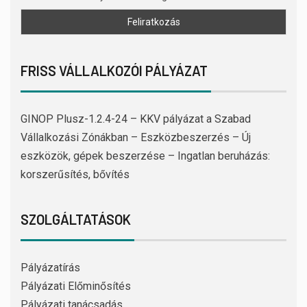
FRISS VÁLLALKOZÓI PÁLYÁZAT
GINOP Plusz-1.2.4-24 – KKV pályázat a Szabad
Vállalkozási Zónákban – Eszközbeszerzés – Új
eszközök, gépek beszerzése – Ingatlan beruházás:
korszerűsítés, bővítés
SZOLGÁLTATÁSOK
Pályázatírás
Pályázati Előminősítés
Pályázati tanácsadás