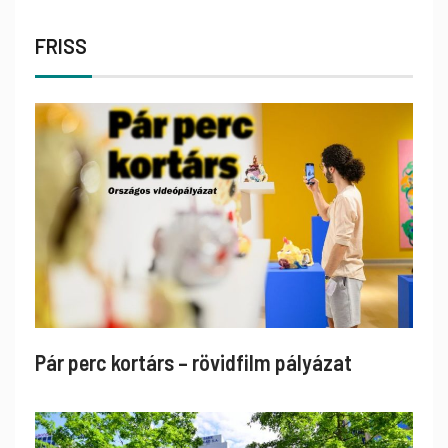
FRISS
Pár perc kortárs – rövidfilm pályázat