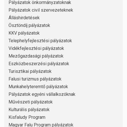
Pályázatok önkormányzatoknak
Pályázatok civil szervezeteknek
Álláshirdetések
Ösztöndíj pályázatok
KKV pályázatok
Telephelyfejlesztési pályázatok
Vidékfejlesztési pályázatok
Mezőgazdasági pályázatok
Eszközbeszerzési pályázatok
Turisztikai pályázatok
Falusi turizmus pályázatok
Munkahelyteremtő pályázatok
Pályázatok egyéni vállalkozóknak
Művészeti pályázatok
Kulturális pályázatok
Kisfaludy Program
Magyar Falu Program pályázatok