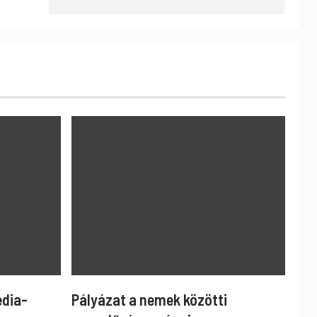
édia-
Pályázat a nemek közötti