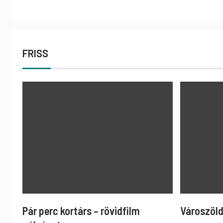
FRISS
Pár perc kortárs – rövidfilm
Városzöld