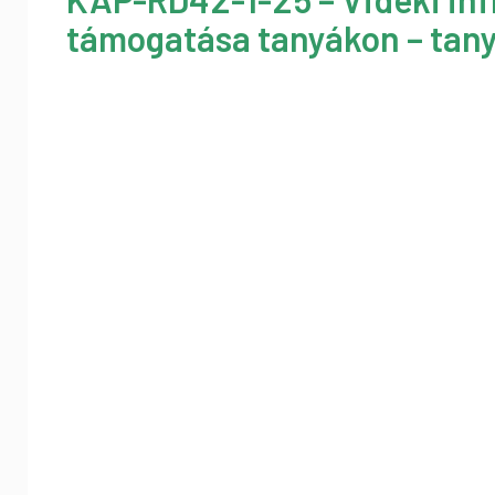
támogatása tanyákon – tany