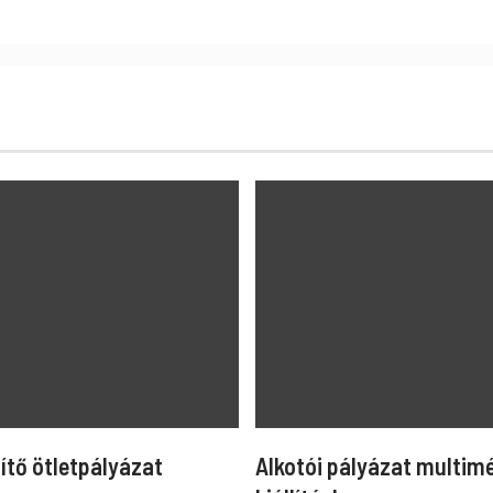
ítő ötletpályázat
Alkotói pályázat multim