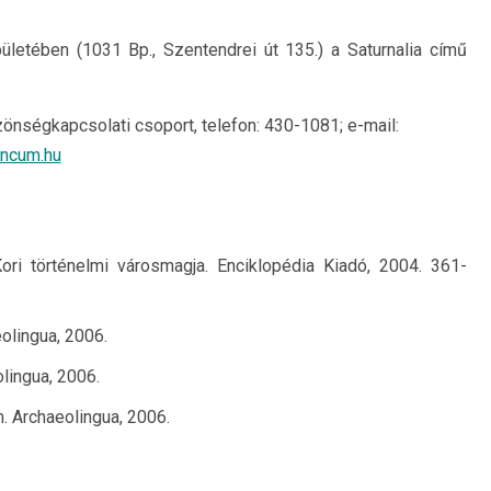
letében (1031 Bp., Szentendrei út 135.) a Saturnalia című
ségkapcsolati csoport, telefon: 430-1081; e-mail:
incum.hu
i történelmi városmagja. Enciklopédia Kiadó, 2004. 361-
olingua, 2006.
lingua, 2006.
 Archaeolingua, 2006.