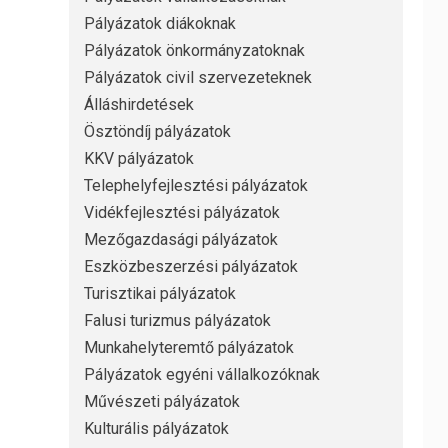
Pályázatok diákoknak
Pályázatok önkormányzatoknak
Pályázatok civil szervezeteknek
Álláshirdetések
Ösztöndíj pályázatok
KKV pályázatok
Telephelyfejlesztési pályázatok
Vidékfejlesztési pályázatok
Mezőgazdasági pályázatok
Eszközbeszerzési pályázatok
Turisztikai pályázatok
Falusi turizmus pályázatok
Munkahelyteremtő pályázatok
Pályázatok egyéni vállalkozóknak
Művészeti pályázatok
Kulturális pályázatok