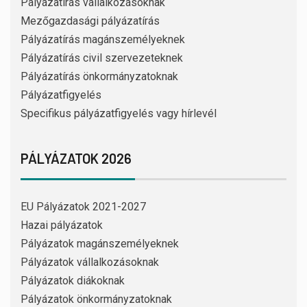
Pályázatírás vállalkozásoknak
Mezőgazdasági pályázatírás
Pályázatírás magánszemélyeknek
Pályázatírás civil szervezeteknek
Pályázatírás önkormányzatoknak
Pályázatfigyelés
Specifikus pályázatfigyelés vagy hírlevél
PÁLYÁZATOK 2026
EU Pályázatok 2021-2027
Hazai pályázatok
Pályázatok magánszemélyeknek
Pályázatok vállalkozásoknak
Pályázatok diákoknak
Pályázatok önkormányzatoknak