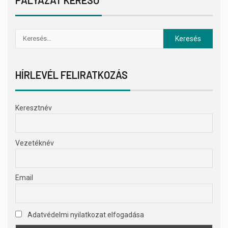
HÍRLEVÉL FELIRATKOZÁS
Keresztnév
Vezetéknév
Email
Adatvédelmi nyilatkozat elfogadása