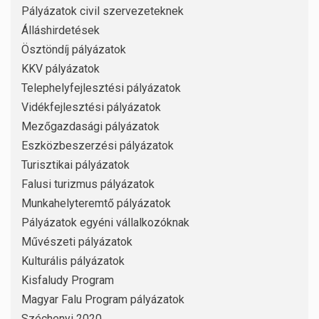
Pályázatok civil szervezeteknek
Álláshirdetések
Ösztöndíj pályázatok
KKV pályázatok
Telephelyfejlesztési pályázatok
Vidékfejlesztési pályázatok
Mezőgazdasági pályázatok
Eszközbeszerzési pályázatok
Turisztikai pályázatok
Falusi turizmus pályázatok
Munkahelyteremtő pályázatok
Pályázatok egyéni vállalkozóknak
Művészeti pályázatok
Kulturális pályázatok
Kisfaludy Program
Magyar Falu Program pályázatok
Széchenyi 2020