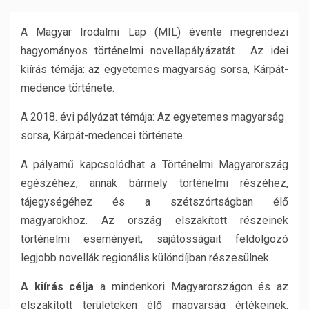
A Magyar Irodalmi Lap (MIL) évente megrendezi
hagyományos történelmi novellapályázatát. Az idei
kiírás témája: az egyetemes magyarság sorsa, Kárpát-
medence története.
A 2018. évi pályázat témája: Az egyetemes magyarság
sorsa, Kárpát-medencei története.
A pályamű kapcsolódhat a Történelmi Magyarország
egészéhez, annak bármely történelmi részéhez,
tájegységéhez és a szétszórtságban élő
magyarokhoz. Az ország elszakított részeinek
történelmi eseményeit, sajátosságait feldolgozó
legjobb novellák regionális különdíjban részesülnek.
A kiírás célja
a mindenkori Magyarországon és az
elszakított területeken élő magyarság értékeinek,