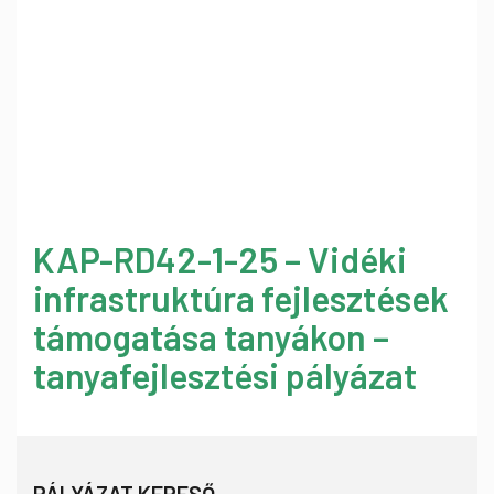
KAP-RD42-1-25 – Vidéki
infrastruktúra fejlesztések
támogatása tanyákon –
tanyafejlesztési pályázat
PÁLYÁZAT KERESŐ