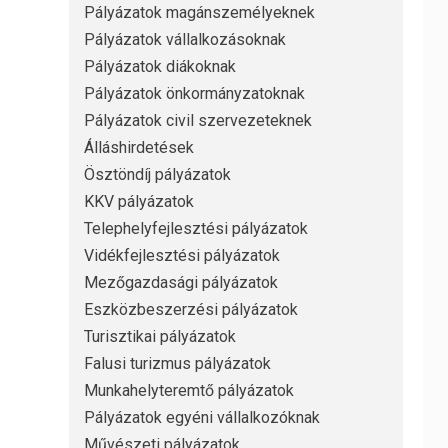
Pályázatok magánszemélyeknek
Pályázatok vállalkozásoknak
Pályázatok diákoknak
Pályázatok önkormányzatoknak
Pályázatok civil szervezeteknek
Álláshirdetések
Ösztöndíj pályázatok
KKV pályázatok
Telephelyfejlesztési pályázatok
Vidékfejlesztési pályázatok
Mezőgazdasági pályázatok
Eszközbeszerzési pályázatok
Turisztikai pályázatok
Falusi turizmus pályázatok
Munkahelyteremtő pályázatok
Pályázatok egyéni vállalkozóknak
Művészeti pályázatok