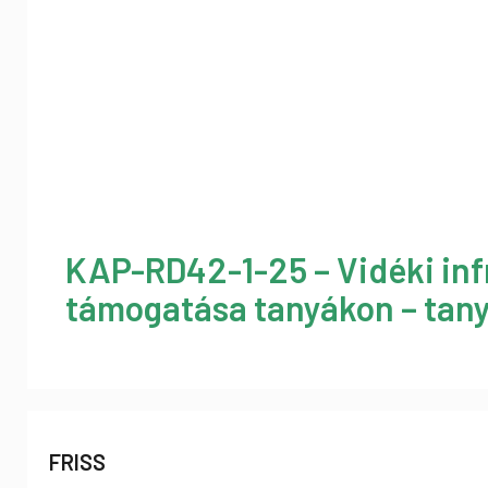
KAP-RD42-1-25 – Vidéki inf
támogatása tanyákon – tany
FRISS