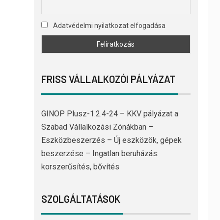
Adatvédelmi nyilatkozat elfogadása
FRISS VÁLLALKOZÓI PÁLYÁZAT
GINOP Plusz-1.2.4-24 – KKV pályázat a
Szabad Vállalkozási Zónákban –
Eszközbeszerzés – Új eszközök, gépek
beszerzése – Ingatlan beruházás:
korszerűsítés, bővítés
SZOLGÁLTATÁSOK