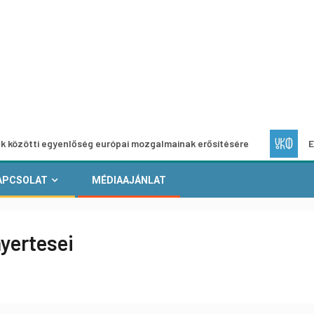
gyenlőség európai mozgalmainak erősítésére
Európai Helyi
APCSOLAT
MÉDIAAJÁNLAT
yertesei