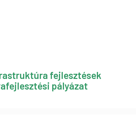
rastruktúra fejlesztések
afejlesztési pályázat