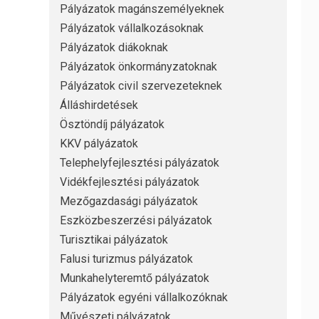
Pályázatok magánszemélyeknek
Pályázatok vállalkozásoknak
Pályázatok diákoknak
Pályázatok önkormányzatoknak
Pályázatok civil szervezeteknek
Álláshirdetések
Ösztöndíj pályázatok
KKV pályázatok
Telephelyfejlesztési pályázatok
Vidékfejlesztési pályázatok
Mezőgazdasági pályázatok
Eszközbeszerzési pályázatok
Turisztikai pályázatok
Falusi turizmus pályázatok
Munkahelyteremtő pályázatok
Pályázatok egyéni vállalkozóknak
Művészeti pályázatok