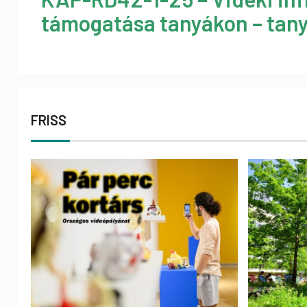
támogatása tanyákon – tany
FRISS