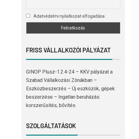
Adatvédelmi nyilatkozat elfogadása
FRISS VÁLLALKOZÓI PÁLYÁZAT
GINOP Plusz-1.2.4-24 – KKV pályázat a
Szabad Vállalkozási Zónákban –
Eszközbeszerzés – Új eszközök, gépek
beszerzése – Ingatlan beruházás:
korszerűsítés, bővítés
SZOLGÁLTATÁSOK