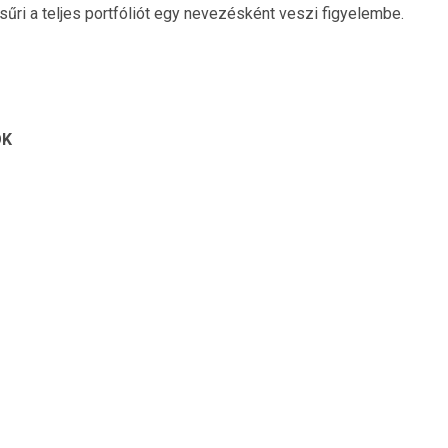
sűri a teljes portfóliót egy nevezésként veszi figyelembe.
OK