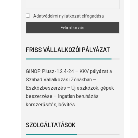
Adatvédelmi nyilatkozat elfogadása
FRISS VÁLLALKOZÓI PÁLYÁZAT
GINOP Plusz-1.2.4-24 – KKV pályázat a
Szabad Vállalkozási Zónákban –
Eszközbeszerzés – Új eszközök, gépek
beszerzése – Ingatlan beruházás:
korszerűsítés, bővítés
SZOLGÁLTATÁSOK