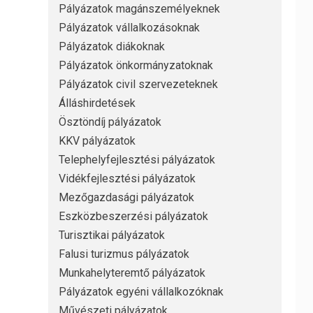
Pályázatok magánszemélyeknek
Pályázatok vállalkozásoknak
Pályázatok diákoknak
Pályázatok önkormányzatoknak
Pályázatok civil szervezeteknek
Álláshirdetések
Ösztöndíj pályázatok
KKV pályázatok
Telephelyfejlesztési pályázatok
Vidékfejlesztési pályázatok
Mezőgazdasági pályázatok
Eszközbeszerzési pályázatok
Turisztikai pályázatok
Falusi turizmus pályázatok
Munkahelyteremtő pályázatok
Pályázatok egyéni vállalkozóknak
Művészeti pályázatok