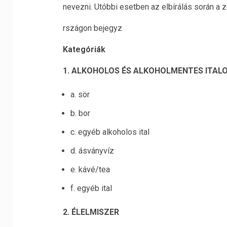
nevezni. Utóbbi esetben az elbírálás során a z
rszágon bejegyz
Kategóriák
1. ALKOHOLOS ÉS ALKOHOLMENTES ITAL
a. sör
b. bor
c. egyéb alkoholos ital
d. ásványvíz
e. kávé/tea
f. egyéb ital
2. ÉLELMISZER