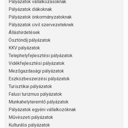
Pályázatok vállalkozásoknak
Pályázatok diákoknak
Pályázatok önkormányzatoknak
Pályázatok civil szervezeteknek
Álláshirdetések
Ösztöndíj pályázatok
KKV pályázatok
Telephelyfejlesztési pályázatok
Vidékfejlesztési pályázatok
Mezőgazdasági pályázatok
Eszközbeszerzési pályázatok
Turisztikai pályázatok
Falusi turizmus pályázatok
Munkahelyteremtő pályázatok
Pályázatok egyéni vállalkozóknak
Művészeti pályázatok
Kulturális pályázatok