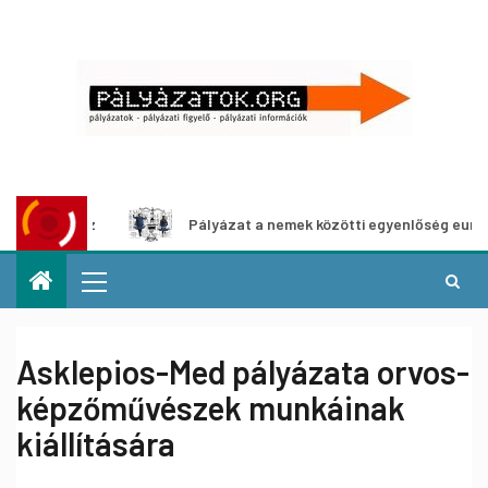
z
Pályázat a nemek közötti egyenlőség európai mozgalmai
Asklepios-Med pályázata orvos-
képzőművészek munkáinak
kiállítására