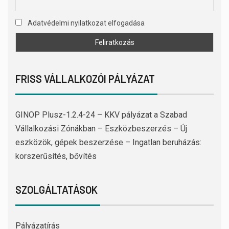
Adatvédelmi nyilatkozat elfogadása
FRISS VÁLLALKOZÓI PÁLYÁZAT
GINOP Plusz-1.2.4-24 – KKV pályázat a Szabad
Vállalkozási Zónákban – Eszközbeszerzés – Új
eszközök, gépek beszerzése – Ingatlan beruházás:
korszerűsítés, bővítés
SZOLGÁLTATÁSOK
Pályázatírás