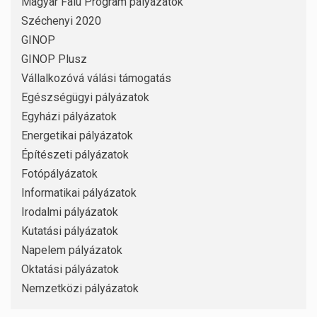
Magyar Falu Program pályázatok
Széchenyi 2020
GINOP
GINOP Plusz
Vállalkozóvá válási támogatás
Egészségügyi pályázatok
Egyházi pályázatok
Energetikai pályázatok
Építészeti pályázatok
Fotópályázatok
Informatikai pályázatok
Irodalmi pályázatok
Kutatási pályázatok
Napelem pályázatok
Oktatási pályázatok
Nemzetközi pályázatok