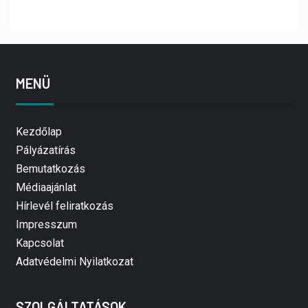
MENÜ
Kezdőlap
Pályázatírás
Bemutatkozás
Médiaajánlat
Hírlevél feliratkozás
Impresszum
Kapcsolat
Adatvédelmi Nyilatkozat
SZOLGÁLTATÁSOK