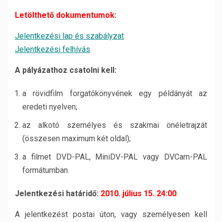
Letölthető dokumentumok:
Jelentkezési lap és szabályzat
Jelentkezési felhívás
A pályázathoz csatolni kell:
a rövidfilm forgatókönyvének egy példányát az
eredeti nyelven;
az alkotó személyes és szakmai önéletrajzát
(összesen maximum két oldal);
a filmet DVD-PAL, MiniDV-PAL vagy DVCam-PAL
formátumban.
Jelentkezési határidő:
2010. július 15. 24:00
.
A jelentkezést postai úton, vagy személyesen kell