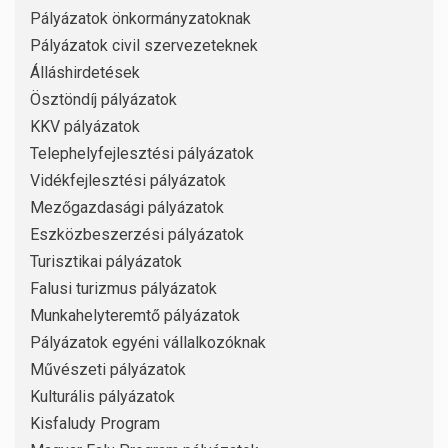
Pályázatok önkormányzatoknak
Pályázatok civil szervezeteknek
Álláshirdetések
Ösztöndíj pályázatok
KKV pályázatok
Telephelyfejlesztési pályázatok
Vidékfejlesztési pályázatok
Mezőgazdasági pályázatok
Eszközbeszerzési pályázatok
Turisztikai pályázatok
Falusi turizmus pályázatok
Munkahelyteremtő pályázatok
Pályázatok egyéni vállalkozóknak
Művészeti pályázatok
Kulturális pályázatok
Kisfaludy Program