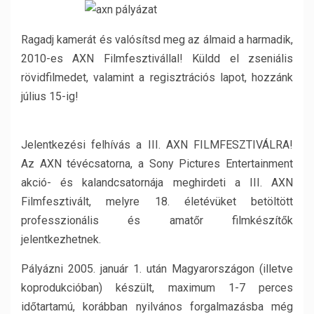
Ragadj kamerát és valósítsd meg az álmaid a harmadik,
2010-es AXN Filmfesztivállal! Küldd el zseniális
rövidfilmedet, valamint a regisztrációs lapot, hozzánk
július 15-ig!
Jelentkezési felhívás a III. AXN FILMFESZTIVÁLRA!
Az AXN tévécsatorna, a Sony Pictures Entertainment
akció- és kalandcsatornája meghirdeti a III. AXN
Filmfesztivált, melyre 18. életévüket betöltött
professzionális és amatőr filmkészítők
jelentkezhetnek.
Pályázni 2005. január 1. után Magyarországon (illetve
koprodukcióban) készült, maximum 1-7 perces
időtartamú, korábban nyilvános forgalmazásba még