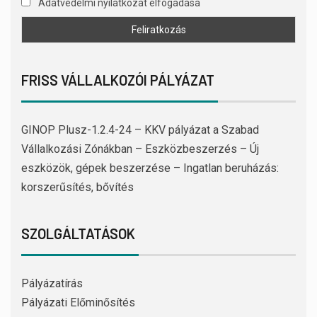
Adatvédelmi nyilatkozat elfogadása
FRISS VÁLLALKOZÓI PÁLYÁZAT
GINOP Plusz-1.2.4-24 – KKV pályázat a Szabad
Vállalkozási Zónákban – Eszközbeszerzés – Új
eszközök, gépek beszerzése – Ingatlan beruházás:
korszerűsítés, bővítés
SZOLGÁLTATÁSOK
Pályázatírás
Pályázati Előminősítés