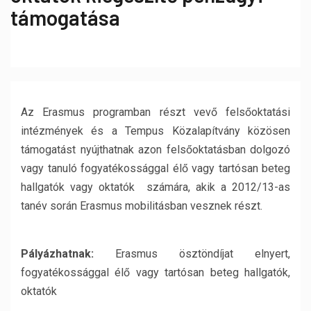
támogatása
Az Erasmus programban részt vevő felsőoktatási
intézmények és a Tempus Közalapítvány közösen
támogatást nyújthatnak azon felsőoktatásban dolgozó
vagy tanuló fogyatékossággal élő vagy tartósan beteg
hallgatók vagy oktatók számára, akik a 2012/13-as
tanév során Erasmus mobilitásban vesznek részt.
Pályázhatnak:
Erasmus ösztöndíjat elnyert,
fogyatékossággal élő vagy tartósan beteg hallgatók,
oktatók