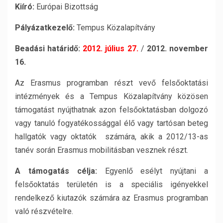
Kiíró:
Európai Bizottság
Pályázatkezelő:
Tempus Közalapítvány
Beadási határidő:
2012. július 27.
/
2012. november
16.
Az Erasmus programban részt vevő felsőoktatási
intézmények és a Tempus Közalapítvány közösen
támogatást nyújthatnak azon felsőoktatásban dolgozó
vagy tanuló fogyatékossággal élő vagy tartósan beteg
hallgatók vagy oktatók számára, akik a 2012/13-as
tanév során Erasmus mobilitásban vesznek részt.
A támogatás célja:
Egyenlő esélyt nyújtani a
felsőoktatás területén is a speciális igényekkel
rendelkező kiutazók számára az Erasmus programban
való részvételre.