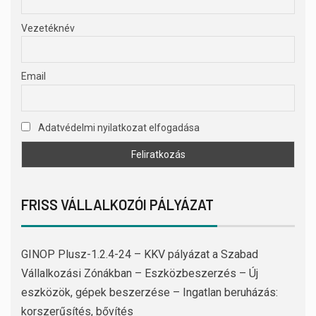
Vezetéknév
Email
Adatvédelmi nyilatkozat elfogadása
FRISS VÁLLALKOZÓI PÁLYÁZAT
GINOP Plusz-1.2.4-24 – KKV pályázat a Szabad
Vállalkozási Zónákban – Eszközbeszerzés – Új
eszközök, gépek beszerzése – Ingatlan beruházás:
korszerűsítés, bővítés