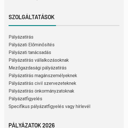
SZOLGÁLTATÁSOK
Pályázatírás
Pályázati Előminősítés
Pályázati tanácsadás
Pályázatírás vállalkozásoknak
Mezőgazdasági pályázatírás
Pályázatírás magánszemélyeknek
Pályázatírás civil szervezeteknek
Pályázatírás önkormányzatoknak
Pályázatfigyelés
Specifikus pályázatfigyelés vagy hírlevél
PÁLYÁZATOK 2026