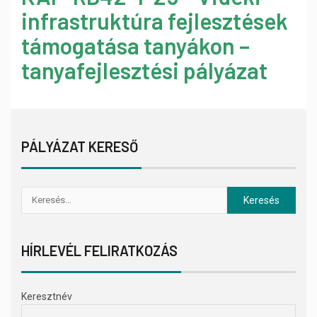
infrastruktúra fejlesztések
támogatása tanyákon –
tanyafejlesztési pályázat
PÁLYÁZAT KERESŐ
HÍRLEVÉL FELIRATKOZÁS
Keresztnév