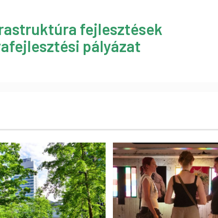
rastruktúra fejlesztések
afejlesztési pályázat