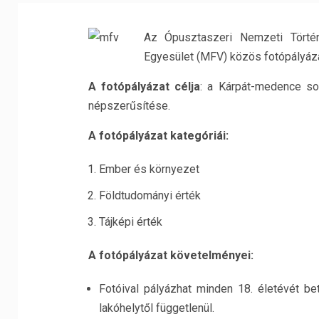
Az Ópusztaszeri Nemzeti Törté
Egyesület (MFV) közös fotópályáza
A fotópályázat célja
: a Kárpát-medence so
népszerűsítése.
A fotópályázat kategóriái:
Ember és környezet
Földtudományi érték
Tájképi érték
A fotópályázat követelményei:
Fotóival pályázhat minden 18. életévét bet
lakóhelytől függetlenül.