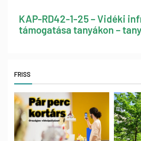
KAP-RD42-1-25 – Vidéki inf
támogatása tanyákon – tany
FRISS