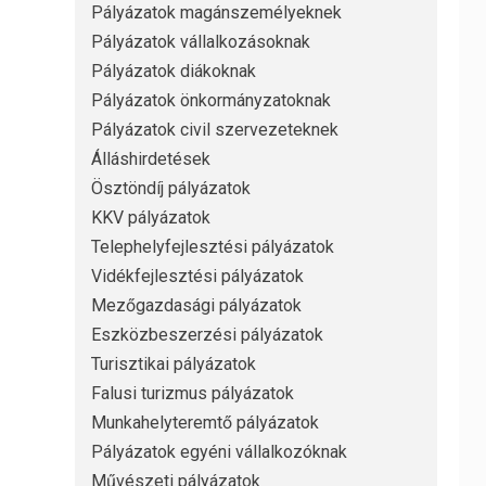
Pályázatok magánszemélyeknek
Pályázatok vállalkozásoknak
Pályázatok diákoknak
Pályázatok önkormányzatoknak
Pályázatok civil szervezeteknek
Álláshirdetések
Ösztöndíj pályázatok
KKV pályázatok
Telephelyfejlesztési pályázatok
Vidékfejlesztési pályázatok
Mezőgazdasági pályázatok
Eszközbeszerzési pályázatok
Turisztikai pályázatok
Falusi turizmus pályázatok
Munkahelyteremtő pályázatok
Pályázatok egyéni vállalkozóknak
Művészeti pályázatok