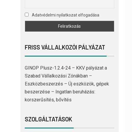
Adatvédelmi nyilatkozat elfogadása
FRISS VÁLLALKOZÓI PÁLYÁZAT
GINOP Plusz-1.2.4-24 – KKV pályázat a
Szabad Vállalkozási Zónákban –
Eszközbeszerzés – Új eszközök, gépek
beszerzése – Ingatlan beruházás:
korszerűsítés, bővítés
SZOLGÁLTATÁSOK