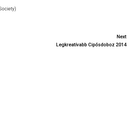
Society)
Next
Legkreatívabb Cipősdoboz 2014