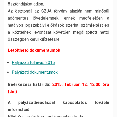
ösztöndíjakat adjon.
Az ösztöndíj az SZJA törvény alapján nem minősül
adómentes jövedelemnek, ennek megfelelően a
hatályos jogszabályi előírások szerinti számfejtést és
a közterhek levonását követően megállapított nettó
összegben kerül kifizetésre.
Letölthető dokumentumok
Pályázati felhívás 2015
Pályázati dokumentumok
Beérkezési határidő:
2015. február 12. 12:00 óra
(dél)
A pályázatbeadással kapcsolatos további
információ:
PIM, Könyv- és Fordítástámogatási Iroda