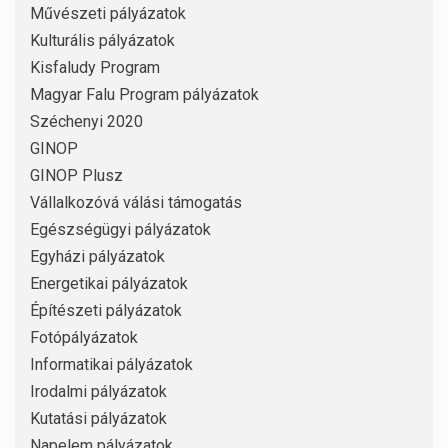
Művészeti pályázatok
Kulturális pályázatok
Kisfaludy Program
Magyar Falu Program pályázatok
Széchenyi 2020
GINOP
GINOP Plusz
Vállalkozóvá válási támogatás
Egészségügyi pályázatok
Egyházi pályázatok
Energetikai pályázatok
Építészeti pályázatok
Fotópályázatok
Informatikai pályázatok
Irodalmi pályázatok
Kutatási pályázatok
Napelem pályázatok