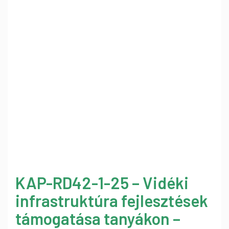
KAP-RD42-1-25 – Vidéki
infrastruktúra fejlesztések
támogatása tanyákon –