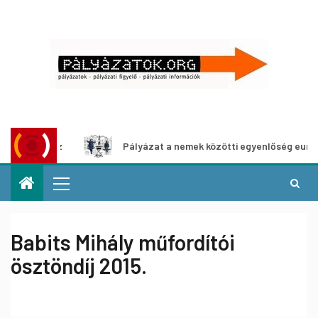
táshoz
Pályázat a nemek közötti egyenlőség európai mozg
Babits Mihály műfordítói
ösztöndíj 2015.