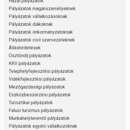
Hazai pályázatok
Pályázatok magánszemélyeknek
Pályázatok vállalkozásoknak
Pályázatok diákoknak
Pályázatok önkormányzatoknak
Pályázatok civil szervezeteknek
Álláshirdetések
Ösztöndíj pályázatok
KKV pályázatok
Telephelyfejlesztési pályázatok
Vidékfejlesztési pályázatok
Mezőgazdasági pályázatok
Eszközbeszerzési pályázatok
Turisztikai pályázatok
Falusi turizmus pályázatok
Munkahelyteremtő pályázatok
Pályázatok egyéni vállalkozóknak