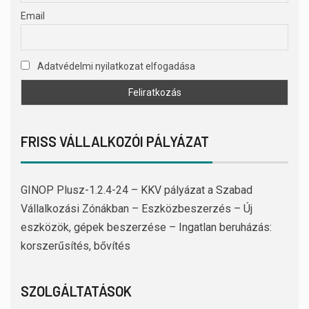
Email
Adatvédelmi nyilatkozat elfogadása
FRISS VÁLLALKOZÓI PÁLYÁZAT
GINOP Plusz-1.2.4-24 – KKV pályázat a Szabad
Vállalkozási Zónákban – Eszközbeszerzés – Új
eszközök, gépek beszerzése – Ingatlan beruházás:
korszerűsítés, bővítés
SZOLGÁLTATÁSOK