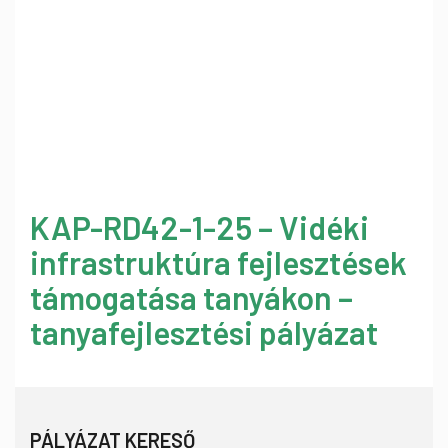
KAP-RD42-1-25 – Vidéki
infrastruktúra fejlesztések
támogatása tanyákon –
tanyafejlesztési pályázat
PÁLYÁZAT KERESŐ