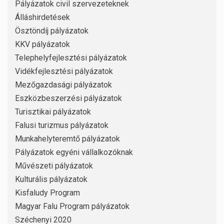
Pályázatok civil szervezeteknek
Álláshirdetések
Ösztöndíj pályázatok
KKV pályázatok
Telephelyfejlesztési pályázatok
Vidékfejlesztési pályázatok
Mezőgazdasági pályázatok
Eszközbeszerzési pályázatok
Turisztikai pályázatok
Falusi turizmus pályázatok
Munkahelyteremtő pályázatok
Pályázatok egyéni vállalkozóknak
Művészeti pályázatok
Kulturális pályázatok
Kisfaludy Program
Magyar Falu Program pályázatok
Széchenyi 2020