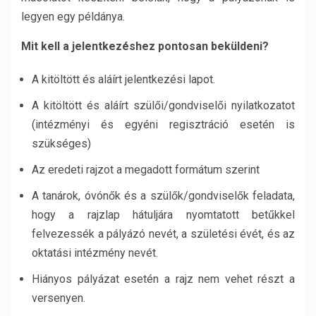
legyen egy példánya.
Mit kell a jelentkezéshez pontosan beküldeni?
A kitöltött és aláírt jelentkezési lapot.
A kitöltött és aláírt szülői/gondviselői nyilatkozatot
(intézményi és egyéni regisztráció esetén is
szükséges)
Az eredeti rajzot a megadott formátum szerint
A tanárok, óvónők és a szülők/gondviselők feladata,
hogy a rajzlap hátuljára nyomtatott betűkkel
felvezessék a pályázó nevét, a születési évét, és az
oktatási intézmény nevét.
Hiányos pályázat esetén a rajz nem vehet részt a
versenyen.