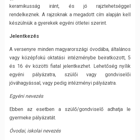
keramikusság iránt, és jó rajztehetséggel
rendelkeznek. A rajzoknak a megadott cím alapján kell
készülniük a gyerekek egyéni ötletei szerint.
Jelentkezés
A versenyre minden magyarországi óvodába, általános
vagy középfokú oktatási intézménybe beiratkozott, 5
és 16 év közötti fiatal jelentkezhet. Lehetőség nyílik
egyéni pályázatra, szülői vagy gondviselői
jóváhagyással, vagy pedig intézményi pályázatra.
Egyéni nevezés
Ebben az esetben a szülő/gondviselő adhatja le
gyermeke pályázatát.
Óvodai, iskolai nevezés