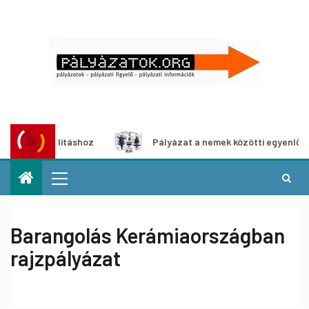
llításhoz
Pályázat a nemek közötti egyenlőség európai m
Barangolás Kerámiaországban
rajzpályázat