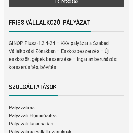
FRISS VÁLLALKOZÓI PÁLYÁZAT
GINOP Plusz-1.2.4-24 – KKV pályázat a Szabad
Vállalkozási Zónákban – Eszközbeszerzés – Új
eszközök, gépek beszerzése – Ingatlan beruházás:
korszerűsítés, bővítés
SZOLGÁLTATÁSOK
Pályázatírás
Pályázati Előminősítés
Pályázati tanácsadás
Pályázatírás vállalkozásoknak