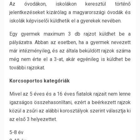
Az óvodákon, iskolákon keresztül történő
jelentkezéseket kizárólag a magyarországi óvodák és
iskolák képviselői küldhetik el a gyerekek nevében.
Egy gyermek maximum 3 db rajzot küldhet be a
pályázatra. Abban az esetben, ha a gyermek nevezett
már intézményileg, és az általa beküldött rajzok száma
még nem érte el a 3-at, akár egyénileg is küldhet be
további rajzokat.
Korcsoportos kategóriák
Mivel az 5 éves és a 16 éves fiatalok rajzait nem lenne
igazságos összehasonlítani, ezért a beérkezett rajzok
közül a zsűri az alábbi korosztályok szerint választja ki
az első 3 helyezettet.
5-8 év