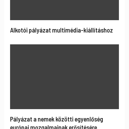
Alkotói pályázat multimédia-kiállításhoz
Pályázat a nemek közötti egyenlőség
európai mozgalmainak erősítésére