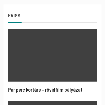
FRISS
Pár perc kortárs – rövidfilm pályázat