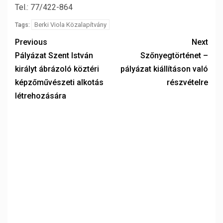
Tel.: 77/422-864
Berki Viola Közalapítvány
Tags:
Previous
Next
Pályázat Szent István
Szőnyegtörténet –
királyt ábrázoló köztéri
pályázat kiállításon való
képzőművészeti alkotás
részvételre
létrehozására