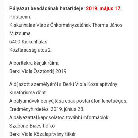
Pályázat beadásának határideje:
2019. május 17.
Postacím:
Kiskunhalas Város Önkormányzatának Thorma János
Múzeuma
6400 Kiskunhalas
Köztársaság utca 2.
A borítékra kérjük ráírni:
Berki Viola Ösztöndíj 2019
A díjazott személyéről a Berki Viola Közalapítvány
Kuratóriuma dönt.
A pályaművek benyújtása csak postai úton lehetséges.
Eredményhirdetés: 2019. június 28.
A pályázattal kapcsolatos további információk:
Szabóné Biacs Ildikó
Berki Viola Közalapítvány titkár