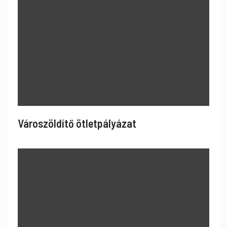
Városzöldítő ötletpályázat