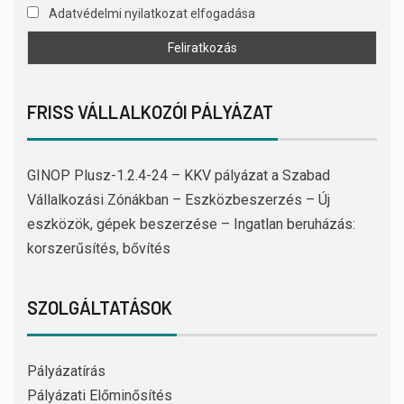
Adatvédelmi nyilatkozat elfogadása
FRISS VÁLLALKOZÓI PÁLYÁZAT
GINOP Plusz-1.2.4-24 – KKV pályázat a Szabad
Vállalkozási Zónákban – Eszközbeszerzés – Új
eszközök, gépek beszerzése – Ingatlan beruházás:
korszerűsítés, bővítés
SZOLGÁLTATÁSOK
Pályázatírás
Pályázati Előminősítés