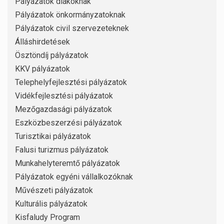
Pályázatok diákoknak
Pályázatok önkormányzatoknak
Pályázatok civil szervezeteknek
Álláshirdetések
Ösztöndíj pályázatok
KKV pályázatok
Telephelyfejlesztési pályázatok
Vidékfejlesztési pályázatok
Mezőgazdasági pályázatok
Eszközbeszerzési pályázatok
Turisztikai pályázatok
Falusi turizmus pályázatok
Munkahelyteremtő pályázatok
Pályázatok egyéni vállalkozóknak
Művészeti pályázatok
Kulturális pályázatok
Kisfaludy Program