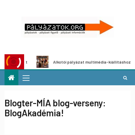
yázat
Alkotói pályázat multimédia-kiállításhoz
Blogter-MÍA blog-verseny:
BlogAkadémia!