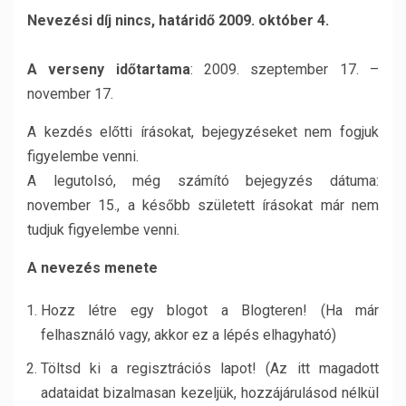
Nevezési díj nincs, határidő 2009. október 4.
A verseny időtartama
: 2009. szeptember 17. –
november 17.
A kezdés előtti írásokat, bejegyzéseket nem fogjuk
figyelembe venni.
A legutolsó, még számító bejegyzés dátuma:
november 15., a később született írásokat már nem
tudjuk figyelembe venni.
A nevezés menete
Hozz létre egy blogot a Blogteren! (Ha már
felhasználó vagy, akkor ez a lépés elhagyható)
Töltsd ki a regisztrációs lapot! (Az itt magadott
adataidat bizalmasan kezeljük, hozzájárulásod nélkül