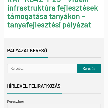
infrastruktúra fejlesztések
támogatása tanyákon –
tanyafejlesztési pályázat
PÁLYÁZAT KERESŐ
HÍRLEVÉL FELIRATKOZÁS
Keresztnév