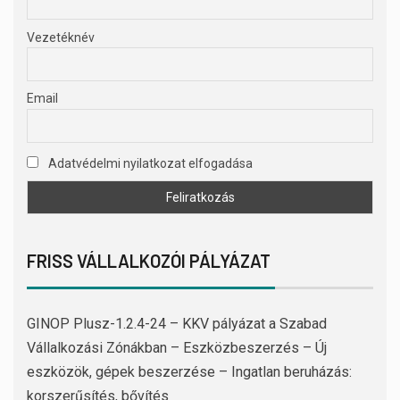
Vezetéknév
Email
Adatvédelmi nyilatkozat elfogadása
FRISS VÁLLALKOZÓI PÁLYÁZAT
GINOP Plusz-1.2.4-24 – KKV pályázat a Szabad
Vállalkozási Zónákban – Eszközbeszerzés – Új
eszközök, gépek beszerzése – Ingatlan beruházás:
korszerűsítés, bővítés